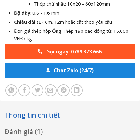
Thép chữ nhật: 10x20 - 60x120mm
Độ dày
: 0.8 - 1.6 mm
Chiều dài (L)
: 6m, 12m hoặc cắt theo yêu cầu.
Đơn giá thép hộp Ống Thép 190 dao động từ: 15.000
VNĐ/ kg
Gọi ngay: 0789.373.666
Chat Zalo (24/7)
Thông tin chi tiết
Đánh giá (1)