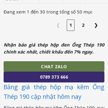
Đang xem 1 đến 30 trong tổng số 50 mục
❮
1
2
❯
Nhận báo giá thép hộp đen Ống Thép 190
chính xác nhất, chiết khấu đến 7% ngay.
CHAT ZALO
0789 373 666
Bảng giá thép hộp mạ kẽm Ống
Thép 190 cập nhật hôm nay
Bảng giá thép hộp mạ kẽm Ống Thép 190: quy