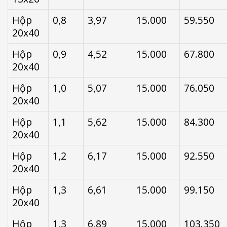
Hộp
0,8
3,97
15.000
59.550
20x40
Hộp
0,9
4,52
15.000
67.800
20x40
Hộp
1,0
5,07
15.000
76.050
20x40
Hộp
1,1
5,62
15.000
84.300
20x40
Hộp
1,2
6,17
15.000
92.550
20x40
Hộp
1,3
6,61
15.000
99.150
20x40
Hộp
1,3
6,89
15.000
103.350