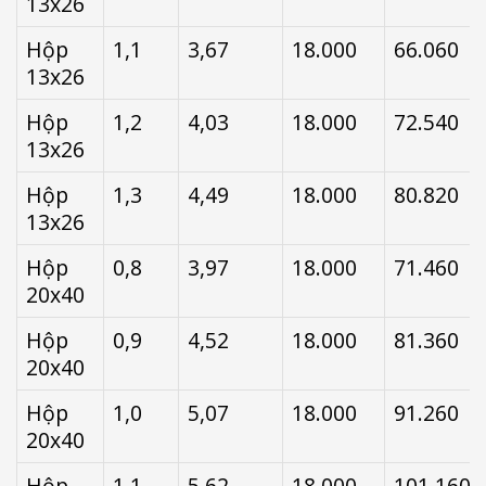
13x26
Hộp
1,1
3,67
18.000
66.060
13x26
Hộp
1,2
4,03
18.000
72.540
13x26
Hộp
1,3
4,49
18.000
80.820
13x26
Hộp
0,8
3,97
18.000
71.460
20x40
Hộp
0,9
4,52
18.000
81.360
20x40
Hộp
1,0
5,07
18.000
91.260
20x40
Hộp
1,1
5,62
18.000
101.160