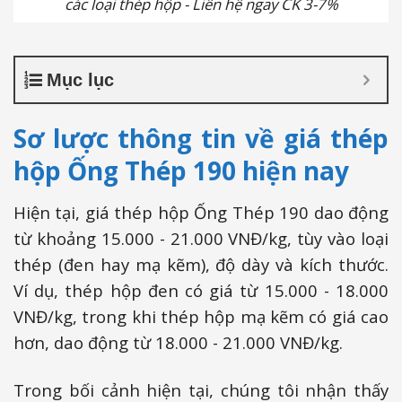
các loại thép hộp - Liên hệ ngay CK 3-7%
Mục lục
Sơ lược thông tin về giá thép
hộp Ống Thép 190 hiện nay
Hiện tại, giá thép hộp Ống Thép 190 dao động
từ khoảng 15.000 - 21.000 VNĐ/kg, tùy vào loại
thép (đen hay mạ kẽm), độ dày và kích thước.
Ví dụ, thép hộp đen có giá từ 15.000 - 18.000
VNĐ/kg, trong khi thép hộp mạ kẽm có giá cao
hơn, dao động từ 18.000 - 21.000 VNĐ/kg.
Trong bối cảnh hiện tại, chúng tôi nhận thấy