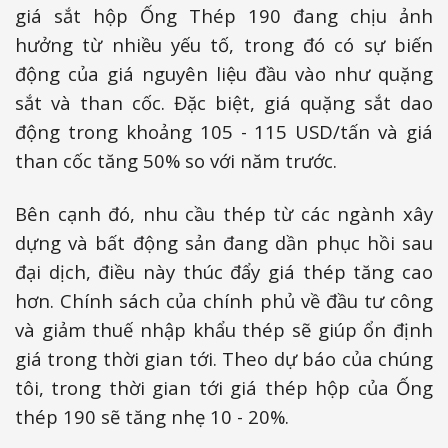
giá sắt hộp Ống Thép 190 đang chịu ảnh
hưởng từ nhiều yếu tố, trong đó có sự biến
động của giá nguyên liệu đầu vào như quặng
sắt và than cốc. Đặc biệt, giá quặng sắt dao
động trong khoảng 105 - 115 USD/tấn và giá
than cốc tăng 50% so với năm trước.
Bên cạnh đó, nhu cầu thép từ các ngành xây
dựng và bất động sản đang dần phục hồi sau
đại dịch, điều này thúc đẩy giá thép tăng cao
hơn. Chính sách của chính phủ về đầu tư công
và giảm thuế nhập khẩu thép sẽ giúp ổn định
giá trong thời gian tới. Theo dự báo của chúng
tôi, trong thời gian tới giá thép hộp của Ống
thép 190 sẽ tăng nhẹ 10 - 20%.