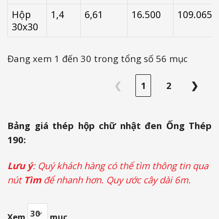
Hộp
1,4
6,61
16.500
109.065
30x30
Đang xem 1 đến 30 trong tổng số 56 mục
❮
1
2
❯
Bảng giá thép hộp chữ nhật đen Ống Thép
190:
Lưu ý
: Quý khách hàng có thể tìm thông tin qua
nút
Tìm
để nhanh hơn. Quy ước cây dài 6m.
Xem
mục