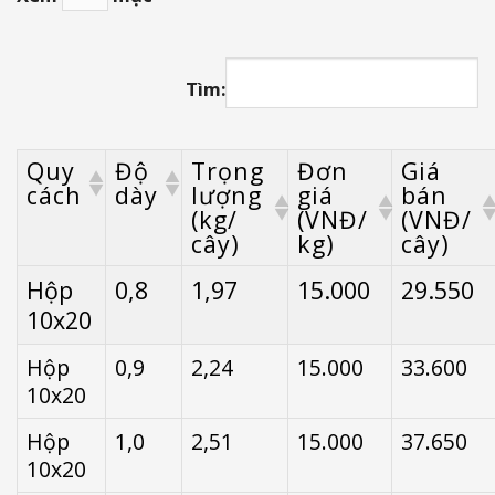
Tìm:
Quy
Độ
Trọng
Đơn
Giá
cách
dày
lượng
giá
bán
(kg/
(VNĐ/
(VNĐ/
cây)
kg)
cây)
Hộp
0,8
1,97
15.000
29.550
10x20
Hộp
0,9
2,24
15.000
33.600
10x20
Hộp
1,0
2,51
15.000
37.650
10x20