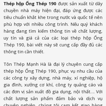
Thép hộp Ống Thép 190
được sản xuất từ dây
chuyền nhà máy hiện đại, đáp ứng được các
tiêu chuẩn khắt khe trong nước và quốc tế nên
phù hợp với nhiều công trình. Nếu quý khách
hàng đang tìm kiếm thông tin về chất lượng,
uy tín và giá cả của các loại thép hộp Ống
Thép 190, bài viết này sẽ cung cấp đầy đủ các
thông tin cần thiết.
Tôn Thép Mạnh Hà là đại lý chuyên cung cấp
thép hộp Ống Thép 190, phục vụ nhu cầu của
các công ty xây dựng, nhà máy, xí nghiệp, hộ
gia đình, xưởng cơ khí, công ty quảng cáo và
các đơn vị sản xuất đồ gia dụng, nội thất…. Với
chất lượng sản phẩm đảm bảo và dịch vụ
chuyên nghiệp, chúng tôi cam kết giao hàng