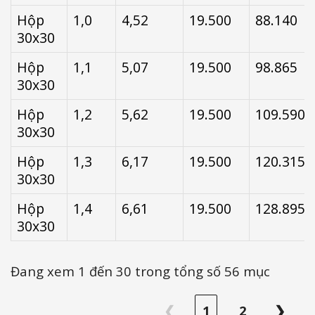
Hộp
1,0
4,52
19.500
88.140
30x30
Hộp
1,1
5,07
19.500
98.865
30x30
Hộp
1,2
5,62
19.500
109.590
30x30
Hộp
1,3
6,17
19.500
120.315
30x30
Hộp
1,4
6,61
19.500
128.895
30x30
Đang xem 1 đến 30 trong tổng số 56 mục
❮
1
2
❯