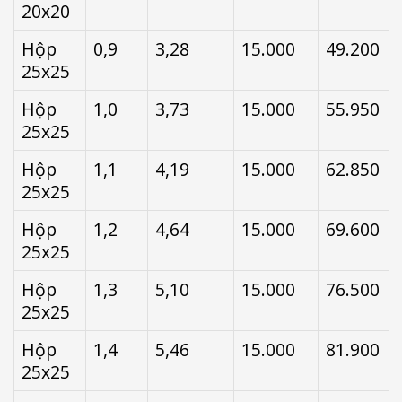
20x20
Hộp
0,9
3,28
15.000
49.200
25x25
Hộp
1,0
3,73
15.000
55.950
25x25
Hộp
1,1
4,19
15.000
62.850
25x25
Hộp
1,2
4,64
15.000
69.600
25x25
Hộp
1,3
5,10
15.000
76.500
25x25
Hộp
1,4
5,46
15.000
81.900
25x25