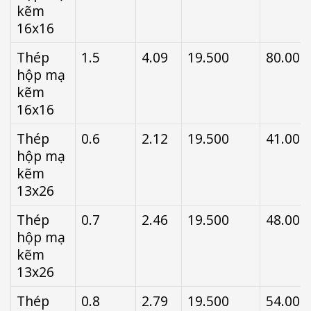
kẽm
16x16
Thép
1.5
4.09
19.500
80.000
hộp mạ
kẽm
16x16
Thép
0.6
2.12
19.500
41.000
hộp mạ
kẽm
13x26
Thép
0.7
2.46
19.500
48.000
hộp mạ
kẽm
13x26
Thép
0.8
2.79
19.500
54.000