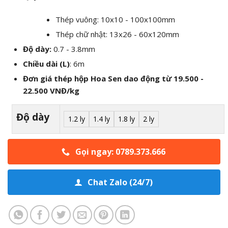
Thép vuông: 10x10 - 100x100mm
Thép chữ nhật: 13x26 - 60x120mm
Độ dày:
0.7 - 3.8mm
Chiều dài (L)
: 6m
Đơn giá thép hộp Hoa Sen dao động từ 19.500 -
22.500 VNĐ/kg
Alternative:
Độ dày
1.2 ly
1.4 ly
1.8 ly
2 ly
Gọi ngay: 0789.373.666
Chat Zalo (24/7)