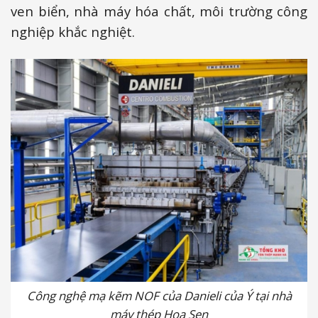
ven biển, nhà máy hóa chất, môi trường công
nghiệp khắc nghiệt.
Công nghệ mạ kẽm NOF của Danieli của Ý tại nhà
máy thép Hoa Sen