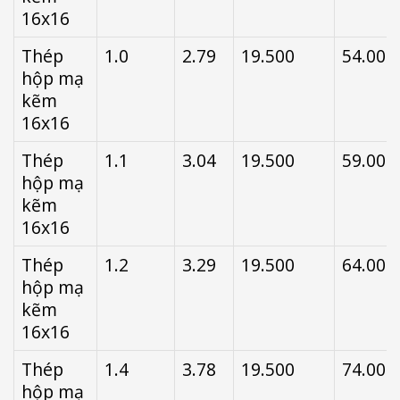
16x16
Thép
1.0
2.79
19.500
54.000
hộp mạ
kẽm
16x16
Thép
1.1
3.04
19.500
59.000
hộp mạ
kẽm
16x16
Thép
1.2
3.29
19.500
64.000
hộp mạ
kẽm
16x16
Thép
1.4
3.78
19.500
74.000
hộp mạ