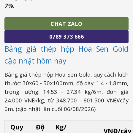
7%.
CHAT ZALO
0789 373 666
Bảng giá thép hộp Hoa Sen Gold
cập nhật hôm nay
Bảng giá thép hộp Hoa Sen Gold, quy cách kích
thước: 30x60 - 50x100mm, độ dày: 1.4 - 1.8mm,
trọng lượng: 14.53 - 27.34 kg/6m, đơn giá
24.000 VNĐ/kg, từ 348.700 - 601.500 VNĐ/cây
6m. (cập nhật lần cuối 06/08/2026)
Quy
Độ
Kg/
VNĐ/cây