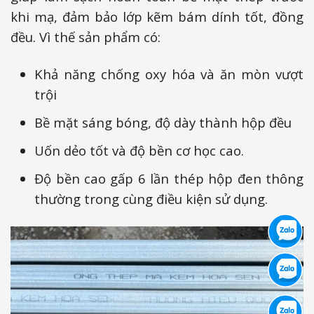
khi mạ, đảm bảo lớp kẽm bám dính tốt, đồng
đều. Vì thế sản phẩm có:
Khả năng chống oxy hóa và ăn mòn vượt
trội
Bề mặt sáng bóng, độ dày thành hộp đều
Uốn dẻo tốt và độ bền cơ học cao.
Độ bền cao gấp 6 lần thép hộp đen thông
thường trong cùng điều kiện sử dụng.