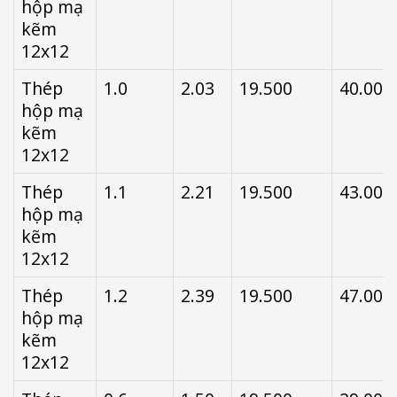
hộp mạ
kẽm
12x12
Thép
1.0
2.03
19.500
40.000
hộp mạ
kẽm
12x12
Thép
1.1
2.21
19.500
43.000
hộp mạ
kẽm
12x12
Thép
1.2
2.39
19.500
47.000
hộp mạ
kẽm
12x12