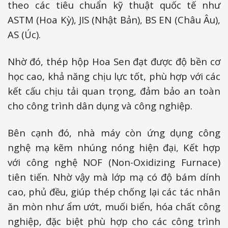
theo các tiêu chuẩn kỹ thuật quốc tế như
ASTM (Hoa Kỳ), JIS (Nhật Bản), BS EN (Châu Âu),
AS (Úc).
Nhờ đó, thép hộp Hoa Sen đạt được độ bền cơ
học cao, khả năng chịu lực tốt, phù hợp với các
kết cấu chịu tải quan trọng, đảm bảo an toàn
cho công trình dân dụng và công nghiệp.
Bên cạnh đó, nhà máy còn ứng dụng công
nghệ mạ kẽm nhúng nóng hiện đại, Kết hợp
với công nghệ NOF (Non-Oxidizing Furnace)
tiên tiến. Nhờ vậy mà lớp mạ có độ bám dính
cao, phủ đều, giúp thép chống lại các tác nhân
ăn mòn như ẩm ướt, muối biển, hóa chất công
nghiệp, đặc biệt phù hợp cho các công trình