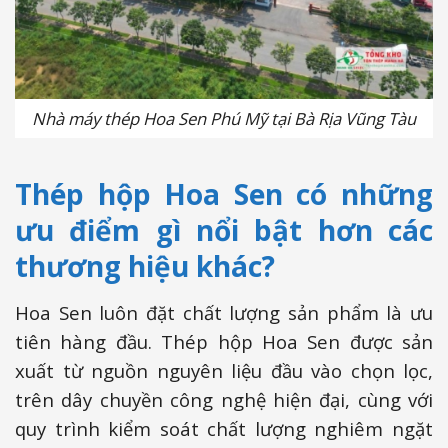
Nhà máy thép Hoa Sen Phú Mỹ tại Bà Rịa Vũng Tàu
Thép hộp Hoa Sen có những
ưu điểm gì nổi bật hơn các
thương hiệu khác?
Hoa Sen luôn đặt chất lượng sản phẩm là ưu
tiên hàng đầu. Thép hộp Hoa Sen được sản
xuất từ nguồn nguyên liệu đầu vào chọn lọc,
trên dây chuyền công nghệ hiện đại, cùng với
quy trình kiểm soát chất lượng nghiêm ngặt