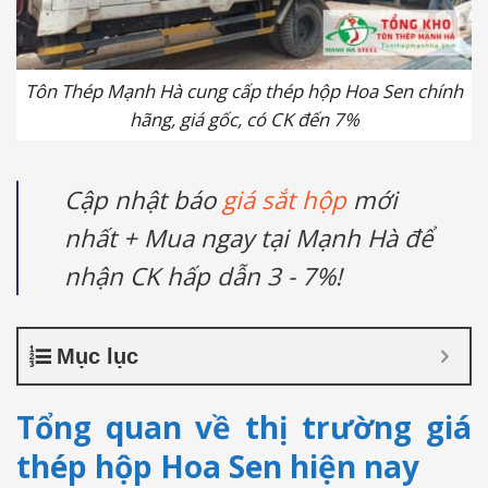
Tôn Thép Mạnh Hà cung cấp thép hộp Hoa Sen chính
hãng, giá gốc, có CK đến 7%
Cập nhật báo
giá sắt hộp
mới
nhất + Mua ngay tại Mạnh Hà để
nhận CK hấp dẫn 3 - 7%!
Mục lục
Tổng quan về thị trường giá
thép hộp Hoa Sen hiện nay