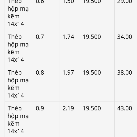
Thép
0.6
1.50
19.500
29.000
hộp mạ
kẽm
14x14
Thép
0.7
1.74
19.500
34.000
hộp mạ
kẽm
14x14
Thép
0.8
1.97
19.500
38.000
hộp mạ
kẽm
14x14
Thép
0.9
2.19
19.500
43.000
hộp mạ
kẽm
14x14