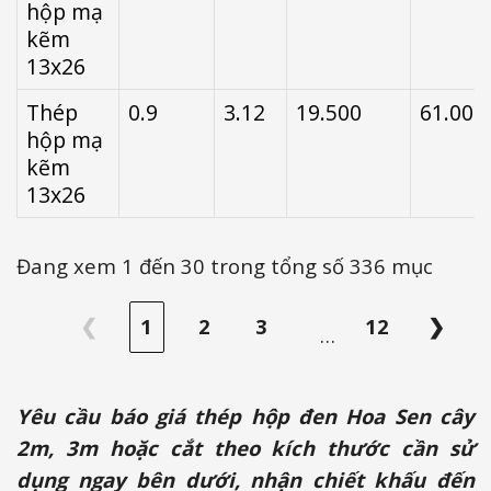
hộp mạ
kẽm
13x26
Thép
0.9
3.12
19.500
61.000
hộp mạ
kẽm
13x26
Đang xem 1 đến 30 trong tổng số 336 mục
❮
1
2
3
12
❯
…
Yêu cầu báo giá thép hộp đen Hoa Sen cây
2m, 3m hoặc cắt theo kích thước cần sử
dụng ngay bên dưới, nhận chiết khấu đến