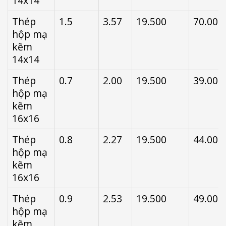
14x14
Thép
1.5
3.57
19.500
70.000
hộp mạ
kẽm
14x14
Thép
0.7
2.00
19.500
39.000
hộp mạ
kẽm
16x16
Thép
0.8
2.27
19.500
44.000
hộp mạ
kẽm
16x16
Thép
0.9
2.53
19.500
49.000
hộp mạ
kẽm