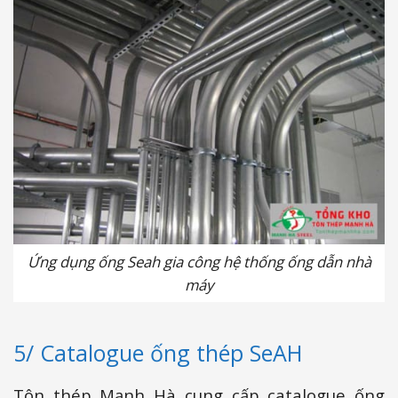
Ứng dụng ống Seah gia công hệ thống ống dẫn nhà
máy
5/ Catalogue ống thép SeAH
Tôn thép Mạnh Hà cung cấp catalogue ống