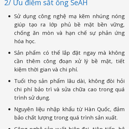
2/ Ưu điểm sắt ống SeAH
Sử dụng công nghệ mạ kẽm nhúng nóng
giúp tạo ra lớp phủ bề mặt bền vững,
chống ăn mòn và hạn chế sự phản ứng
hóa học.
Sản phẩm có thể lắp đặt ngay mà không
cần thêm công đoạn xử lý bề mặt, tiết
kiệm thời gian và chi phí.
Tuổi thọ sản phẩm lâu dài, không đòi hỏi
chi phí bảo trì và sửa chữa cao trong quá
trình sử dụng.
Nguyên liệu nhập khẩu từ Hàn Quốc, đảm
bảo chất lượng trong quá trình sản xuất.
Công nghệ sản xuất hiện đại, tiên tiến, hệ