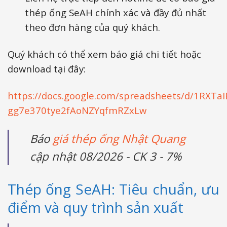
thép ống SeAH chính xác và đầy đủ nhất
theo đơn hàng của quý khách.
Quý khách có thể xem báo giá chi tiết hoặc
download tại đây:
https://docs.google.com/spreadsheets/d/1RXTa
gg7e370tye2fAoNZYqfmRZxLw
Báo
giá thép ống Nhật Quang
cập nhật 08/2026 - CK 3 - 7%
Thép ống SeAH: Tiêu chuẩn, ưu
điểm và quy trình sản xuất