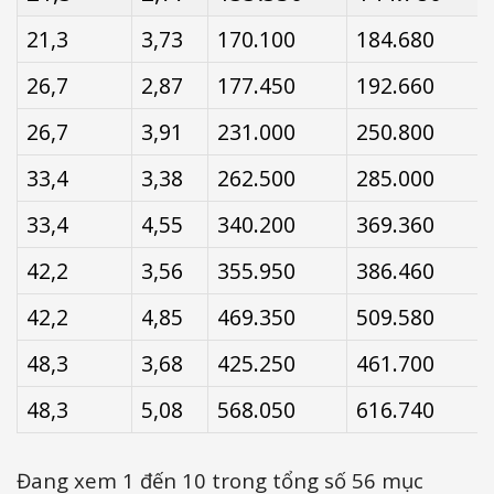
kính
dày
(Giá/cây)
(Giá/cây)
21,3
3,73
170.100
184.680
26,7
2,87
177.450
192.660
26,7
3,91
231.000
250.800
33,4
3,38
262.500
285.000
33,4
4,55
340.200
369.360
42,2
3,56
355.950
386.460
42,2
4,85
469.350
509.580
48,3
3,68
425.250
461.700
48,3
5,08
568.050
616.740
Đang xem 1 đến 10 trong tổng số 56 mục