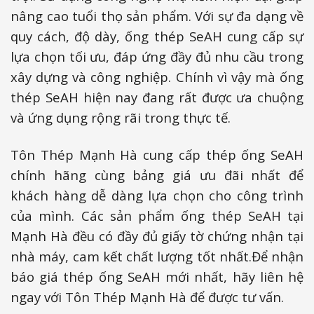
nâng cao tuổi thọ sản phẩm. Với sự đa dạng về
quy cách, độ dày, ống thép SeAH cung cấp sự
lựa chọn tối ưu, đáp ứng đầy đủ nhu cầu trong
xây dựng và công nghiệp. Chính vì vậy mà ống
thép SeAH hiện nay đang rất được ưa chuộng
và ứng dụng rộng rãi trong thực tế.
Tôn Thép Mạnh Hà cung cấp thép ống SeAH
chính hãng cùng bảng giá ưu đãi nhất để
khách hàng dễ dàng lựa chọn cho công trình
của mình. Các sản phẩm ống thép SeAH tại
Mạnh Hà đều có đầy đủ giấy tờ chứng nhận tại
nhà máy, cam kết chất lượng tốt nhất.Để nhận
báo giá thép ống SeAH mới nhất, hãy liên hệ
ngay với Tôn Thép Mạnh Hà để được tư vấn.