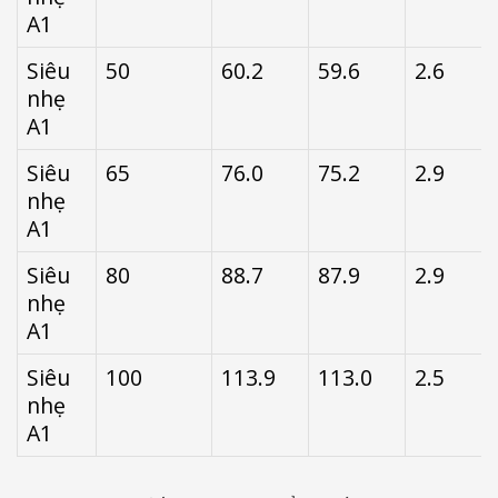
A1
Siêu
50
60.2
59.6
2.6
nhẹ
A1
Siêu
65
76.0
75.2
2.9
nhẹ
A1
Siêu
80
88.7
87.9
2.9
nhẹ
A1
Siêu
100
113.9
113.0
2.5
nhẹ
A1