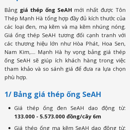
Bảng
giá thép ống SeAH
mới nhất được Tôn
Thép Mạnh Hà tổng hợp đầy đủ kích thước của
các loại đen, mạ kẽm và mạ kẽm nhúng nóng.
Giá ống thép SeAH tương đối cạnh tranh với
các thương hiệu lớn như Hòa Phát, Hoa Sen,
Nam Kim,.... Mạnh Hà hy vọng bảng giá thép
ống SeAH sẽ giúp ích khách hàng trong việc
tham khảo và so sánh giá để đưa ra lựa chọn
phù hợp.
1/ Bảng giá thép ống SeAH
Giá thép ống đen SeAH dao động từ:
133.000 - 5.573.000 đồng/cây 6m
Giá thép ống mạ kẽm SeAH dao động từ: