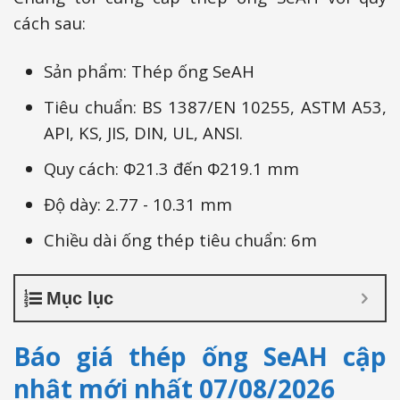
cách sau:
Sản phẩm: Thép ống SeAH
Tiêu chuẩn: BS 1387/EN 10255, ASTM A53,
API, KS, JIS, DIN, UL, ANSI.
Quy cách: Φ21.3 đến Φ219.1 mm
Độ dày: 2.77 - 10.31 mm
Chiều dài ống thép tiêu chuẩn: 6m
Mục lục
Báo giá thép ống SeAH cập
nhật mới nhất 07/08/2026