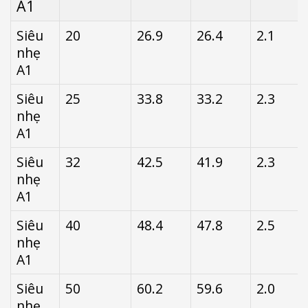
A1
nghĩa
Siêu
20
26.9
26.4
2.1
nhẹ
A1
Siêu
25
33.8
33.2
2.3
nhẹ
A1
Siêu
32
42.5
41.9
2.3
nhẹ
A1
Siêu
40
48.4
47.8
2.5
nhẹ
A1
Siêu
50
60.2
59.6
2.0
nhẹ