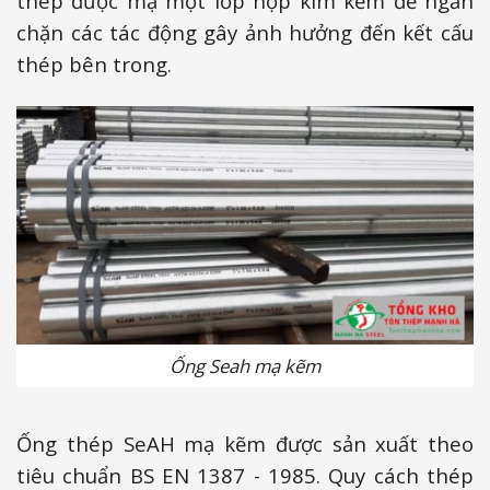
thép được mạ một lớp hợp kim kẽm để ngăn
chặn các tác động gây ảnh hưởng đến kết cấu
thép bên trong.
Ống Seah mạ kẽm
Ống thép SeAH mạ kẽm được sản xuất theo
tiêu chuẩn BS EN 1387 - 1985. Quy cách thép