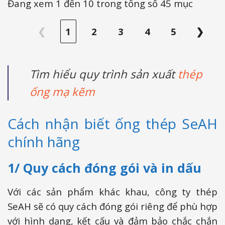
Đang xem 1 đến 10 trong tổng số 45 mục
❮
1
2
3
4
5
❯
Tìm hiểu quy trình sản xuất
thép
ống mạ kẽm
Cách nhận biết ống thép SeAH
chính hãng
1/ Quy cách đóng gói và in dấu
Với các sản phẩm khác khau, công ty thép
SeAH sẽ có quy cách đóng gói riêng để phù hợp
với hình dạng, kết cấu và đảm bảo chắc chắn