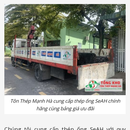
Tôn Thép Mạnh Hà cung cấp thép ống SeAH chính
hãng cùng bảng giá ưu đãi
Chúng tôi cung cấp thép ống SeAH với quy