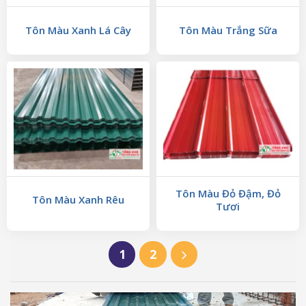
Tôn Màu Xanh Lá Cây
Tôn Màu Trắng Sữa
Tôn Màu Đỏ Đậm, Đỏ
Tôn Màu Xanh Rêu
Tươi
1
2