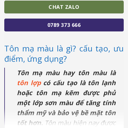
CHAT ZALO
0789 373 666
Tôn mạ màu là gì? cấu tạo, ưu
điểm, ứng dụng?
Tôn mạ màu hay tôn màu là
tôn lợp
có cấu tạo là tôn lạnh
hoặc tôn mạ kẽm được phủ
một lớp sơn màu để tăng tính
thẩm mỹ và bảo vệ bề mặt tôn
tốt hơn.
Tôn màu hiện nay được