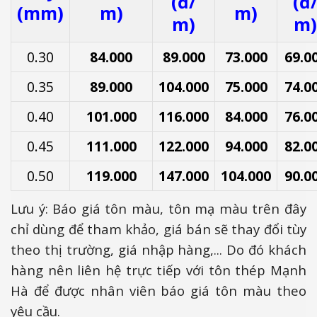
(đ/
(đ
(mm)
m)
m)
m)
m)
0.30
84.000
89.000
73.000
69.0
0.35
89.000
104.000
75.000
74.0
0.40
101.000
116.000
84.000
76.0
0.45
111.000
122.000
94.000
82.0
0.50
119.000
147.000
104.000
90.0
Lưu ý: Báo giá tôn màu, tôn mạ màu trên đây
chỉ dùng để tham khảo, giá bán sẽ thay đổi tùy
theo thị trường, giá nhập hàng,... Do đó khách
hàng nên liên hệ trực tiếp với tôn thép Mạnh
Hà để được nhân viên báo giá tôn màu theo
yêu cầu.