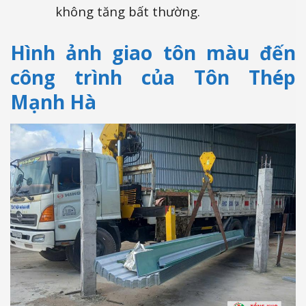
không tăng bất thường.
Hình ảnh giao tôn màu đến
công trình của Tôn Thép
Mạnh Hà