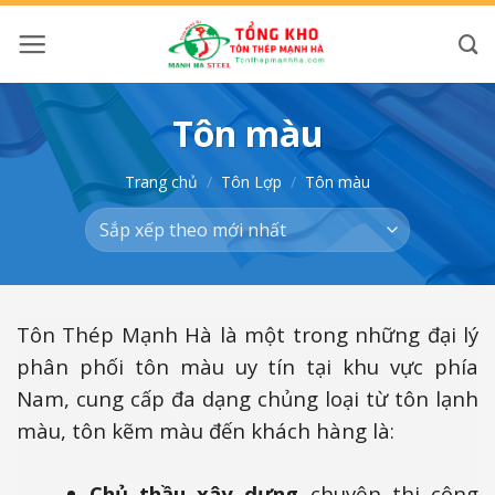
Bỏ
qua
nội
dung
Tôn màu
Trang chủ
/
Tôn Lợp
/
Tôn màu
Tôn Thép Mạnh Hà là một trong những đại lý
phân phối tôn màu uy tín tại khu vực phía
Nam, cung cấp đa dạng chủng loại từ tôn lạnh
màu, tôn kẽm màu đến khách hàng là:
Chủ thầu xây dựng
chuyên thi công