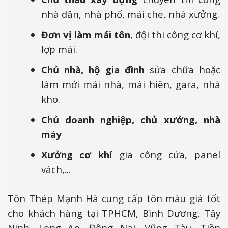
nhà dân, nhà phố, mái che, nhà xưởng.
Đơn vị làm mái tôn
, đội thi công cơ khí,
lợp mái.
Chủ nhà, hộ gia đình
sửa chữa hoặc
làm mới mái nhà, mái hiên, gara, nhà
kho.
Chủ doanh nghiệp, chủ xưởng, nhà
máy
Xưởng cơ khí
gia công cửa, panel
vách,...
Tôn Thép Mạnh Hà cung cấp tôn màu giá tốt
cho khách hàng tại TPHCM, Bình Dương, Tây
Ninh, Long An, Đồng Nai, Vũng Tàu, Tiền