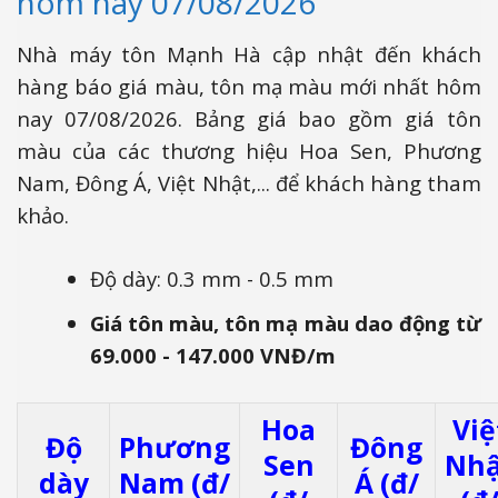
hôm nay 07/08/2026
Nhà máy tôn Mạnh Hà cập nhật đến khách
hàng báo giá màu, tôn mạ màu mới nhất hôm
nay 07/08/2026. Bảng giá bao gồm giá tôn
màu của các thương hiệu Hoa Sen, Phương
Nam, Đông Á, Việt Nhật,... để khách hàng tham
khảo.
Độ dày: 0.3 mm - 0.5 mm
Giá tôn màu, tôn mạ màu dao động từ
69.000 - 147.000 VNĐ/m
Hoa
Việ
Độ
Phương
Đông
Sen
Nhậ
dày
Nam (đ/
Á (đ/