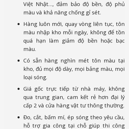
Việt Nhật…, đảm bảo độ bền, độ phủ
màu và khả năng chống gỉ sét.
Hàng luôn mới, quay vòng liên tục, tôn
màu nhập kho mỗi ngày, không để tồn
quá hạn làm giảm độ bền hoặc bạc
màu.
Có sẵn hàng nghìn mét tôn màu tại
kho, đủ mọi độ dày, mọi bảng màu, mọi
loại sóng.
Giá gốc trực tiếp từ nhà máy, không
qua trung gian, cam kết rẻ hơn đại lý
cấp 2 và cửa hàng vật tư thông thường.
Đo, cắt, bấm mí, ép sóng theo yêu cầu,
hỗ trợ gia công tại chỗ giúp thi công