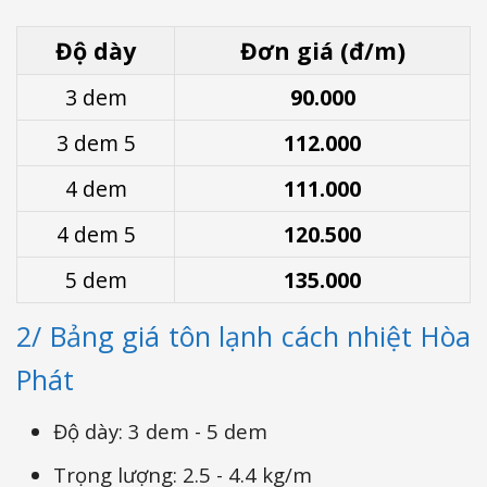
Độ dày
Đơn giá (đ/m)
3 dem
90.000
3 dem 5
112.000
4 dem
111.000
4 dem 5
120.500
5 dem
135.000
2/ Bảng giá tôn lạnh cách nhiệt Hòa
Phát
Độ dày: 3 dem - 5 dem
Trọng lượng: 2.5 - 4.4 kg/m