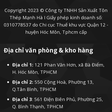
Copyright 2023 © Công ty TNHH Sản Xuất Tôn
Thép Mạnh Hà I Giấy phép kinh doanh số:
0310778537 do Chi cục Thuế khu vực Quận 12 -
huyện Hóc Môn, Tphcm cấp
Địa chỉ văn phòng & kho hàng
Địa chỉ 1:
121 Phan Văn Hơn, xã Bà Điểm,
H. Hóc Môn, TPHCM
Địa chỉ 2:
550 Cộng Hoà, Phường 13,
Q.Tân Bình, TPHCM
Địa chỉ 3
: 561 Điện Biên Phủ, Phường 25,
Q. Bình Thạnh, TPHCM