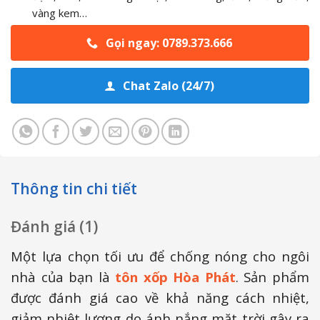
vàng kem…
Gọi ngay: 0789.373.666
Chat Zalo (24/7)
Thông tin chi tiết
Đánh giá (1)
Một lựa chọn tối ưu để chống nóng cho ngôi
nhà của bạn là
tôn xốp Hòa Phát
. Sản phẩm
được đánh giá cao về khả năng cách nhiệt,
giảm nhiệt lượng do ánh nắng mặt trời gây ra