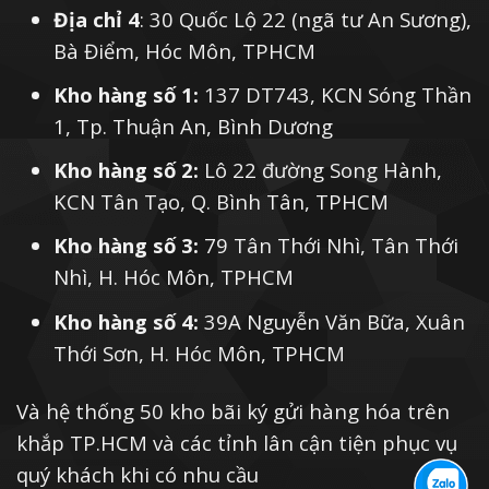
Địa chỉ 4
: 30 Quốc Lộ 22 (ngã tư An Sương),
Bà Điểm, Hóc Môn, TPHCM
Kho hàng số 1:
137 DT743, KCN Sóng Thần
1, Tp. Thuận An, Bình Dương
Kho hàng số 2:
Lô 22 đường Song Hành,
KCN Tân Tạo, Q. Bình Tân, TPHCM
Kho hàng số 3:
79 Tân Thới Nhì, Tân Thới
Nhì, H. Hóc Môn, TPHCM
Kho hàng số 4:
39A Nguyễn Văn Bữa, Xuân
Thới Sơn, H. Hóc Môn, TPHCM
Và hệ thống 50 kho bãi ký gửi hàng hóa trên
khắp TP.HCM và các tỉnh lân cận tiện phục vụ
quý khách khi có nhu cầu