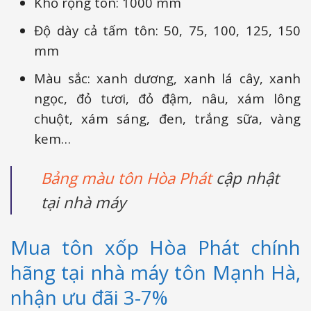
Khổ rộng tôn: 1000 mm
Độ dày cả tấm tôn: 50, 75, 100, 125, 150
mm
Màu sắc: xanh dương, xanh lá cây, xanh
ngọc, đỏ tươi, đỏ đậm, nâu, xám lông
chuột, xám sáng, đen, trắng sữa, vàng
kem…
Bảng màu tôn Hòa Phát
cập nhật
tại nhà máy
Mua tôn xốp Hòa Phát chính
hãng tại nhà máy tôn Mạnh Hà,
nhận ưu đãi 3-7%