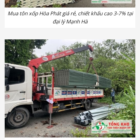
Mua tôn xốp Hòa Phát giá rẻ, chiết khấu cao 3-7% tại
đại lý Mạnh Hà