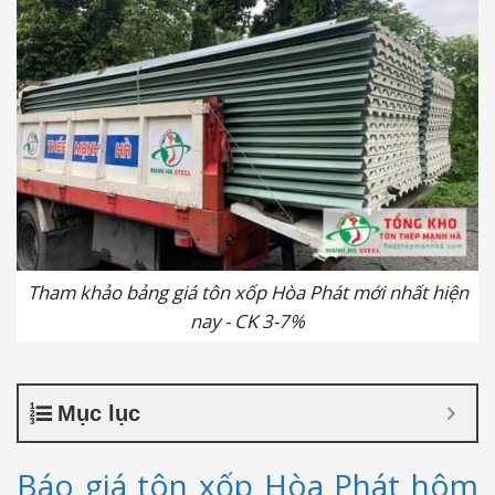
Tham khảo bảng giá tôn xốp Hòa Phát mới nhất hiện
nay - CK 3-7%
Mục lục
Báo giá tôn xốp Hòa Phát hôm