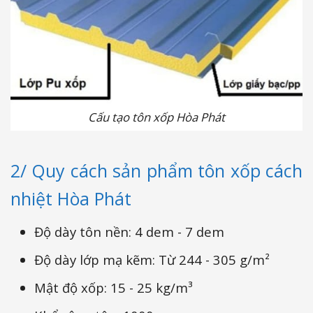
Cấu tạo tôn xốp Hòa Phát
2/ Quy cách sản phẩm tôn xốp cách
nhiệt Hòa Phát
Độ dày tôn nền: 4 dem - 7 dem
Độ dày lớp mạ kẽm: Từ 244 - 305 g/m²
Mật độ xốp: 15 - 25 kg/m³