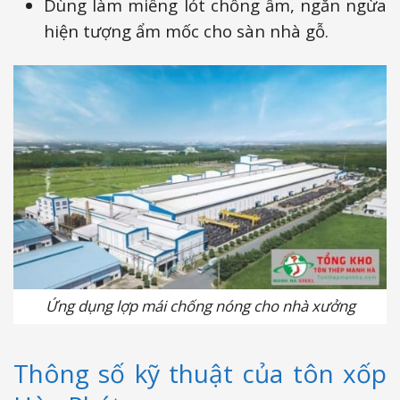
Dùng làm miếng lót chống ẩm, ngăn ngừa
hiện tượng ẩm mốc cho sàn nhà gỗ.
Ứng dụng lợp mái chống nóng cho nhà xưởng
Thông số kỹ thuật của tôn xốp