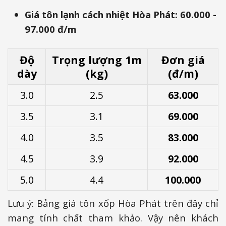
Giá tôn lạnh cách nhiệt Hòa Phát: 60.000 -
97.000 đ/m
Độ
Trọng lượng 1m
Đơn giá
dày
(kg)
(đ/m)
3.0
2.5
63.000
3.5
3.1
69.000
4.0
3.5
83.000
4.5
3.9
92.000
5.0
4.4
100.000
Lưu ý: Bảng giá tôn xốp Hòa Phát trên đây chỉ
mang tính chất tham khảo. Vậy nên khách