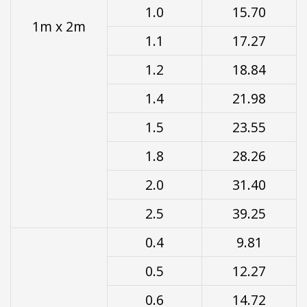
1.0
15.70
1m x 2m
1.1
17.27
1.2
18.84
1.4
21.98
1.5
23.55
1.8
28.26
2.0
31.40
2.5
39.25
0.4
9.81
0.5
12.27
0.6
14.72