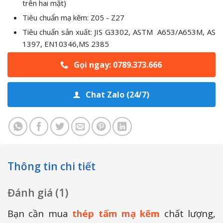
trên hai mặt)
Tiêu chuẩn mạ kẽm: Z05 - Z27
Tiêu chuẩn sản xuất:
JIS G3302, ASTM A653/A653M, AS
1397, EN10346,MS 2385
Gọi ngay: 0789.373.666
Chat Zalo (24/7)
Thông tin chi tiết
Đánh giá (1)
Bạn cần mua
thép tấm mạ kẽm
chất lượng,