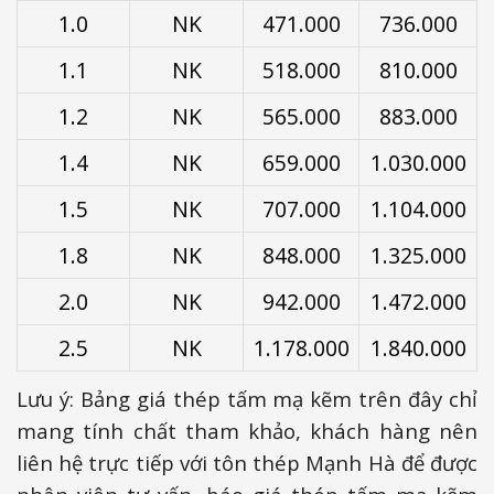
1.0
NK
471.000
736.000
1.1
NK
518.000
810.000
1.2
NK
565.000
883.000
1.4
NK
659.000
1.030.000
1.5
NK
707.000
1.104.000
1.8
NK
848.000
1.325.000
2.0
NK
942.000
1.472.000
2.5
NK
1.178.000
1.840.000
Lưu ý: Bảng giá thép tấm mạ kẽm trên đây chỉ
mang tính chất tham khảo, khách hàng nên
liên hệ trực tiếp với tôn thép Mạnh Hà để được