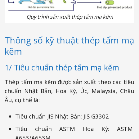
Quy trình sản xuất thép tấm mạ kẽm
Thông số kỹ thuật thép tấm mạ
kẽm
1/ Tiêu chuẩn thép tấm mạ kẽm
Thép tấm mạ kẽm được sản xuất theo các tiêu
chuẩn Nhật Bản, Hoa Kỳ, Úc, Malaysia, Châu
Âu, cụ thể là:
Tiêu chuẩn JIS Nhật Bản: JIS G3302
Tiêu chuẩn ASTM Hoa Kỳ: ASTM
A653/A653M