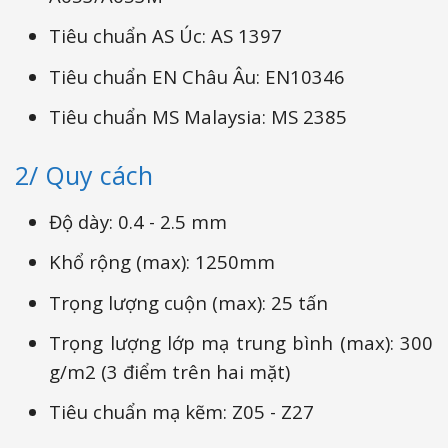
Tiêu chuẩn AS Úc: AS 1397
Tiêu chuẩn EN Châu Âu: EN10346
Tiêu chuẩn MS Malaysia: MS 2385
2/ Quy cách
Độ dày: 0.4 - 2.5 mm
Khổ rộng (max): 1250mm
Trọng lượng cuộn (max): 25 tấn
Trọng lượng lớp mạ trung bình (max): 300
g/m2 (3 điểm trên hai mặt)
Tiêu chuẩn mạ kẽm: Z05 - Z27