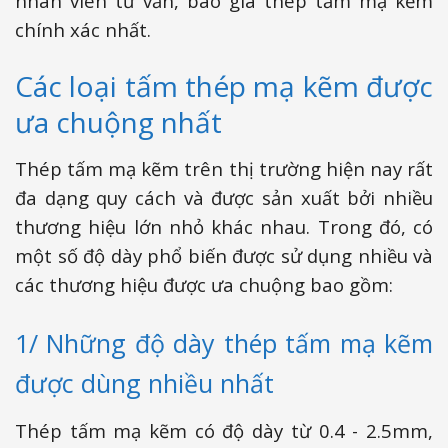
nhân viên tư vấn, báo giá thép tấm mạ kẽm
chính xác nhất.
Các loại tấm thép mạ kẽm được
ưa chuộng nhất
Thép tấm mạ kẽm trên thị trường hiện nay rất
đa dạng quy cách và được sản xuất bởi nhiều
thương hiệu lớn nhỏ khác nhau. Trong đó, có
một số độ dày phổ biến được sử dụng nhiều và
các thương hiệu được ưa chuộng bao gồm:
1/ Những độ dày thép tấm mạ kẽm
được dùng nhiều nhất
Thép tấm mạ kẽm có độ dày từ 0.4 - 2.5mm,