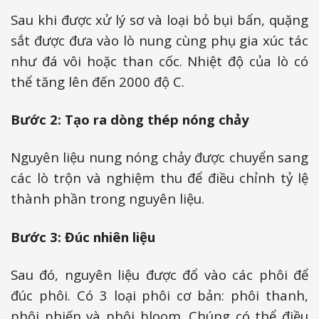
Sau khi được xử lý sơ và loại bỏ bụi bẩn, quặng
sắt được đưa vào lò nung cùng phụ gia xúc tác
như đá vôi hoặc than cốc. Nhiệt độ của lò có
thể tăng lên đến 2000 độ C.
Bước 2: Tạo ra dòng thép nóng chảy
Nguyên liệu nung nóng chảy được chuyển sang
các lò trộn và nghiệm thu để điều chỉnh tỷ lệ
thành phần trong nguyên liệu.
Bước 3: Đúc nhiên liệu
Sau đó, nguyên liệu được đổ vào các phôi để
đúc phôi. Có 3 loại phôi cơ bản: phôi thanh,
phôi phiến và phôi bloom. Chúng có thể điều