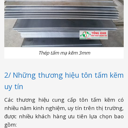
Thép tấm mạ kẽm 3mm
2/ Những thương hiệu tôn tấm kẽm
uy tín
Các thương hiệu cung cấp tôn tấm kẽm có
nhiều năm kinh nghiệm, uy tín trên thị trường,
được nhiều khách hàng ưu tiên lựa chọn bao
gồm: