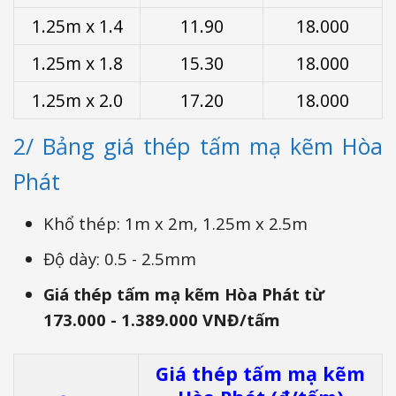
1.25m x 1.4
11.90
18.000
1.25m x 1.8
15.30
18.000
1.25m x 2.0
17.20
18.000
2/ Bảng giá thép tấm mạ kẽm Hòa
Phát
Khổ thép: 1m x 2m, 1.25m x 2.5m
Độ dày: 0.5 - 2.5mm
Giá thép tấm mạ kẽm Hòa Phát từ
173.000 - 1.389.000 VNĐ/tấm
Giá thép tấm mạ kẽm