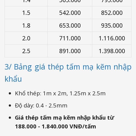
1.5
542.000
852.000
1.8
653.000
935.000
2.0
711.000
1.116.000
2.5
891.000
1.398.000
3/ Bảng giá thép tấm mạ kẽm nhập
khẩu
Khổ thép: 1m x 2m, 1.25m x 2.5m
Độ dày: 0.4 - 2.5mm
Giá thép tấm mạ kẽm nhập khẩu từ
188.000 - 1.840.000 VNĐ/tấm