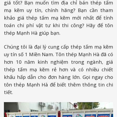
giá tốt? Bạn muốn tìm địa chỉ bán thép tấm
mạ kẽm uy tín, chính hãng? Bạn cần tham
khảo giá thép tấm mạ kẽm mới nhất để tính
toán chi phí vật tư khi thi công? Hãy để tôn
thép Mạnh Hà giúp bạn.
Chúng tôi là đại lý cung cấp thép tấm mạ kẽm
uy tín số 1 Miền Nam. Tôn thép Mạnh Hà đã có
hơn 10 năm kinh nghiệm trong ngành, giá
thép tấm mạ kẽm rẻ hơn và có nhiều chiết
khấu hấp dẫn cho đơn hàng lớn. Gọi ngay cho
tôn thép Mạnh Hà để biết thêm thông tin chi
tiết.