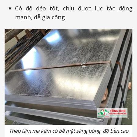
Có độ dẻo tốt, chịu được lực tác động
mạnh, dễ gia công.
Thép tấm mạ kẽm có bề mặt sáng bóng, độ bền cao