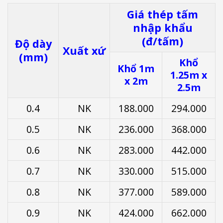
Giá thép tấm
nhập khẩu
(đ/tấm)
Độ dày
Xuất xứ
(mm)
Khổ
Khổ 1m
1.25m x
x 2m
2.5m
0.4
NK
188.000
294.000
0.5
NK
236.000
368.000
0.6
NK
283.000
442.000
0.7
NK
330.000
515.000
0.8
NK
377.000
589.000
0.9
NK
424.000
662.000