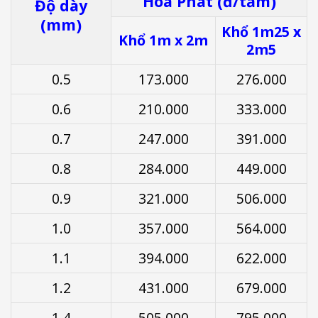
Hòa Phát (đ/tấm)
Độ dày
(mm)
Khổ 1m25 x
Khổ 1m x 2m
2m5
0.5
173.000
276.000
0.6
210.000
333.000
0.7
247.000
391.000
0.8
284.000
449.000
0.9
321.000
506.000
1.0
357.000
564.000
1.1
394.000
622.000
1.2
431.000
679.000
1.4
505.000
795.000