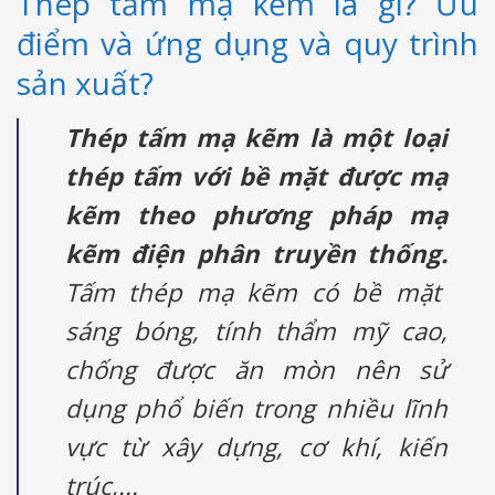
Thép tấm mạ kẽm là gì? Ưu
điểm và ứng dụng và quy trình
sản xuất?
Thép tấm mạ kẽm là một loại
thép tấm với bề mặt được mạ
kẽm theo phương pháp mạ
kẽm điện phân truyền thống.
Tấm thép mạ kẽm có bề mặt
sáng bóng, tính thẩm mỹ cao,
chống được ăn mòn nên sử
dụng phổ biến trong nhiều lĩnh
vực từ xây dựng, cơ khí, kiến
trúc,...