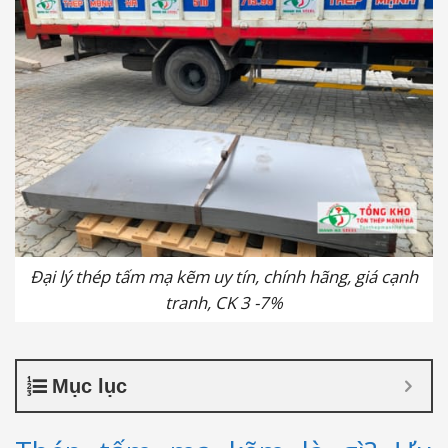
Đại lý thép tấm mạ kẽm uy tín, chính hãng, giá cạnh
tranh, CK 3 -7%
Mục lục