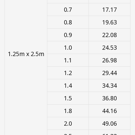
0.7
17.17
0.8
19.63
0.9
22.08
1.0
24.53
1.25m x 2.5m
1.1
26.98
1.2
29.44
1.4
34.34
1.5
36.80
1.8
44.16
2.0
49.06