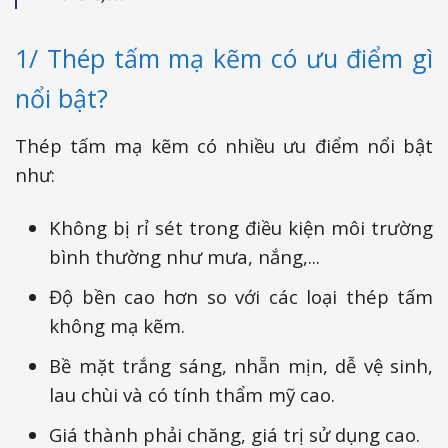
1/ Thép tấm mạ kẽm có ưu điểm gì
nổi bật?
Thép tấm mạ kẽm có nhiều ưu điểm nổi bật
như:
Không bị rỉ sét trong điều kiện môi trường
bình thường như mưa, nắng,...
Độ bền cao hơn so với các loại thép tấm
không mạ kẽm.
Bề mặt trắng sáng, nhẵn mịn, dễ vệ sinh,
lau chùi và có tính thẩm mỹ cao.
Giá thành phải chăng, giá trị sử dụng cao.