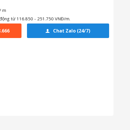
/ m
 động từ
116.850 - 251.750 VNĐ/m.
3.666
Chat Zalo (24/7)