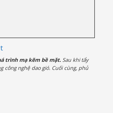
t
quá trình mạ kẽm bề mặt.
Sau khi tẩy
g công nghệ dao gió. Cuối cùng, phủ