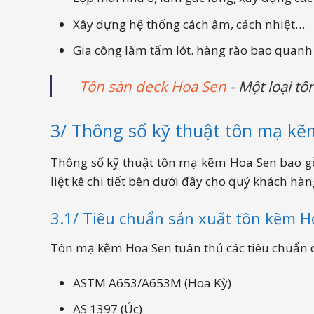
Xây dựng hệ thống cách âm, cách nhiệt…
Gia công làm tấm lót. hàng rào bao quanh
Tôn sàn deck Hoa Sen
- Một loại tô
3/ Thông số kỹ thuật tôn mạ kẽ
Thông số kỹ thuật tôn mạ kẽm Hoa Sen bao gồ
liệt kê chi tiết bên dưới đây cho quý khách hà
3.1/ Tiêu chuẩn sản xuất tôn kẽm H
Tôn mạ kẽm Hoa Sen tuân thủ các tiêu chuẩn 
ASTM A653/A653M (Hoa Kỳ)
AS 1397 (Úc)