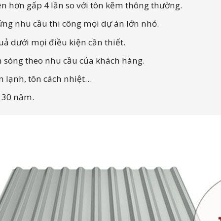
ền hơn gấp 4 lần so với tôn kẽm thông thường.
ứng nhu cầu thi công mọi dự án lớn nhỏ.
ả dưới mọi điều kiện cần thiết.
n sóng theo nhu cầu của khách hàng.
n lạnh, tôn cách nhiệt…
- 30 năm.