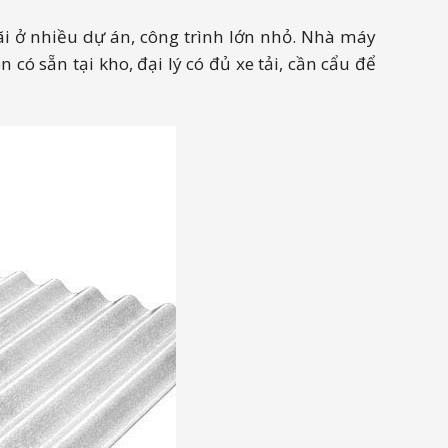
ãi ở nhiều dự án, công trình lớn nhỏ. Nhà máy
 sẵn tại kho, đại lý có đủ xe tải, cần cẩu để