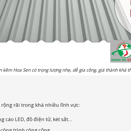
n kẽm Hoa Sen có trọng lượng nhẹ, dễ gia công, giá thành khá t
ộng rãi trong khá nhiều lĩnh vực:
 cáo LED, đồ điện tử, két sắt…
c công trình công cộng…