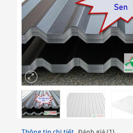
Thông tin chi tiết
Đánh giá (1)