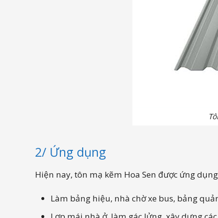
Tô
2/ Ứng dụng
Hiện nay, tôn mạ kẽm Hoa Sen được ứng dụng r
Làm bảng hiệu, nhà chờ xe bus, bảng quảng
Lợp mái nhà ở, làm gác lửng, xây dựng cá