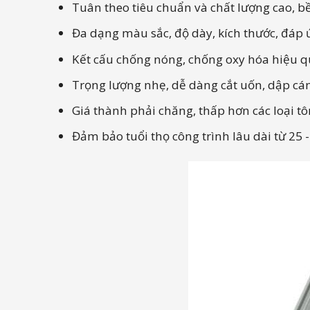
Tuân theo tiêu chuẩn và chất lượng cao, b
Đa dạng màu sắc, độ dày, kích thước, đáp 
Kết cấu chống nóng, chống oxy hóa hiệu qu
Trọng lượng nhẹ, dễ dàng cắt uốn, dập cá
Giá thành phải chăng, thấp hơn các loại tô
Đảm bảo tuổi thọ công trình lâu dài từ 25 