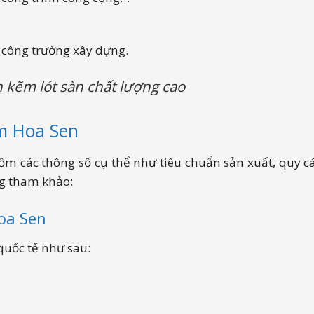
 công trường xây dựng.
n kẽm lót sàn chất lượng cao
m Hoa Sen
m các thông số cụ thể như tiêu chuẩn sản xuất, quy 
ng tham khảo:
oa Sen
quốc tế như sau: