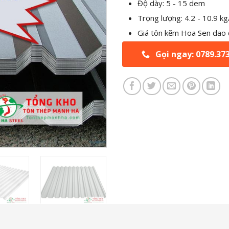
Độ dày: 5 - 15 dem
Trọng lượng: 4.2 - 10.9 kg
Giá tôn kẽm Hoa Sen dao
Gọi ngay: 0789.37