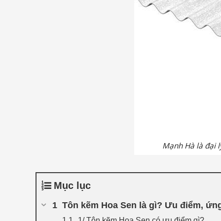
Mạnh Hà là đại l
Mục lục
Tôn kẽm Hoa Sen là gì? Ưu điểm, ứng
1/ Tôn kẽm Hoa Sen có ưu điểm gì?