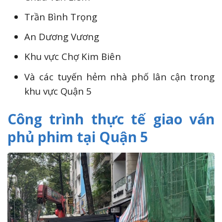
Trần Bình Trọng
An Dương Vương
Khu vực Chợ Kim Biên
Và các tuyến hẻm nhà phố lân cận trong
khu vực Quận 5
Công trình thực tế giao ván
phủ phim tại Quận 5