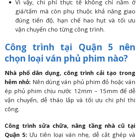
Vì vậy, chi phí thực tế không chỉ nằm ở
giá/tấm mà còn phụ thuộc khả năng giao
đúng tiến độ, hạn chế hao hụt và tối ưu
vận chuyển cho từng công trình.
Công trình tại Quận 5 nên
chọn loại ván phủ phim nào?
Nhà phố dân dụng, công trình cải tạo trong
hẻm nhỏ:
Nên dùng ván phủ phim đỏ hoặc ván
ép phủ phim chịu nước 12mm – 15mm để dễ
vận chuyển, dễ tháo lắp và tối ưu chi phí thi
công.
Công trình sửa chữa, nâng tầng nhà cũ tại
Quận 5:
Ưu tiên loại ván nhẹ, dễ cắt ghép và