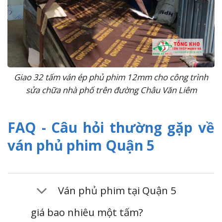
Giao 32 tấm ván ép phủ phim 12mm cho công trình
sửa chữa nhà phố trên đường Châu Văn Liêm
FAQ - Câu hỏi thường gặp về
ván phủ phim Quận 5
Ván phủ phim tại Quận 5
giá bao nhiêu một tấm?