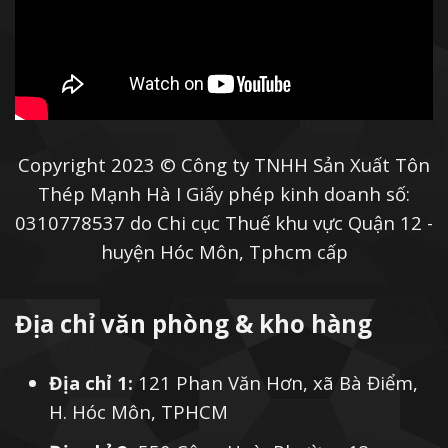
Copyright 2023 © Công ty TNHH Sản Xuất Tôn
Thép Mạnh Hà I Giấy phép kinh doanh số:
0310778537 do Chi cục Thuế khu vực Quận 12 -
huyện Hóc Môn, Tphcm cấp
Địa chỉ văn phòng & kho hàng
Địa chỉ 1:
121 Phan Văn Hơn, xã Bà Điểm,
H. Hóc Môn, TPHCM