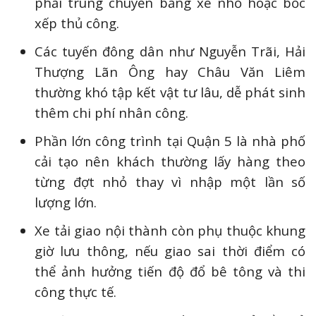
phải trung chuyển bằng xe nhỏ hoặc bốc
xếp thủ công.
Các tuyến đông dân như Nguyễn Trãi, Hải
Thượng Lãn Ông hay Châu Văn Liêm
thường khó tập kết vật tư lâu, dễ phát sinh
thêm chi phí nhân công.
Phần lớn công trình tại Quận 5 là nhà phố
cải tạo nên khách thường lấy hàng theo
từng đợt nhỏ thay vì nhập một lần số
lượng lớn.
Xe tải giao nội thành còn phụ thuộc khung
giờ lưu thông, nếu giao sai thời điểm có
thể ảnh hưởng tiến độ đổ bê tông và thi
công thực tế.