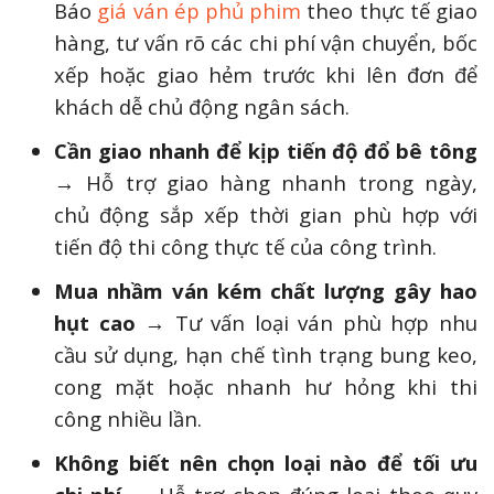
Báo
giá ván ép phủ phim
theo thực tế giao
hàng, tư vấn rõ các chi phí vận chuyển, bốc
xếp hoặc giao hẻm trước khi lên đơn để
khách dễ chủ động ngân sách.
Cần giao nhanh để kịp tiến độ đổ bê tông
→ Hỗ trợ giao hàng nhanh trong ngày,
chủ động sắp xếp thời gian phù hợp với
tiến độ thi công thực tế của công trình.
Mua nhầm ván kém chất lượng gây hao
hụt cao
→ Tư vấn loại ván phù hợp nhu
cầu sử dụng, hạn chế tình trạng bung keo,
cong mặt hoặc nhanh hư hỏng khi thi
công nhiều lần.
Không biết nên chọn loại nào để tối ưu