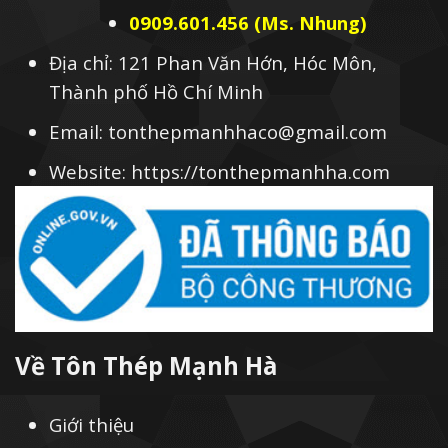
0909.601.456 (Ms. Nhung)
Địa chỉ: 121 Phan Văn Hớn, Hóc Môn,
Thành phố Hồ Chí Minh
Email: tonthepmanhhaco@gmail.com
Website: https://tonthepmanhha.com
Về Tôn Thép Mạnh Hà
Giới thiệu