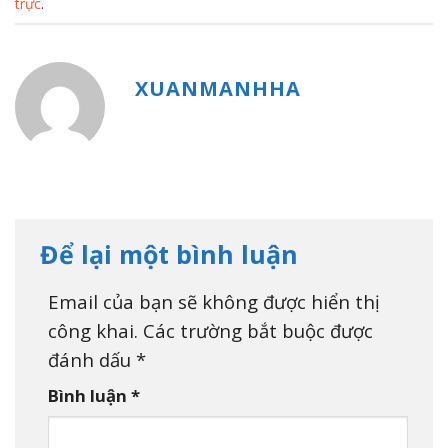
trực
.
XUANMANHHA
Để lại một bình luận
Email của bạn sẽ không được hiển thị
công khai.
Các trường bắt buộc được
đánh dấu
*
Bình luận
*