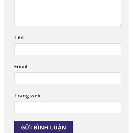
Tên
Email
Trang web