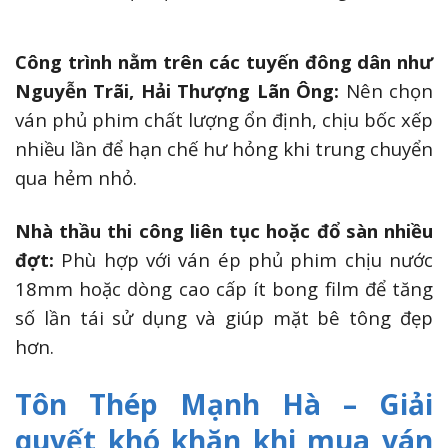
Công trình nằm trên các tuyến đông dân như
Nguyễn Trãi, Hải Thượng Lãn Ông:
Nên chọn
ván phủ phim chất lượng ổn định, chịu bốc xếp
nhiều lần để hạn chế hư hỏng khi trung chuyển
qua hẻm nhỏ.
Nhà thầu thi công liên tục hoặc đổ sàn nhiều
đợt:
Phù hợp với ván ép phủ phim chịu nước
18mm hoặc dòng cao cấp ít bong film để tăng
số lần tái sử dụng và giúp mặt bê tông đẹp
hơn.
Tôn Thép Mạnh Hà – Giải
quyết khó khăn khi mua ván