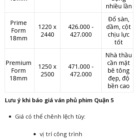
nhiều lần
Đổ sàn,
Prime
1220 x
426.000 -
dầm, cột
Form
2440
427.000
chịu lực
18mm
tốt
Nhà thầu
Premium
cần mặt
1250 x
471.000 -
Form
bê tông
2500
472.000
18mm
đẹp, độ
bền cao
Lưu ý khi báo giá ván phủ phim Quận 5
Giá có thể chênh lệch tùy:
vị trí công trình