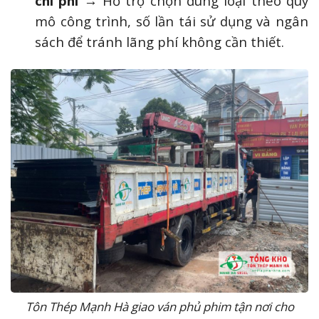
chi phí
→ Hỗ trợ chọn đúng loại theo quy
mô công trình, số lần tái sử dụng và ngân
sách để tránh lãng phí không cần thiết.
Tôn Thép Mạnh Hà giao ván phủ phim tận nơi cho