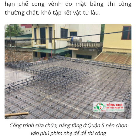
hạn chế cong vênh do mặt bằng thi công
thường chật, khó tập kết vật tư lâu.
Công trình sửa chữa, nâng tầng ở Quận 5 nên chọn
ván phủ phim nhẹ để dễ thi công