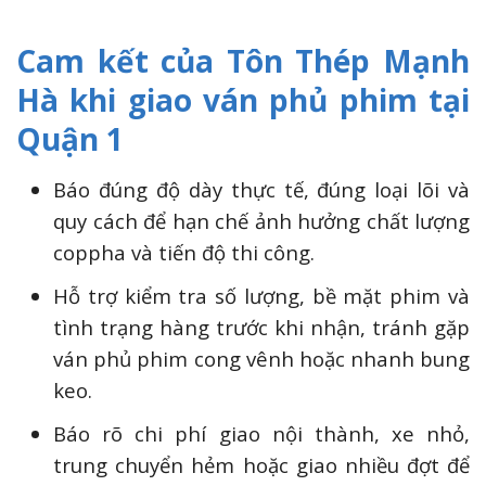
Cam kết của Tôn Thép Mạnh
Hà khi giao ván phủ phim tại
Quận 1
Báo đúng độ dày thực tế, đúng loại lõi và
quy cách để hạn chế ảnh hưởng chất lượng
coppha và tiến độ thi công.
Hỗ trợ kiểm tra số lượng, bề mặt phim và
tình trạng hàng trước khi nhận, tránh gặp
ván phủ phim cong vênh hoặc nhanh bung
keo.
Báo rõ chi phí giao nội thành, xe nhỏ,
trung chuyển hẻm hoặc giao nhiều đợt để