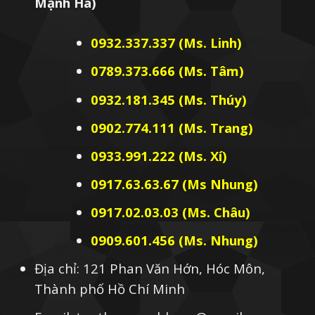
Mạnh Hà)
0932.337.337 (Ms. Linh)
0789.373.666 (Ms. Tâm)
0932.181.345 (Ms. Thúy)
0902.774.111 (Ms. Trang)
0933.991.222 (Ms. Xí)
0917.63.63.67 (Ms Nhung)
0917.02.03.03 (Ms. Châu)
0909.601.456 (Ms. Nhung)
Địa chỉ: 121 Phan Văn Hớn, Hóc Môn,
Thành phố Hồ Chí Minh