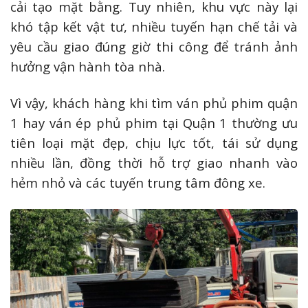
cải tạo mặt bằng. Tuy nhiên, khu vực này lại
khó tập kết vật tư, nhiều tuyến hạn chế tải và
yêu cầu giao đúng giờ thi công để tránh ảnh
hưởng vận hành tòa nhà.
Vì vậy, khách hàng khi tìm ván phủ phim quận
1 hay ván ép phủ phim tại Quận 1 thường ưu
tiên loại mặt đẹp, chịu lực tốt, tái sử dụng
nhiều lần, đồng thời hỗ trợ giao nhanh vào
hẻm nhỏ và các tuyến trung tâm đông xe.