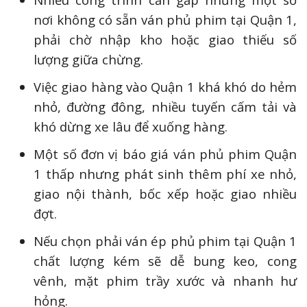
nơi không có sẵn ván phủ phim tại Quận 1,
phải chờ nhập kho hoặc giao thiếu số
lượng giữa chừng.
Việc giao hàng vào Quận 1 khá khó do hẻm
nhỏ, đường đông, nhiều tuyến cấm tải và
khó dừng xe lâu để xuống hàng.
Một số đơn vị báo giá ván phủ phim Quận
1 thấp nhưng phát sinh thêm phí xe nhỏ,
giao nội thành, bốc xếp hoặc giao nhiều
đợt.
Nếu chọn phải ván ép phủ phim tại Quận 1
chất lượng kém sẽ dễ bung keo, cong
vênh, mặt phim trầy xước và nhanh hư
hỏng.