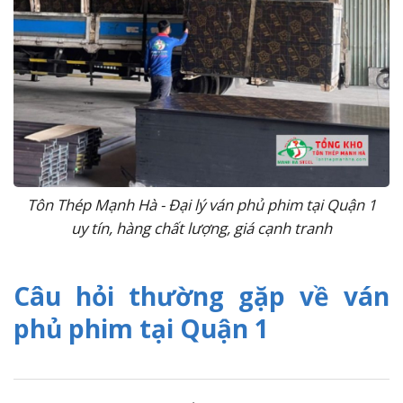
Tôn Thép Mạnh Hà - Đại lý ván phủ phim tại Quận 1
uy tín, hàng chất lượng, giá cạnh tranh
Câu hỏi thường gặp về ván
phủ phim tại Quận 1