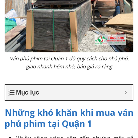
Ván phủ phim tại Quận 1 đủ quy cách cho nhà phố,
giao nhanh hẻm nhỏ, báo giá rõ ràng
Mục lục
Những khó khăn khi mua ván
phủ phim tại Quận 1
Nhiều công trình cần gấp nhưng một số