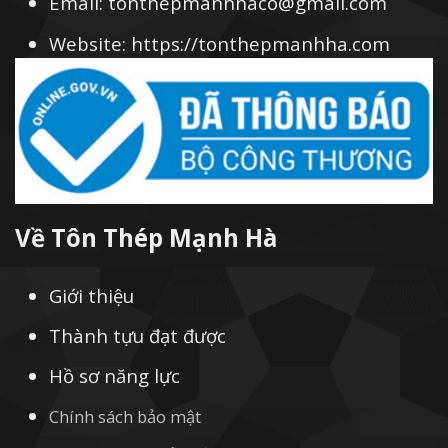
Email: tonthepmanhhaco@gmail.com
Website: https://tonthepmanhha.com
Về Tôn Thép Mạnh Hà
Giới thiệu
Thành tựu đạt được
Hồ sơ năng lực
Chính sách bảo mật