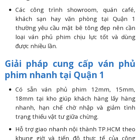
Các công trình showroom, quán café,
khách sạn hay văn phòng tại Quận 1
thường yêu cầu mặt bê tông đẹp nên cần
loại ván phủ phim chịu lực tốt và dùng
được nhiều lần.
Giải pháp cung cấp ván phủ
phim nhanh tại Quận 1
Có sẵn ván phủ phim 12mm, 15mm,
18mm tại kho giúp khách hàng lấy hàng
nhanh, hạn chế chờ nhập và giảm tình
trạng thiếu vật tư giữa chừng.
Hỗ trợ giao nhanh nội thành TP.HCM theo
khung giờ và tiến độ thực tế của công