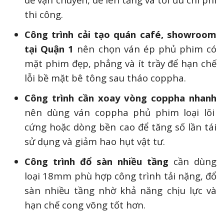
thi công.
Công trình cải tạo quán café, showroom
tại Quận 1
nên chọn ván ép phủ phim có
mặt phim đẹp, phẳng và ít trầy để hạn chế
lỗi bề mặt bê tông sau tháo coppha.
Công trình cần xoay vòng coppha nhanh
nên dùng ván coppha phủ phim loại lõi
cứng hoặc dòng bền cao để tăng số lần tái
sử dụng và giảm hao hụt vật tư.
Công trình đổ sàn nhiều tầng
cần dùng
loại 18mm phù hợp công trình tải nặng, đổ
sàn nhiều tầng nhờ khả năng chịu lực và
hạn chế cong võng tốt hơn.