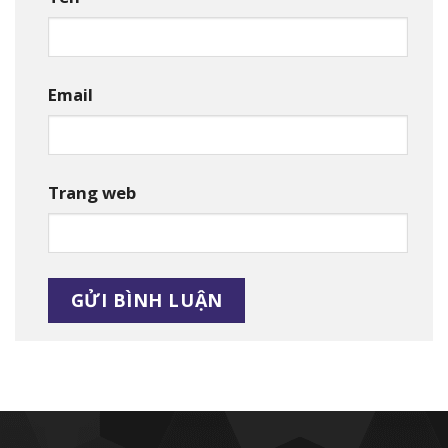
Email
Trang web
Alternative: