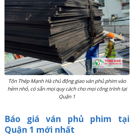
Tôn Thép Mạnh Hà chủ động giao ván phủ phim vào
hẻm nhỏ, có sẵn mọi quy cách cho mọi công trình tại
Quận 1
Báo giá ván phủ phim tại
Quận 1 mới nhất