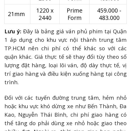
1220 x
Prime
459.000 -
21mm
2440
Form
483.000
Lưu ý:
Đây là bảng giá ván phủ phim tại Quận
1 áp dụng cho khu vực nội thành trung tâm
TP.HCM nên chi phí có thể khác so với các
quận khác. Giá thực tế sẽ thay đổi tùy theo số
lượng đặt hàng, loại lõi ván, độ dày thực tế, vị
trí giao hàng và điều kiện xuống hàng tại công
trình.
Đối với các tuyến đường trung tâm, hẻm nhỏ
hoặc khu vực khó dừng xe như Bến Thành, Đa
Kao, Nguyễn Thái Bình, chi phí giao hàng có
thể tăng do phải dùng xe nhỏ hoặc giao theo