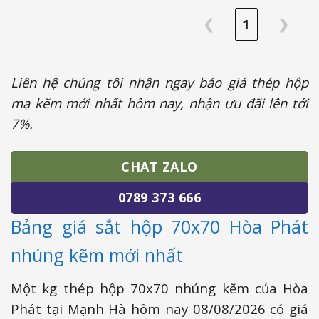
❮
1
❯
Liên hệ chúng tôi nhận ngay báo giá thép hộp
mạ kẽm mới nhất hôm nay, nhận ưu đãi lên tới
7%.
CHAT ZALO
0789 373 666
Bảng giá sắt hộp 70x70 Hòa Phát
nhúng kẽm mới nhất
Một kg thép hộp 70x70 nhúng kẽm của Hòa
Phát tại Mạnh Hà hôm nay 08/08/2026 có giá