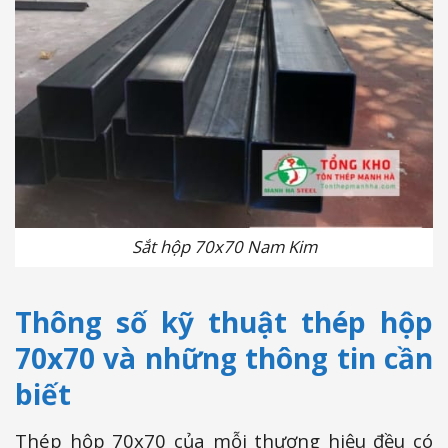
Sắt hộp 70x70 Nam Kim
Thông số kỹ thuật thép hộp
70x70 và những thông tin cần
biết
Thép hộp 70x70 của mỗi thương hiệu đều có