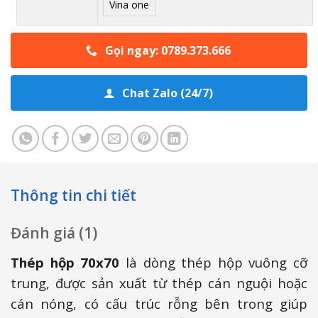
Vina one
Gọi ngay: 0789.373.666
Chat Zalo (24/7)
Thông tin chi tiết
Đánh giá (1)
Thép hộp 70x70
là dòng thép hộp vuông cỡ
trung, được sản xuất từ thép cán nguội hoặc
cán nóng, có cấu trúc rỗng bên trong giúp