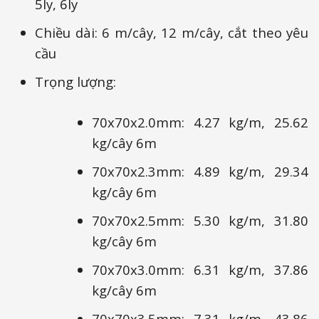
5ly, 6ly
Chiều dài: 6 m/cây, 12 m/cây, cắt theo yêu
cầu
Trọng lượng:
70x70x2.0mm: 4.27 kg/m, 25.62
kg/cây 6m
70x70x2.3mm: 4.89 kg/m, 29.34
kg/cây 6m
70x70x2.5mm: 5.30 kg/m, 31.80
kg/cây 6m
70x70x3.0mm: 6.31 kg/m, 37.86
kg/cây 6m
70x70x3.5mm: 7.31 kg/m, 43.86