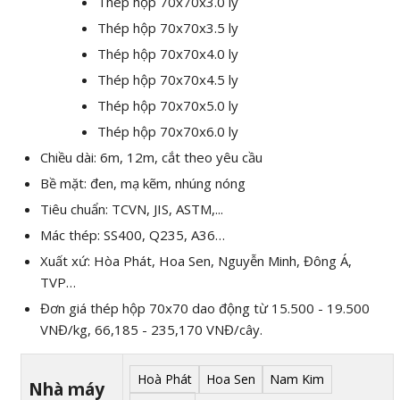
Thép hộp 70x70x3.0 ly
Thép hộp 70x70x3.5 ly
Thép hộp 70x70x4.0 ly
Thép hộp 70x70x4.5 ly
Thép hộp 70x70x5.0 ly
Thép hộp 70x70x6.0 ly
Chiều dài: 6m, 12m, cắt theo yêu cầu
Bề mặt: đen, mạ kẽm, nhúng nóng
Tiêu chuẩn: TCVN, JIS, ASTM,...
Mác thép: SS400, Q235, A36…
Xuất xứ: Hòa Phát, Hoa Sen, Nguyễn Minh, Đông Á,
TVP…
Đơn giá thép hộp 70x70 dao động từ 15.500 - 19.500
VNĐ/kg, 66,185 - 235,170
VNĐ
/cây.
Alternative:
Hoà Phát
Hoa Sen
Nam Kim
Nhà máy