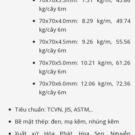
kg/cây 6m
70x70x4.0mm: 8.29 kg/m, 49.74
kg/cây 6m
70x70x4.5mm: 9.26 kg/m, 55.56
kg/cây 6m
70x70x5.0mm: 10.21 kg/m, 61.26
kg/cây 6m
70x70x6.0mm: 12.06 kg/m, 72.36
kg/cây 6m
Tiêu chuẩn: TCVN, JIS, ASTM,..
Bề mặt thép: đen, mạ kẽm, nhúng kẽm
Xuất xứ: Hòa Phát, Hoa Sen, Nguyễn