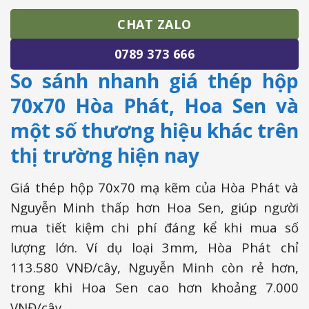
CHAT ZALO
0789 373 666
So sánh nhanh giá thép hộp
70x70 Hòa Phát, Hoa Sen và
một số thương hiệu khác trên
thị trường hiện nay
Giá thép hộp 70x70 mạ kẽm của Hòa Phát và
Nguyễn Minh thấp hơn Hoa Sen, giúp người
mua tiết kiệm chi phí đáng kể khi mua số
lượng lớn. Ví dụ loại 3mm, Hòa Phát chỉ
113.580 VNĐ/cây, Nguyễn Minh còn rẻ hơn,
trong khi Hoa Sen cao hơn khoảng 7.000
VNĐ/cây.