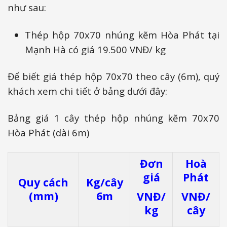
như sau:
Thép hộp 70x70 nhúng kẽm Hòa Phát tại
Mạnh Hà có giá 19.500 VNĐ/ kg
Để biết giá thép hộp 70x70 theo cây (6m), quý
khách xem chi tiết ở bảng dưới đây:
Bảng giá 1 cây thép hộp nhúng kẽm 70x70
Hòa Phát (dài 6m)
Đơn
Hoà
giá
Phát
Quy cách
Kg/cây
(mm)
6m
VNĐ/
VNĐ/
kg
cây