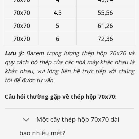
70x70
4.5
55,56
70x70
5
61,26
70x70
6
72,36
Lưu ý:
Barem trọng lượng thép hộp 70x70 và
quy cách bó thép của các nhà máy khác nhau là
khác nhau, vui lòng liên hệ trực tiếp với chúng
tôi để được tư vấn.
Câu hỏi thường gặp về thép hộp 70x70:
Một cây thép hộp 70x70 dài
bao nhiêu mét?