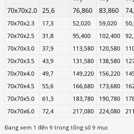
70x70x2.0
25,6
76,860
83,860
74
70x70x2.3
17,3
52,020
59,020
50
70x70x2.5
31,8
95,400
102,400
92
70x70x3.0
37,9
113,580
120,580
11
70x70x3.5
43,9
131,580
138,580
12
70x70x4.0
49,7
149,220
156,220
14
70x70x4.5
55,6
166,680
173,680
16
70x70x5.0
61,3
183,780
190,780
17
70x70x6.0
72,4
217,080
224,080
21
Đang xem 1 đến 9 trong tổng số 9 mục