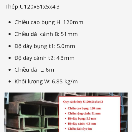
Thép U120x51x5x4.3
Chiều cao bụng H: 120mm
Chiều dài cánh B: 51mm
Độ dày bụng t1: 5.0mm
Độ dày cánh t2: 4.3mm
Chiều dài L: 6m
Khối lượng W: 6.85 kg/m