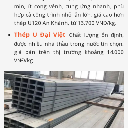
mịn, ít cong vênh, cung ứng nhanh, phù
hợp cả công trình nhỏ lẫn lớn, giá cao hơn
thép U120 An Khánh, từ 13.700 VNĐ/kg.
Thép U Đại Việt
: Chất lượng ổn định,
được nhiều nhà thầu trong nước tin chọn,
giá bán trên thị trường khoảng 14.000
VNĐ/kg.