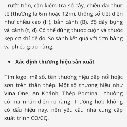
Trước tiên, cần kiểm tra số cây, chiều dài thực
tế (thường là 6m hoặc 12m), thông số tiết diện
như chiều cao (H), bản cánh (B), độ dày bụng
và cánh (t, d). Có thể dùng thước cuộn và thước
kẹp cơ khí để đo. So sánh kết quả với đơn hàng
và phiếu giao hàng.
Xác định thương hiệu sản xuất
Tìm logo, mã số, tên thương hiệu dập nổi hoặc
sơn trên thân thép. Một số thương hiệu như
Vina One, An Khánh, Thép Pomina… thường
có mã nhận diện rõ ràng. Trường hợp không
có dấu hiệu này, nên yêu cầu nhà cung cấp
xuất trình CO/CQ.