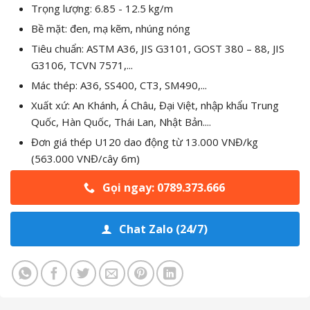
Trọng lượng:
6.85 - 12.5 kg/m
Bề mặt: đen, mạ kẽm, nhúng nóng
Tiêu chuẩn:
ASTM A36, JIS G3101, GOST 380 – 88, JIS
G3106, TCVN 7571,...
Mác thép:
A36, SS400, CT3, SM490,...
Xuất xứ: An Khánh, Á Châu, Đại Việt, nhập khẩu Trung
Quốc, Hàn Quốc, Thái Lan, Nhật Bản....
Đơn giá thép U120 dao động từ 13.000 VNĐ/kg
(563.000 VNĐ/cây 6m)
Gọi ngay: 0789.373.666
Chat Zalo (24/7)