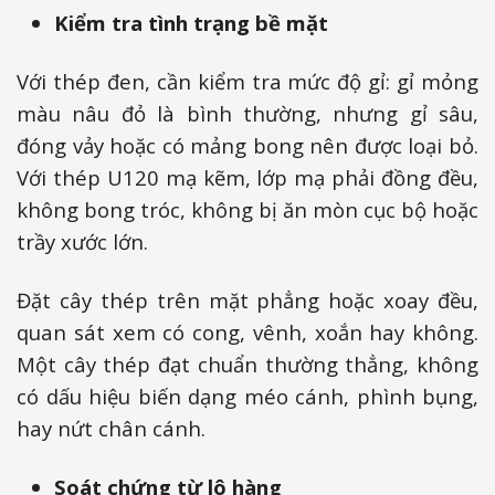
Kiểm tra tình trạng bề mặt
Với thép đen, cần kiểm tra mức độ gỉ: gỉ mỏng
màu nâu đỏ là bình thường, nhưng gỉ sâu,
đóng vảy hoặc có mảng bong nên được loại bỏ.
Với thép U120 mạ kẽm, lớp mạ phải đồng đều,
không bong tróc, không bị ăn mòn cục bộ hoặc
trầy xước lớn.
Đặt cây thép trên mặt phẳng hoặc xoay đều,
quan sát xem có cong, vênh, xoắn hay không.
Một cây thép đạt chuẩn thường thẳng, không
có dấu hiệu biến dạng méo cánh, phình bụng,
hay nứt chân cánh.
Soát chứng từ lô hàng