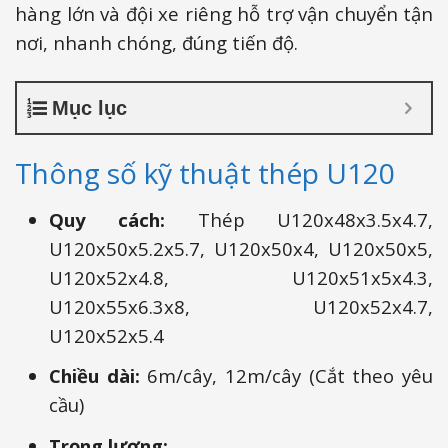
hàng lớn và đội xe riêng hỗ trợ vận chuyển tận
nơi, nhanh chóng, đúng tiến độ.
Mục lục
Thông số kỹ thuật thép U120
Quy cách:
Thép
U120x48x3.5x4.7,
U120x50x5.2x5.7, U120x50x4, U120x50x5,
U120x52x4.8, U120x51x5x4.3,
U120x55x6.3x8, U120x52x4.7,
U120x52x5.4
Chiều dài:
6m/cây, 12m/cây (Cắt theo yêu
cầu)
Trọng lượng: