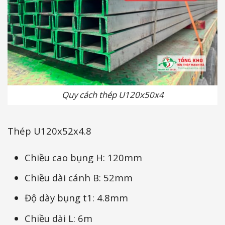
Quy cách thép U120x50x4
Thép U120x52x4.8
Chiều cao bụng H: 120mm
Chiều dài cánh B: 52mm
Độ dày bụng t1: 4.8mm
Chiều dài L: 6m