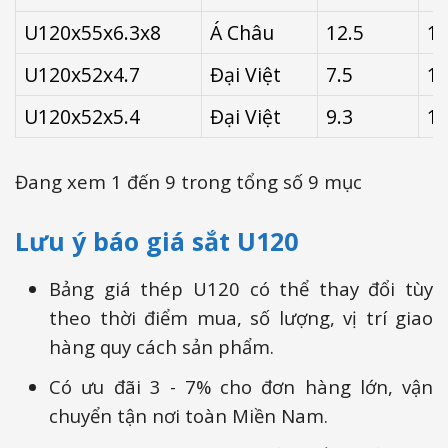
U120x55x6.3x8
Á Châu
12.5
13
U120x52x4.7
Đại Việt
7.5
14
U120x52x5.4
Đại Việt
9.3
14
Đang xem 1 đến 9 trong tổng số 9 mục
Lưu ý báo giá sắt U120
Bảng giá thép U120 có thể thay đổi tùy
theo thời điểm mua, số lượng, vị trí giao
hàng quy cách sản phẩm.
Có ưu đãi 3 - 7% cho đơn hàng lớn, vận
chuyển tận nơi toàn Miền Nam.