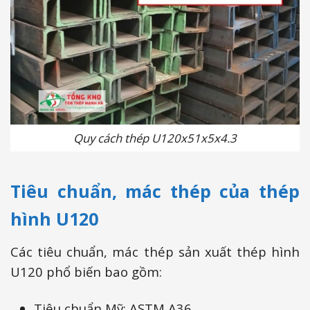
Quy cách thép U120x51x5x4.3
Tiêu chuẩn, mác thép của thép
hình U120
Các tiêu chuẩn, mác thép sản xuất thép hình
U120 phổ biến bao gồm:
Tiêu chuẩn Mỹ:
ASTM A36,