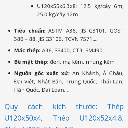
U120x55x6.3x8: 12.5 kg/cây 6m,
25.0 kg/cây 12m
Tiêu chuẩn:
ASTM A36, JIS G3101, GOST
380 – 88, JIS G3106, TCVN 7571,...
Mác thép:
A36, SS400, CT3, SM490,...
Bề mặt thép:
đen, mạ kẽm, nhúng kẽm
Nguồn gốc xuất xứ:
An Khánh, Á Châu,
Đại Việt, Nhật Bản, Trung Quốc, Thái Lan,
Hàn Quốc, Đài Loan,…
Quy cách kích thước: Thép
U120x50x4, Thép U120x52x4.8,