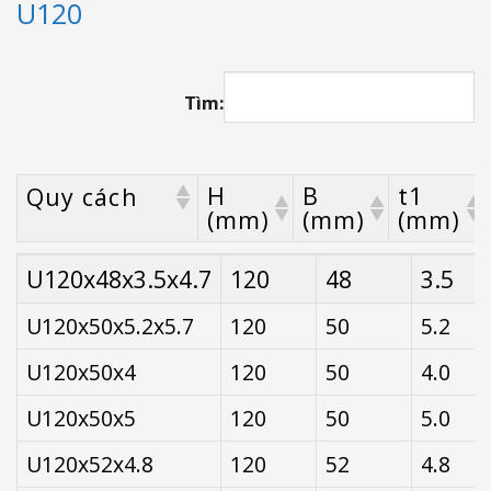
U120
Tìm:
H
B
t1
Quy cách
(mm)
(mm)
(mm)
H
B
t1
Quy cách
U120x48x3.5x4.7
120
48
3.5
(mm)
(mm)
(mm)
U120x50x5.2x5.7
120
50
5.2
U120x50x4
120
50
4.0
U120x50x5
120
50
5.0
U120x52x4.8
120
52
4.8