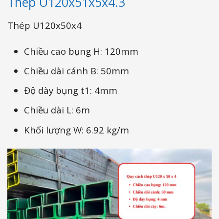
Thép U120x51x5x4.3
Thép U120x50x4
Chiều cao bụng H: 120mm
Chiều dài cánh B: 50mm
Độ dày bụng t1: 4mm
Chiều dài L: 6m
Khối lượng W: 6.92 kg/m