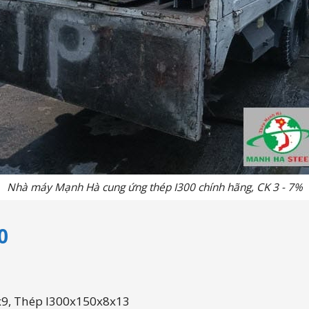
Nhà máy Mạnh Hà cung ứng thép I300 chính hãng, CK 3 - 7%
0
9, Thép I300x150x8x13