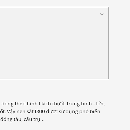
dòng thép hình I kích thước trung bình - lớn,
ốt. Vậy nên sắt I300 được sử dụng phổ biến
 đóng tàu, cẩu trụ…