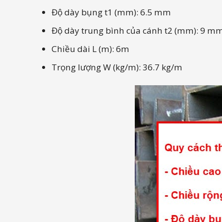
Độ dày bụng t1 (mm): 6.5 mm
Độ dày trung bình của cánh t2 (mm): 9 m
Chiều dài L (m): 6m
Trọng lượng W (kg/m): 36.7 kg/m