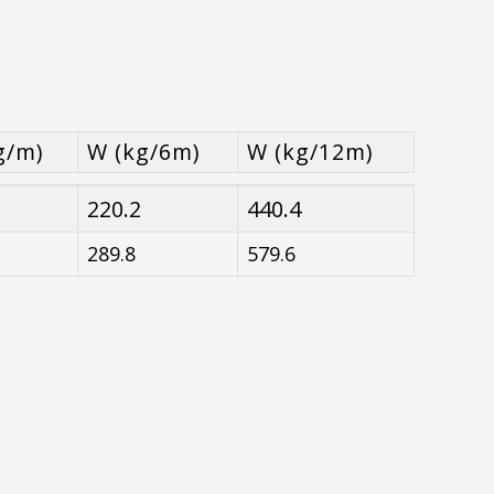
g/m)
W (kg/6m)
W (kg/12m)
g/m)
W (kg/6m)
W (kg/12m)
220.2
440.4
289.8
579.6