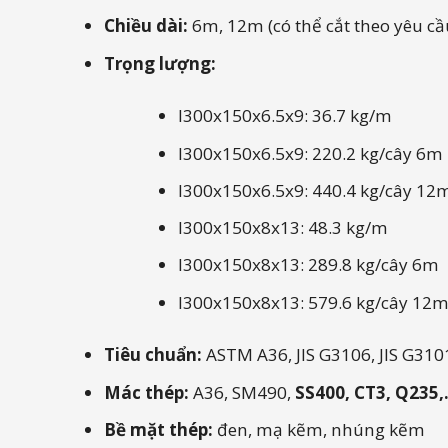
Chiều dài:
6m, 12m (có thể cắt theo yêu cầ
Trọng lượng:
I300x150x6.5x9: 36.7 kg/m
I300x150x6.5x9: 220.2 kg/cây 6m
I300x150x6.5x9: 440.4 kg/cây 12
I300x150x8x13: 48.3 kg/m
I300x150x8x13: 289.8 kg/cây 6m
I300x150x8x13: 579.6 kg/cây 12
Tiêu chuẩn:
ASTM A36, JIS G3106, JIS G3101
Mác thép:
A36, SM490,
SS400, CT3, Q235,.
Bề mặt thép:
đen, mạ kẽm, nhúng kẽm