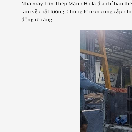
Những thắc mắc thường gặp của khá
Nhà máy Tôn Thép Mạnh Hà là địa chỉ bán thé
tâm về chất lượng. Chúng tôi còn cung cấp nhi
đồng rõ ràng.