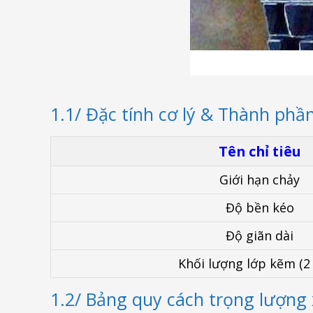
1.1/ Đặc tính cơ lý & Thành phầ
Tên chỉ tiêu
Giới hạn chảy
Độ bền kéo
Độ giãn dài
Khối lượng lớp kẽm (2
1.2/ Bảng quy cách trọng lượng