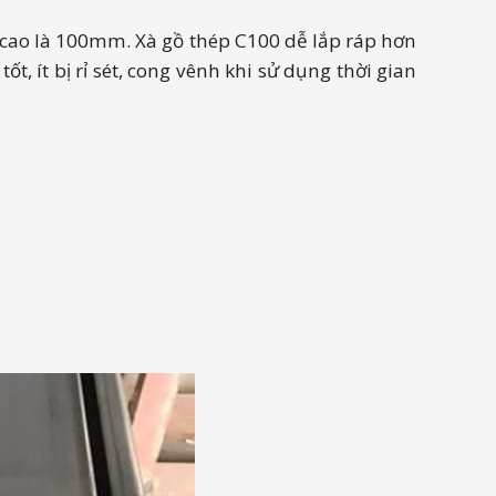
u cao là 100mm. Xà gồ thép C100 dễ lắp ráp hơn
t, ít bị rỉ sét, cong vênh khi sử dụng thời gian