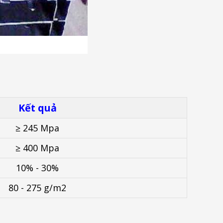
Kết quả
≥ 245 Mpa
≥ 400 Mpa
10% - 30%
80 - 275 g/m2