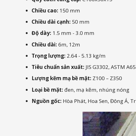
Chiều cao:
150 mm
Chiều dài cạnh:
50 mm
Độ dày:
1.5 mm - 3.0 mm
Chiều dài:
6m, 12m
Trọng lượng:
2.64 - 5.13 kg/m
Tiêu chuẩn sản xuất:
JIS G3302, ASTM A6
Lượng kẽm mạ bề mặt:
Z100 – Z350
Loại bề mặt:
đen,
mạ kẽm, nhúng nóng
Nguồn gốc:
Hòa Phát, Hoa Sen, Đông Á, Tr