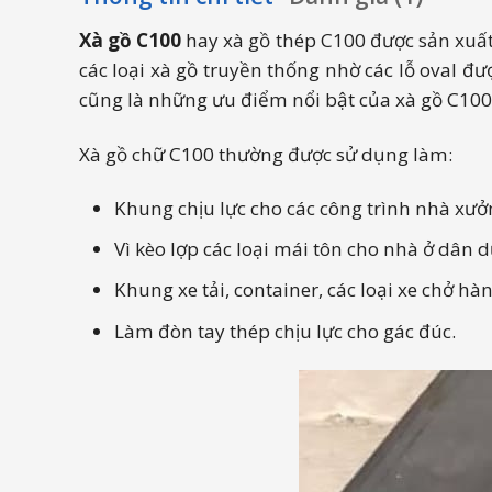
Xà gồ C100
hay xà gồ thép C100 được sản xuất
các loại xà gồ truyền thống nhờ các lỗ oval đượ
cũng là những ưu điểm nổi bật của xà gồ C100
Xà gồ chữ C100 thường được sử dụng làm:
Khung chịu lực cho các công trình nhà xưởn
Vì kèo lợp các loại mái tôn cho nhà ở dân d
Khung xe tải, container, các loại xe chở hà
Làm đòn tay thép chịu lực cho gác đúc.