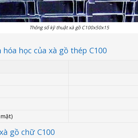
Thông số kỹ thuật xà gồ C100x50x15
n hóa học của xà gồ thép C100
 mặt)
 xà gồ chữ C100