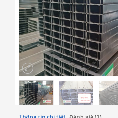
Thông tin chi tiết
Đánh giá (1)