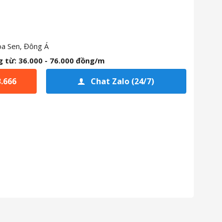
a Sen, Đông Á
g từ:
36.000 - 76.000 đồng/m
3.666
Chat Zalo (24/7)