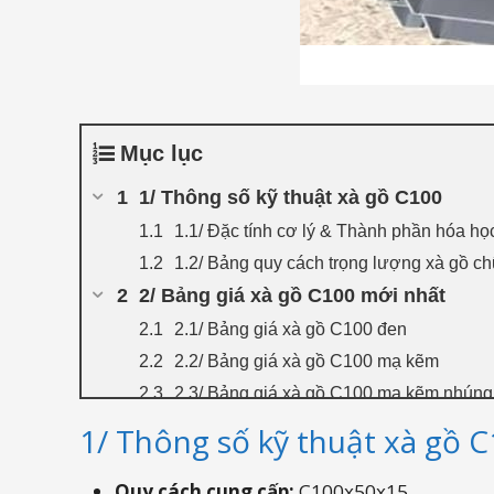
Mục lục
1/ Thông số kỹ thuật xà gồ C100
1.1/ Đặc tính cơ lý & Thành phần hóa họ
1.2/ Bảng quy cách trọng lượng xà gồ c
2/ Bảng giá xà gồ C100 mới nhất
2.1/ Bảng giá xà gồ C100 đen
2.2/ Bảng giá xà gồ C100 mạ kẽm
2.3/ Bảng giá xà gồ C100 mạ kẽm nhúng
3/ Tôn thép Mạnh Hà - Đại lý cung cấ
1/ Thông số kỹ thuật xà gồ 
Quy cách cung cấp:
C100x50x15