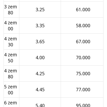
3 zem
3.25
61.000
80
4 zem
3.35
58.000
00
4 zem
3.65
67.000
30
4 zem
4.00
70.000
50
4 zem
4.25
75.000
80
5 zem
4.45
77.000
00
6 zem
5.40
95.000