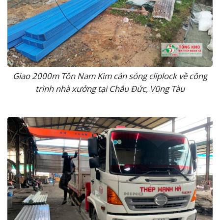
Giao 2000m Tôn Nam Kim cán sóng cliplock về công
trình nhà xưởng tại Châu Đức, Vũng Tàu