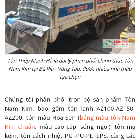
Tôn Thép Mạnh Hà là đại lý phân phối chính thức Tôn
Nam Kim tại Bà Rịa - Vũng Tàu, được nhiều nhà thầu
lựa chọn
Chúng tôi phân phối trọn bộ sản phẩm Tôn
Nam Kim, bao gồm tôn lạnh AZ100-AZ150-
AZ200, tôn màu Hoa Sen (
bảng màu tôn Nam
Kim chuẩn
, màu cao cấp, sóng ngói), tôn mạ
kẽm, tôn cách nhiệt PU–PU-PE–EPS, cùng các