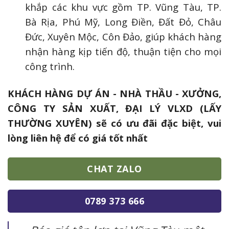
khắp các khu vực gồm TP. Vũng Tàu, TP.
Bà Rịa, Phú Mỹ, Long Điền, Đất Đỏ, Châu
Đức, Xuyên Mộc, Côn Đảo, giúp khách hàng
nhận hàng kịp tiến độ, thuận tiện cho mọi
công trình.
KHÁCH HÀNG DỰ ÁN - NHÀ THẦU - XƯỞNG,
CÔNG TY SẢN XUẤT, ĐẠI LÝ VLXD (LẤY
THƯỜNG XUYÊN) sẽ có ưu đãi đặc biệt, vui
lòng liên hệ để có giá tốt nhất
CHAT ZALO
0789 373 666