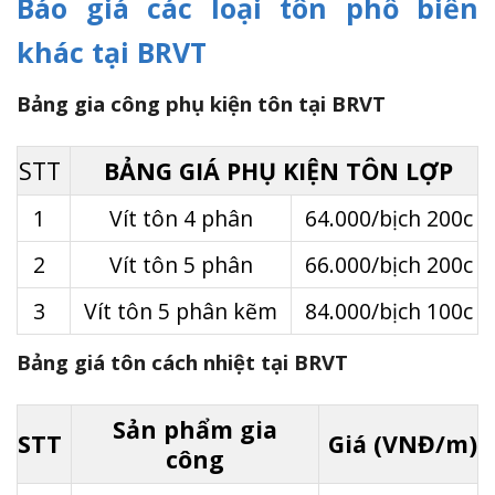
Báo giá các loại tôn phổ biến
khác tại BRVT
Bảng gia công phụ kiện tôn tại BRVT
STT
BẢNG GIÁ PHỤ KIỆN TÔN LỢP
1
Vít tôn 4 phân
64.000/bịch 200c
2
Vít tôn 5 phân
66.000/bịch 200c
3
Vít tôn 5 phân kẽm
84.000/bịch 100c
Bảng giá tôn cách nhiệt tại BRVT
Sản phẩm gia
STT
Giá (VNĐ/m)
công