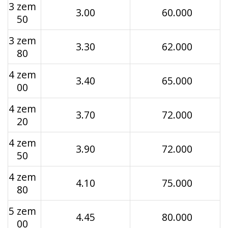
3 zem
3.00
60.000
50
3 zem
3.30
62.000
80
4 zem
3.40
65.000
00
4 zem
3.70
72.000
20
4 zem
3.90
72.000
50
4 zem
4.10
75.000
80
5 zem
4.45
80.000
00