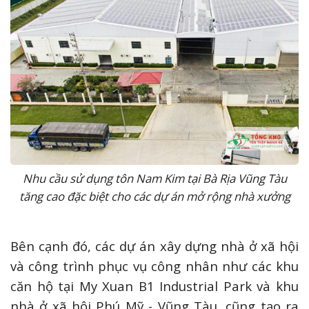
Nhu cầu sử dụng tôn Nam Kim tại Bà Rịa Vũng Tàu
tăng cao đặc biệt cho các dự án mở rộng nhà xưởng
Bên cạnh đó, các dự án xây dựng nhà ở xã hội
và công trình phục vụ công nhân như các khu
căn hộ tại My Xuan B1 Industrial Park và khu
nhà ở xã hội Phú Mỹ - Vũng Tàu, cũng tạo ra