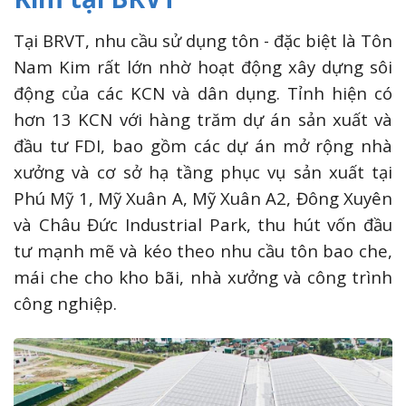
Tại BRVT, nhu cầu sử dụng tôn - đặc biệt là Tôn
Nam Kim rất lớn nhờ hoạt động xây dựng sôi
động của các KCN và dân dụng. Tỉnh hiện có
hơn 13 KCN với hàng trăm dự án sản xuất và
đầu tư FDI, bao gồm các dự án mở rộng nhà
xưởng và cơ sở hạ tầng phục vụ sản xuất tại
Phú Mỹ 1, Mỹ Xuân A, Mỹ Xuân A2, Đông Xuyên
và Châu Đức Industrial Park, thu hút vốn đầu
tư mạnh mẽ và kéo theo nhu cầu tôn bao che,
mái che cho kho bãi, nhà xưởng và công trình
công nghiệp.