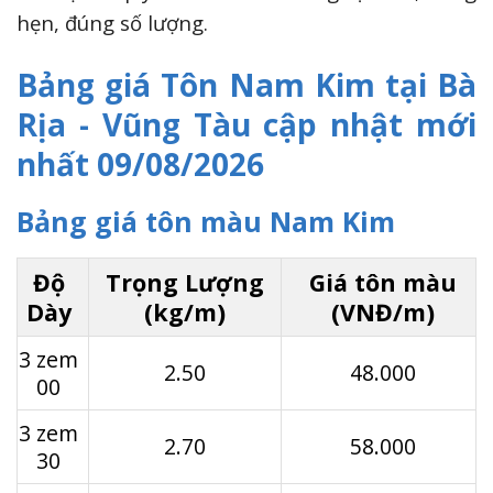
hẹn, đúng số lượng.
Bảng giá Tôn Nam Kim tại Bà
Rịa - Vũng Tàu cập nhật mới
nhất 09/08/2026
Bảng giá tôn màu Nam Kim
Độ
Trọng Lượng
Giá tôn màu
Dày
(kg/m)
(VNĐ/m)
3 zem
2.50
48.000
00
3 zem
2.70
58.000
30