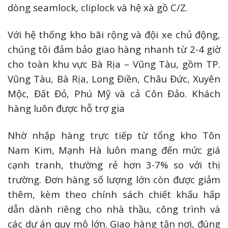
dòng seamlock, cliplock và hệ xà gồ C/Z.
Với hệ thống kho bãi rộng và đội xe chủ động,
chúng tôi đảm bảo giao hàng nhanh từ 2-4 giờ
cho toàn khu vực Bà Rịa – Vũng Tàu, gồm TP.
Vũng Tàu, Bà Rịa, Long Điền, Châu Đức, Xuyên
Mộc, Đất Đỏ, Phú Mỹ và cả Côn Đảo. Khách
hàng luôn được hỗ trợ gia
Nhờ nhập hàng trực tiếp từ tổng kho Tôn
Nam Kim, Mạnh Hà luôn mang đến mức giá
cạnh tranh, thường rẻ hơn 3-7% so với thị
trường. Đơn hàng số lượng lớn còn được giảm
thêm, kèm theo chính sách chiết khấu hấp
dẫn dành riêng cho nhà thầu, công trình và
các dự án quy mô lớn. Giao hàng tận nơi, đúng