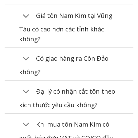
Giá tôn Nam Kim tại Vũng
Tàu có cao hơn các tỉnh khác
không?
Có giao hàng ra Côn Đảo
không?
Đại lý có nhận cắt tôn theo
kích thước yêu cầu không?
Khi mua tôn Nam Kim có
xuất hóa đơn VAT và CO/CQ đầy