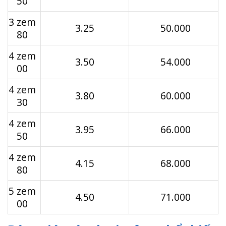
50
3 zem
3.25
50.000
80
4 zem
3.50
54.000
00
4 zem
3.80
60.000
30
4 zem
3.95
66.000
50
4 zem
4.15
68.000
80
5 zem
4.50
71.000
00