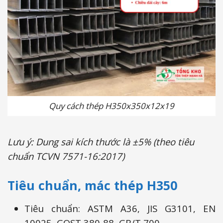
Quy cách thép H350x350x12x19
Lưu ý: Dung sai kích thước là ±5% (theo tiêu
chuẩn TCVN 7571-16:2017)
Tiêu chuẩn, mác thép H350
Tiêu chuẩn: ASTM A36, JIS G3101, EN
10025, GOST 380-88, GB/T 700