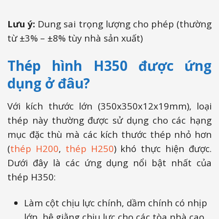
Lưu ý:
Dung sai trọng lượng cho phép (thường
từ ±3% – ±8% tùy nhà sản xuất)
Thép hình H350 được ứng
dụng ở đâu?
Với kích thước lớn (350x350x12x19mm), loại
thép này thường được sử dụng cho các hạng
mục đặc thù mà các kích thước thép nhỏ hơn
(
thép H200
,
thép H250
) khó thực hiện được.
Dưới đây là các ứng dụng nổi bật nhất của
thép H350:
Làm cột chịu lực chính, dầm chính có nhịp
lớn, hệ giằng chịu lực cho các tòa nhà cao