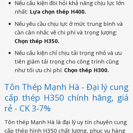
Nếu cấu kiện đòi hỏi khả năng chịu lực lớn
nhất:
Lựa chọn thép H400.
Nếu yêu cầu chịu lực ở mức trung bình và
cần cân nhắc về chi phí và trọng lượng:
Chọn thép H350.
Nếu cấu kiện chỉ chịu tải trọng nhỏ và ưu
tiên giảm tải trọng cho công trình cũng
như tối ưu chi phí:
Chọn thép H300.
Tôn Thép Mạnh Hà - Đại lý cung
cấp thép H350 chính hãng, giá
rẻ - CK 3-7%
Tôn thép Mạnh Hà là đại lý uy tín chuyên cung
cấp thép hình H350 chất lượng, phục vụ hàng