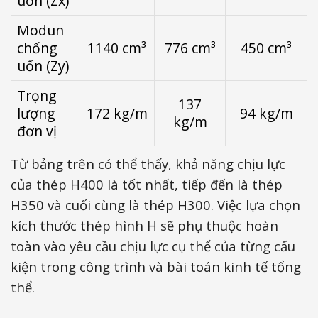
uốn (Zx)
Modun
chống
1140 cm³
776 cm³
450 cm³
uốn (Zy)
Trọng
137
lượng
172 kg/m
94 kg/m
kg/m
đơn vị
Từ bảng trên có thể thấy, khả năng chịu lực
của thép H400 là tốt nhất, tiếp đến là thép
H350 và cuối cùng là thép H300. Việc lựa chọn
kích thước thép hình H sẽ phụ thuộc hoàn
toàn vào yêu cầu chịu lực cụ thể của từng cấu
kiện trong công trình và bài toán kinh tế tổng
thể.