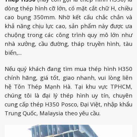
dòng thép hình cỡ lớn, có mặt cắt chữ H, chiều
cao bụng 350mm. Nhờ kết cấu chắc chắn và
khả năng chịu lực cao, sản phẩm này được ưa
chuộng trong các công trình quy mô lớn như
nhà xưởng, cầu đường, tháp truyền hình, tàu
biển,...
Nếu quý khách đang tìm mua thép hình H350
chính hãng, giá tốt, giao nhanh, vui lòng liên
hệ Tôn Thép Mạnh Hà. Tại khu vực TPHCM,
chúng tôi là đại lý thép hình uy tín, chuyên
cung cấp thép H350 Posco, Đại Việt, nhập khẩu
Trung Quốc, Malaysia theo yêu cầu.