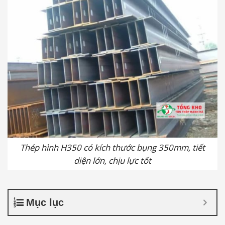
Thép hình H350 có kích thước bụng 350mm, tiết
diện lớn, chịu lực tốt
Mục lục