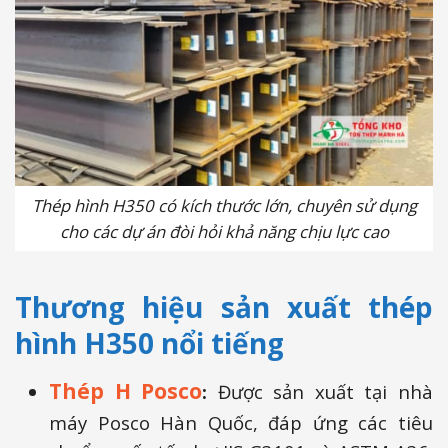
Thép hình H350 có kích thước lớn, chuyên sử dụng
cho các dự án đòi hỏi khả năng chịu lực cao
Thương hiệu sản xuất thép
hình H350 nổi tiếng
Thép H Posco
:
Được sản xuất tại nhà
máy Posco Hàn Quốc, đáp ứng các tiêu