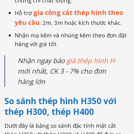
chứng chỉ chất lượng.
gia công cắt thép hình theo
Hỗ trợ
yêu cầu
: 2m, 3m hoặc kích thước khác.
Nhận mạ kẽm và nhúng kẽm theo đơn đặt
hàng với giá tốt.
Nhận ngay báo
giá thép hình H
mới nhất, CK 3 - 7% cho đơn
hàng lớn
So sánh thép hình H350 với
thép H300, thép H400
Dưới đây là bảng so sánh đặc tính mặt cắt