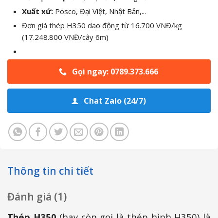
Xuất xứ:
Posco, Đại Việt, Nhật Bản,...
Đơn giá thép H350 dao động từ 16.700 VNĐ/kg
(17.248.800 VNĐ/cây 6m)
Gọi ngay: 0789.373.666
Chat Zalo (24/7)
Thông tin chi tiết
Đánh giá (1)
Thép H350
(hay còn gọi là thép hình H350) là