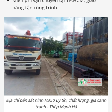
Miễn phí vận chuyển tại TP.HCM, giao
hàng tận công trình.
Địa chỉ bán sắt hình H350 uy tín, chất lượng, giá cạnh
tranh - Thép Mạnh Hà