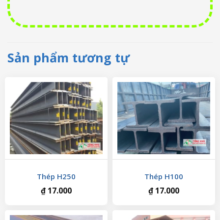
Sản phẩm tương tự
Thép H250
Thép H100
₫
17.000
₫
17.000