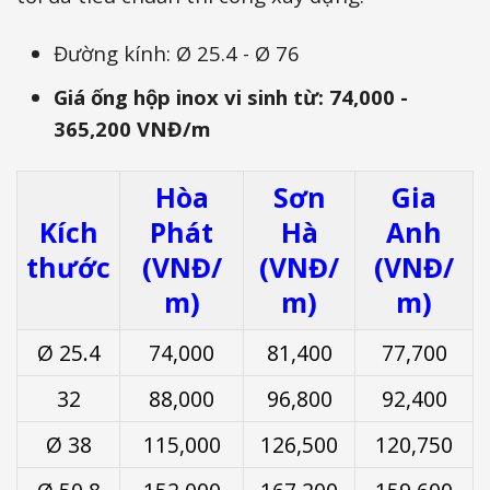
Đường kính:
Ø 25.4 - Ø 76
Giá ống hộp inox vi sinh từ: 74,000 -
365,200 VNĐ/m
Hòa
Sơn
Gia
Kích
Phát
Hà
Anh
thước
(VNĐ/
(VNĐ/
(VNĐ/
m)
m)
m)
Ø 25.4
74,000
81,400
77,700
32
88,000
96,800
92,400
Ø 38
115,000
126,500
120,750