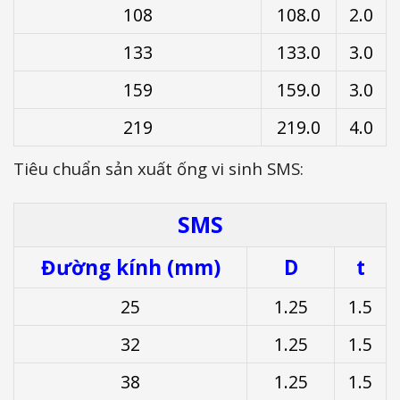
108
108.0
2.0
133
133.0
3.0
159
159.0
3.0
219
219.0
4.0
Tiêu chuẩn sản xuất ống vi sinh SMS:
SMS
Đường kính (mm)
D
t
25
1.25
1.5
32
1.25
1.5
38
1.25
1.5