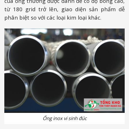
của ống thường được đánh để có độ bóng cao,
từ 180 grid trở lên, giao diện sản phẩm dễ
phân biệt so với các loại kim loại khác.
Ống inox vi sinh đúc