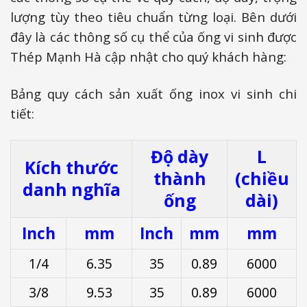
lượng tùy theo tiêu chuẩn từng loại. Bên dưới
đây là các thông số cụ thể của ống vi sinh được
Thép Mạnh Hà cập nhật cho quý khách hàng:
Bảng quy cách sản xuất ống inox vi sinh chi
tiết:
Độ dày
L
Kích thước
thành
(chiều
danh nghĩa
ống
dài)
Inch
mm
Inch
mm
mm
1/4
6.35
35
0.89
6000
3/8
9.53
35
0.89
6000