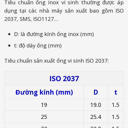
Tiêu chuẩn ống inox vi sinh thường được áp
dụng tại các nhà máy sản xuất bao gồm ISO
2037, SMS, ISO1127…
D: là đường kính ống inox (mm)
t: độ dày ống (mm)
Tiêu chuẩn sản xuất ống vi sinh ISO 2037:
ISO 2037
Đường kính (mm)
D
t
19
19.0
1.5
25
25.4
1.5