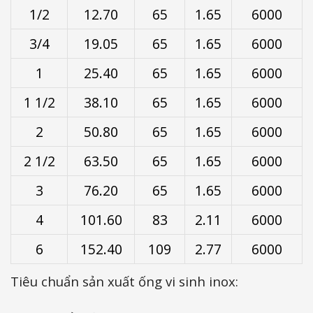
1/2
12.70
65
1.65
6000
3/4
19.05
65
1.65
6000
1
25.40
65
1.65
6000
1 1/2
38.10
65
1.65
6000
2
50.80
65
1.65
6000
2 1/2
63.50
65
1.65
6000
3
76.20
65
1.65
6000
4
101.60
83
2.11
6000
6
152.40
109
2.77
6000
Tiêu chuẩn sản xuất ống vi sinh inox: