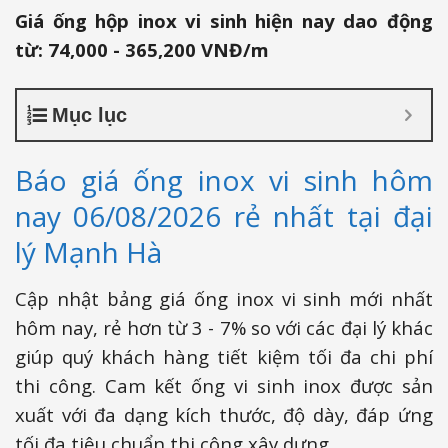
Giá ống hộp inox vi sinh hiện nay dao động
từ:
74,000 - 365,200 VNĐ/m
Mục lục
Báo giá ống inox vi sinh hôm
nay 06/08/2026 rẻ nhất tại đại
lý Mạnh Hà
Cập nhật bảng giá ống inox vi sinh mới nhất
hôm nay, rẻ hơn từ 3 - 7% so với các đại lý khác
giúp quý khách hàng tiết kiệm tối đa chi phí
thi công. Cam kết ống vi sinh inox được sản
xuất với đa dạng kích thước, độ dày, đáp ứng
tối đa tiêu chuẩn thi công xây dựng.