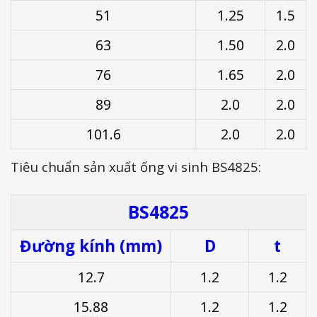
51
1.25
1.5
63
1.50
2.0
76
1.65
2.0
89
2.0
2.0
101.6
2.0
2.0
Tiêu chuẩn sản xuất ống vi sinh BS4825:
BS4825
Đường kính (mm)
D
t
12.7
1.2
1.2
15.88
1.2
1.2