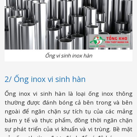
Ống vi sinh inox hàn
2/ Ống inox vi sinh hàn
Ống inox vi sinh hàn là loại ống inox thông
thường được đánh bóng cả bên trong và bên
ngoài để ngăn chặn sự tích tụ của các mảng
bám y tế và thực phẩm, đồng thời ngăn chặn
sự phát triển của vi khuẩn và vi trùng. Bề mặt