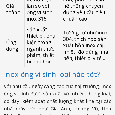
Giá
lần so với
hệ thống chuyên
thành
ống vi sinh
dụng yêu cầu tiêu
inox 316
chuẩn cao
Sản xuất
Tương tự như inox
thiết bị, phụ
304, thích hợp sản
Ứng
kiện trong
xuất bồn inox chịu
dụng
ngành thực
nhiệt, đồ dùng nhà
phẩm, thiết
bếp, thiết bị y tế...
bị hoá học...
Inox ống vi sinh loại nào tốt?
Với nhu cầu ngày càng cao của thị trường, inox
ống vi sinh được sản xuất với nhiều chủng loại,
độ dày, kiểm soát chất lượng khắt khe tại các
nhà máy lớn như Gia Anh, Hoàng Vũ, Hòa