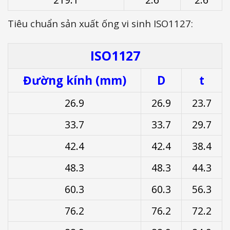
Tiêu chuẩn sản xuất ống vi sinh ISO1127:
ISO1127
Đường kính (mm)
D
t
26.9
26.9
23.7
33.7
33.7
29.7
42.4
42.4
38.4
48.3
48.3
44.3
60.3
60.3
56.3
76.2
76.2
72.2