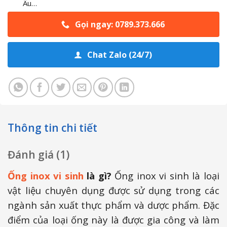
Âu…
Gọi ngay: 0789.373.666
Chat Zalo (24/7)
Thông tin chi tiết
Đánh giá (1)
Ống inox vi sinh
là gì?
Ống inox vi sinh là loại
vật liệu chuyên dụng được sử dụng trong các
ngành sản xuất thực phẩm và dược phẩm. Đặc
điểm của loại ống này là được gia công và làm