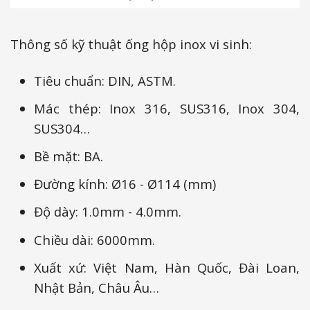
Thông số kỹ thuật ống hộp inox vi sinh:
Tiêu chuẩn: DIN, ASTM.
Mác thép: Inox 316, SUS316, Inox 304,
SUS304…
Bề mặt: BA.
Đường kính: Ø16 - Ø114 (mm)
Độ dày: 1.0mm - 4.0mm.
Chiều dài: 6000mm.
Xuất xứ: Việt Nam, Hàn Quốc, Đài Loan,
Nhật Bản, Châu Âu…