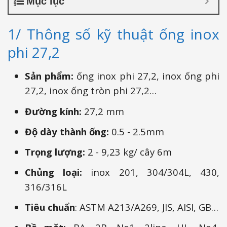
Mục lục
1/ Thông số kỹ thuật ống inox
phi 27,2
Sản phẩm:
ống inox phi 27,2, inox ống phi
27,2, inox ống tròn phi 27,2…
Đường kính:
27,2 mm
Độ dày thành ống:
0.5 - 2.5mm
Trọng lượng:
2 - 9,23 kg/ cây 6m
Chủng loại:
inox 201, 304/304L, 430,
316/316L
Tiêu chuẩn
: ASTM A213/A269, JIS, AISI, GB…