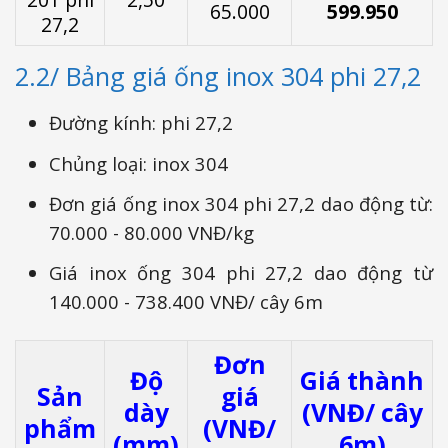
65.000
599.950
27,2
2.2/ Bảng giá ống inox 304 phi 27,2
Đường kính: phi 27,2
Chủng loại: inox 304
Đơn giá ống inox 304 phi 27,2 dao động từ:
70.000 - 80.000 VNĐ/kg
Giá inox ống 304 phi 27,2 dao động từ
140.000 - 738.400 VNĐ/ cây 6m
Đơn
Độ
Giá thành
Sản
giá
dày
(VNĐ/ cây
phẩm
(VNĐ/
(mm)
6m)