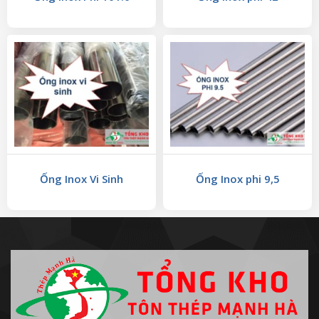
Ống Inox Vi Sinh
Ống Inox phi 9,5