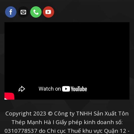
Copyright 2023 © Công ty TNHH Sản Xuất Tôn
Thép Mạnh Hà I Giấy phép kinh doanh số:
0310778537 do Chi cục Thuế khu vực Quận 12 -