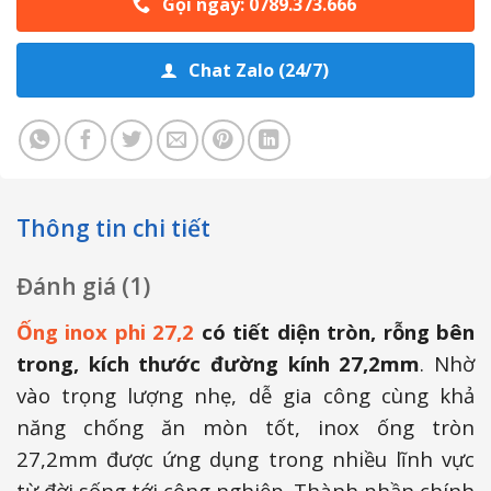
Gọi ngay: 0789.373.666
Chat Zalo (24/7)
Thông tin chi tiết
Đánh giá (1)
Ống inox phi 27,2
có tiết diện tròn, rỗng bên
trong, kích thước đường kính 27,2mm
. Nhờ
vào trọng lượng nhẹ, dễ gia công cùng khả
năng chống ăn mòn tốt, inox ống tròn
27,2mm được ứng dụng trong nhiều lĩnh vực
từ đời sống tới công nghiệp. Thành phần chính