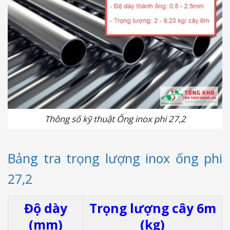
Thông số kỹ thuật Ống inox phi 27,2
Bảng tra trọng lượng inox ống phi
27,2
Độ dày
Trọng lượng cây 6m
(mm)
(kg)