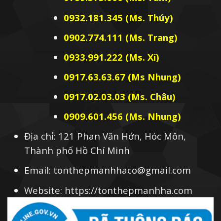
0932.181.345 (Ms. Thúy)
0902.774.111 (Ms. Trang)
0933.991.222 (Ms. Xí)
0917.63.63.67 (Ms Nhung)
0917.02.03.03 (Ms. Châu)
0909.601.456 (Ms. Nhung)
Địa chỉ: 121 Phan Văn Hớn, Hóc Môn,
Thành phố Hồ Chí Minh
Email: tonthepmanhhaco@gmail.com
Website: https://tonthepmanhha.com