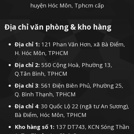
huyện Hóc Môn, Tphcm cấp
Địa chỉ văn phòng & kho hàng
Địa chỉ 1:
121 Phan Văn Hơn, xã Bà Điểm,
H. Hóc Môn, TPHCM
Địa chỉ 2:
550 Cộng Hoà, Phường 13,
Q.Tân Bình, TPHCM
Địa chỉ 3
: 561 Điện Biên Phủ, Phường 25,
Q. Bình Thạnh, TPHCM
Địa chỉ 4
: 30 Quốc Lộ 22 (ngã tư An Sương),
Bà Điểm, Hóc Môn, TPHCM
Kho hàng số 1:
137 DT743, KCN Sóng Thần