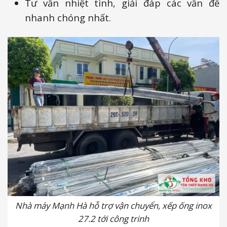
Tư vấn nhiệt tình, giải đáp các vấn đề
nhanh chóng nhất.
Nhà máy Mạnh Hà hỗ trợ vận chuyển, xếp ống inox
27.2 tới công trinh