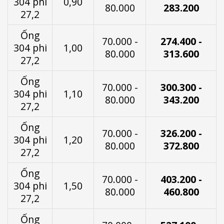
304 phi
0,90
80.000
283.200
27,2
Ống
70.000 -
274.400 -
304 phi
1,00
80.000
313.600
27,2
Ống
70.000 -
300.300 -
304 phi
1,10
80.000
343.200
27,2
Ống
70.000 -
326.200 -
304 phi
1,20
80.000
372.800
27,2
Ống
70.000 -
403.200 -
304 phi
1,50
80.000
460.800
27,2
Ống