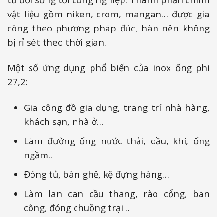
vật liệu gồm niken, crom, mangan… được gia
công theo phương pháp đúc, hàn nên không
bị rỉ sét theo thời gian.
Một số ứng dụng phổ biến của inox ống phi
27,2:
Gia công đồ gia dụng, trang trí nhà hàng,
khách sạn, nhà ở…
Làm đường ống nước thải, dầu, khí, ống
ngầm..
Đóng tủ, bàn ghế, kệ đựng hàng…
Làm lan can cầu thang, rào cổng, ban
công, đóng chuồng trại…