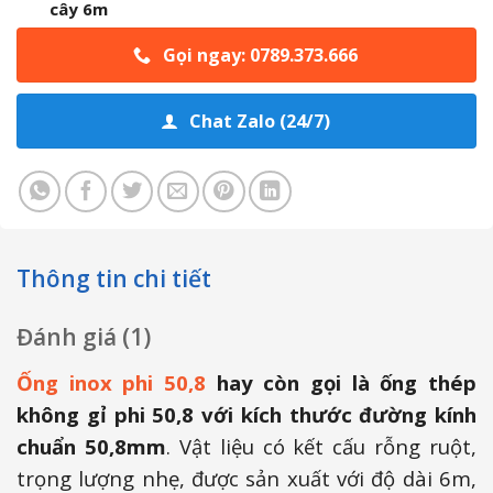
cây 6m
Gọi ngay: 0789.373.666
Chat Zalo (24/7)
Thông tin chi tiết
Đánh giá (1)
Ống inox phi 50,8
hay còn gọi là ống thép
không gỉ phi 50,8 với kích thước đường kính
chuẩn 50,8mm
. Vật liệu có kết cấu rỗng ruột,
trọng lượng nhẹ, được sản xuất với độ dài 6m,