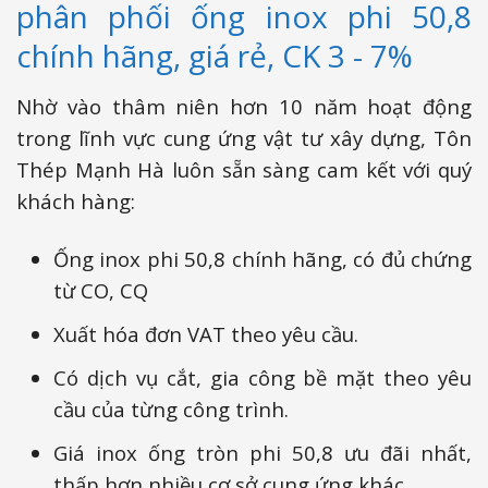
phân phối ống inox phi 50,8
chính hãng, giá rẻ, CK 3 - 7%
Nhờ vào thâm niên hơn 10 năm hoạt động
trong lĩnh vực cung ứng vật tư xây dựng, Tôn
Thép Mạnh Hà luôn sẵn sàng cam kết với quý
khách hàng:
Ống inox phi 50,8 chính hãng, có đủ chứng
từ CO, CQ
Xuất hóa đơn VAT theo yêu cầu.
Có dịch vụ cắt, gia công bề mặt theo yêu
cầu của từng công trình.
Giá inox ống tròn phi 50,8 ưu đãi nhất,
thấp hơn nhiều cơ sở cung ứng khác.