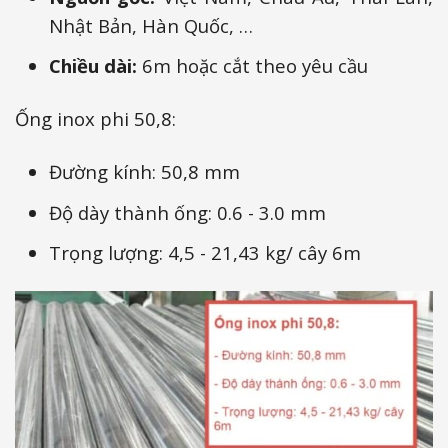
Nhật Bản, Hàn Quốc, …
Chiều dài:
6m hoặc cắt theo yêu cầu
Ống inox phi 50,8:
Đường kính: 50,8 mm
Độ dày thành ống: 0.6 - 3.0 mm
Trọng lượng: 4,5 - 21,43 kg/ cây 6m