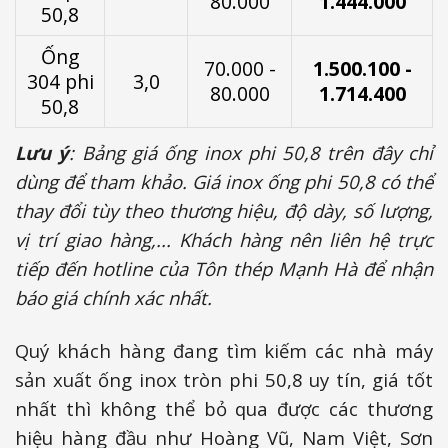
80.000
1.444.000
50,8
Ống
70.000 -
1.500.100 -
304 phi
3,0
80.000
1.714.400
50,8
Lưu ý
: Bảng giá ống inox phi 50,8 trên đây chỉ
dùng để tham khảo. Giá inox ống phi 50,8 có thể
thay đổi tùy theo thương hiệu, độ dày, số lượng,
vị trí giao hàng,... Khách hàng nên liên hệ trực
tiếp đến hotline của Tôn thép Mạnh Hà để nhận
báo giá chính xác nhất.
Quý khách hàng đang tìm kiếm các nhà máy
sản xuất ống inox tròn phi 50,8 uy tín, giá tốt
nhất thì không thể bỏ qua được các thương
hiệu hàng đầu như Hoàng Vũ, Nam Việt, Sơn