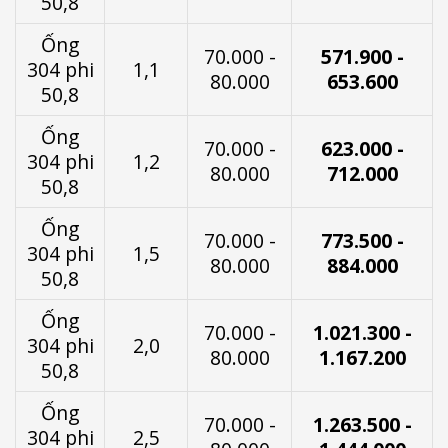
50,8
Ống
70.000 -
571.900 -
304 phi
1,1
80.000
653.600
50,8
Ống
70.000 -
623.000 -
304 phi
1,2
80.000
712.000
50,8
Ống
70.000 -
773.500 -
304 phi
1,5
80.000
884.000
50,8
Ống
70.000 -
1.021.300 -
304 phi
2,0
80.000
1.167.200
50,8
Ống
70.000 -
1.263.500 -
304 phi
2,5