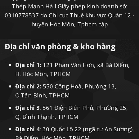
Thép Mạnh Hà I Giấy phép kinh doanh số:
0310778537 do Chi cục Thuế khu vực Quận 12 -
huyện Hóc Môn, Tphcm cấp
Địa chỉ văn phòng & kho hàng
Địa chỉ 1:
121 Phan Văn Hơn, xã Bà Điểm,
H. Hóc Môn, TPHCM
Địa chỉ 2:
550 Cộng Hoà, Phường 13,
Q.Tân Bình, TPHCM
Địa chỉ 3
: 561 Điện Biên Phủ, Phường 25,
Q. Bình Thạnh, TPHCM
Địa chỉ 4
: 30 Quốc Lộ 22 (ngã tư An Sương),
Bà Điểm, Hóc Môn, TPHCM