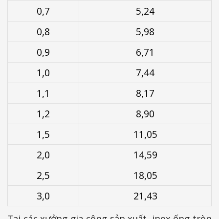
0,7
5,24
0,8
5,98
0,9
6,71
1,0
7,44
1,1
8,17
1,2
8,90
1,5
11,05
2,0
14,59
2,5
18,05
3,0
21,43
Tại các xưởng gia công sản xuất, inox ống tròn