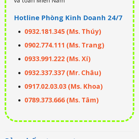
và toàn Miền Nam
Hotline Phòng Kinh Doanh
24/7
0932.181.345 (Ms. Thúy)
0902.774.111 (Ms. Trang)
0933.991.222 (Ms. Xí)
0932.337.337 (Mr. Châu)
0917.02.03.03 (Ms. Khoa)
0789.373.666 (Ms. Tâm)