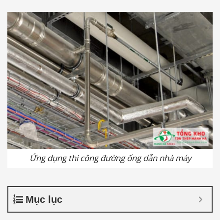
Ứng dụng thi công đường ống dẫn nhà máy
Mục lục