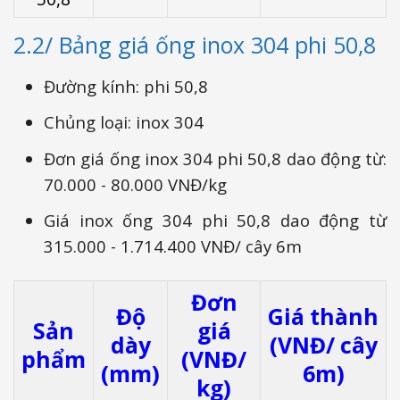
2.2/ Bảng giá ống inox 304 phi 50,8
Đường kính: phi 50,8
Chủng loại: inox 304
Đơn giá ống inox 304 phi 50,8 dao động từ:
70.000 - 80.000 VNĐ/kg
Giá inox ống 304 phi 50,8 dao động từ
315.000 - 1.714.400 VNĐ/ cây 6m
Đơn
Độ
Giá thành
Sản
giá
dày
(VNĐ/ cây
phẩm
(VNĐ/
(mm)
6m)
kg)