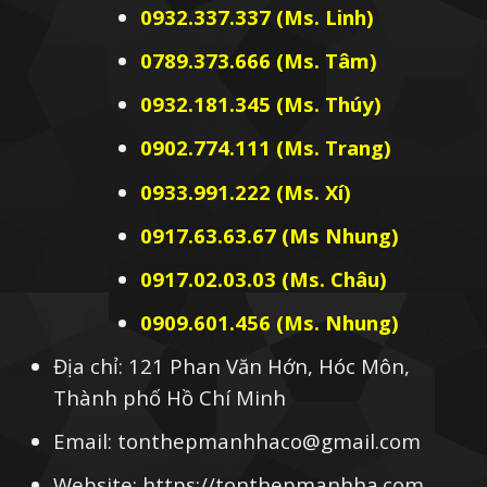
0932.337.337 (Ms. Linh)
0789.373.666 (Ms. Tâm)
0932.181.345 (Ms. Thúy)
0902.774.111 (Ms. Trang)
0933.991.222 (Ms. Xí)
0917.63.63.67 (Ms Nhung)
0917.02.03.03 (Ms. Châu)
0909.601.456 (Ms. Nhung)
Địa chỉ: 121 Phan Văn Hớn, Hóc Môn,
Thành phố Hồ Chí Minh
Email: tonthepmanhhaco@gmail.com
Website: https://tonthepmanhha.com