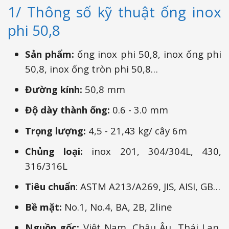
1/ Thông số kỹ thuật ống inox
phi 50,8
Sản phẩm:
ống inox phi 50,8, inox ống phi
50,8, inox ống tròn phi 50,8…
Đường kính:
50,8 mm
Độ dày thành ống:
0.6 - 3.0 mm
Trọng lượng:
4,5 - 21,43 kg/ cây 6m
Chủng loại:
inox 201, 304/304L, 430,
316/316L
Tiêu chuẩn
: ASTM A213/A269, JIS, AISI, GB…
Bề mặt:
No.1, No.4, BA, 2B, 2line
Nguồn gốc:
Việt Nam, Châu Âu, Thái Lan,