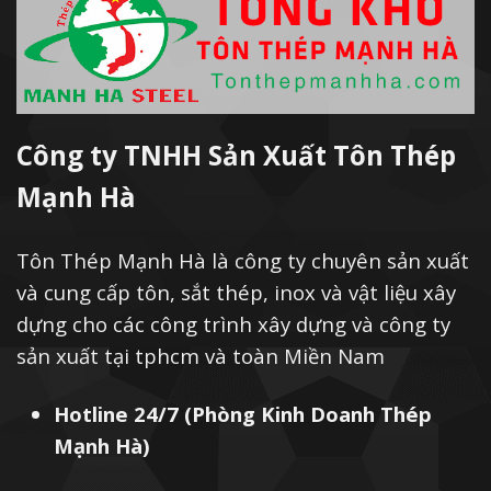
Công ty TNHH Sản Xuất Tôn Thép
Mạnh Hà
Tôn Thép Mạnh Hà là công ty chuyên sản xuất
và cung cấp tôn, sắt thép, inox và vật liệu xây
dựng cho các công trình xây dựng và công ty
sản xuất tại tphcm và toàn Miền Nam
Hotline 24/7 (Phòng Kinh Doanh Thép
Mạnh Hà)