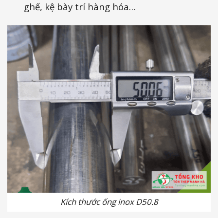
ghế, kệ bày trí hàng hóa…
Kích thước ống inox D50.8