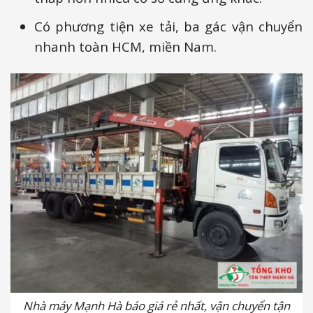
Có phương tiện xe tải, ba gác vận chuyển
nhanh toàn HCM, miền Nam.
Nhà máy Mạnh Hà báo giá rẻ nhất, vận chuyển tận