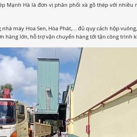
hép Mạnh Hà là đơn vị phân phối xà gồ thép với nhiều
g nhà máy Hoa Sen, Hòa Phát,… đủ quy cách hộp vuông, 
 đơn hàng lớn, hỗ trợ vận chuyển hàng tới tận công trìn