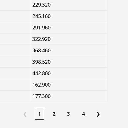
229.320
245.160
291.960
322.920
368.460
398.520
442.800
162.900
177.300
❮
1
2
3
4
❯