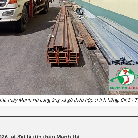
hà máy Mạnh Hà cung ứng xà gồ thép hộp chính hãng, CK 3 - 
26 tại đại lý tôn thép Mạnh Hà