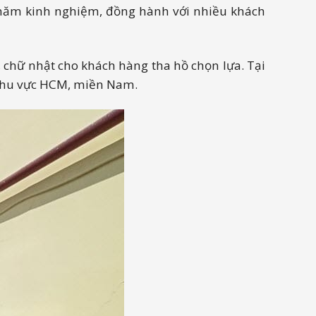
 năm kinh nghiệm, đồng hành với nhiều khách
chữ nhật cho khách hàng tha hồ chọn lựa. Tại
h khu vực HCM, miền Nam.