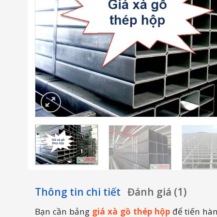
Thông tin chi tiết
Đánh giá (1)
Bạn cần
bảng
giá xà gồ thép hộp
để tiến hàn