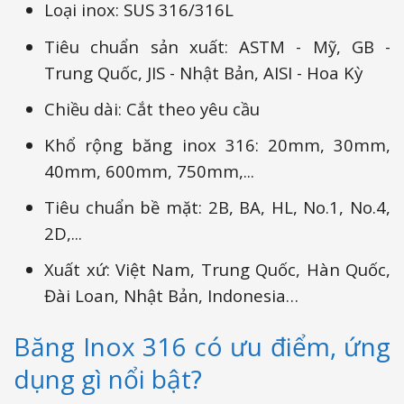
Loại inox: SUS 316/316L
Tiêu chuẩn sản xuất: ASTM - Mỹ, GB -
Trung Quốc, JIS - Nhật Bản, AISI - Hoa Kỳ
Chiều dài: Cắt theo yêu cầu
Khổ rộng băng inox 316: 20mm, 30mm,
40mm, 600mm, 750mm,...
Tiêu chuẩn bề mặt: 2B, BA, HL, No.1, No.4,
2D,...
Xuất xứ: Việt Nam, Trung Quốc, Hàn Quốc,
Đài Loan, Nhật Bản, Indonesia…
Băng Inox 316 có ưu điểm, ứng
dụng gì nổi bật?