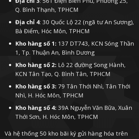
Địa chỉ 3
: 561 Điện Biên Phủ, Phường 25,
Q. Bình Thạnh, TPHCM
Địa chỉ 4
: 30 Quốc Lộ 22 (ngã tư An Sương),
Bà Điểm, Hóc Môn, TPHCM
Kho hàng số 1:
137 DT743, KCN Sóng Thần
1, Tp. Thuận An, Bình Dương
Kho hàng số 2:
Lô 22 đường Song Hành,
KCN Tân Tạo, Q. Bình Tân, TPHCM
Kho hàng số 3:
79 Tân Thới Nhì, Tân Thới
Nhì, H. Hóc Môn, TPHCM
Kho hàng số 4:
39A Nguyễn Văn Bữa, Xuân
Thới Sơn, H. Hóc Môn, TPHCM
Và hệ thống 50 kho bãi ký gửi hàng hóa trên