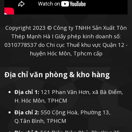
Copyright 2023 © Công ty TNHH Sản Xuất Tôn
Thép Mạnh Hà I Giấy phép kinh doanh số:
0310778537 do Chi cục Thuế khu vực Quận 12 -
huyện Hóc Môn, Tphcm cấp
Địa chỉ văn phòng & kho hàng
Địa chỉ 1:
121 Phan Văn Hơn, xã Bà Điểm,
H. Hóc Môn, TPHCM
Địa chỉ 2:
550 Cộng Hoà, Phường 13,
Q.Tân Bình, TPHCM