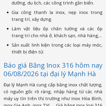
dưỡng, du lịch, các công trình gần biển.
Gia công thanh la inox, nẹp inox trong
trang trí, xây dựng.
Làm vật liệu ốp chân tường và các ốp
trang trí cho nhà ở, khách sạn, nhà hàng,...
Sản xuất linh kiện trong các loại máy móc,
thiết bị điện tử.
Báo giá Băng Inox 316 hôm nay
06/08/2026 tại đại lý Mạnh Hà
Đại lý Mạnh Hà cung cấp băng inox chất lượng,
có nguồn gốc rõ ràng, nhập hàng từ các nhà
máy uy tín trên thị trường như inox Hòa Bình,
inox Gia Anh, inox TVL,... Giá băng inox loại 316