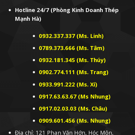
Hotline 24/7 (Phòng Kinh Doanh Thép
Mạnh Hà)
0932.337.337 (Ms. Linh)
0789.373.666 (Ms. Tâm)
0932.181.345 (Ms. Thúy)
0902.774.111 (Ms. Trang)
0933.991.222 (Ms. Xí)
0917.63.63.67 (Ms Nhung)
0917.02.03.03 (Ms. Châu)
0909.601.456 (Ms. Nhung)
Địa chỉ: 121 Phan Văn Hớn, Hóc Môn,