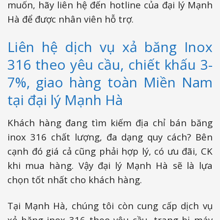
muốn, hãy liên hệ đến hotline của đại lý Mạnh
Hà để được nhân viên hỗ trợ.
Liên hệ dịch vụ xả băng Inox
316 theo yêu cầu, chiết khấu 3-
7%, giao hàng toàn Miền Nam
tại đại lý Mạnh Hà
Khách hàng đang tìm kiếm địa chỉ bán băng
inox 316 chất lượng, đa dạng quy cách? Bên
cạnh đó giá cả cũng phải hợp lý, có ưu đãi, CK
khi mua hàng. Vậy đại lý Mạnh Hà sẽ là lựa
chọn tốt nhất cho khách hàng.
Tại Mạnh Hà, chúng tôi còn cung cấp dịch vụ
xẻ băng inox 316 theo yêu cầu, trang bị máy