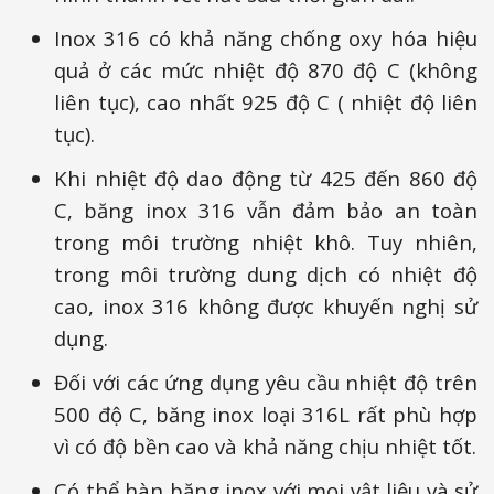
Inox 316 có khả năng chống oxy hóa hiệu
quả ở các mức nhiệt độ 870 độ C (không
liên tục), cao nhất 925 độ C ( nhiệt độ liên
tục).
Khi nhiệt độ dao động từ 425 đến 860 độ
C, băng inox 316 vẫn đảm bảo an toàn
trong môi trường nhiệt khô. Tuy nhiên,
trong môi trường dung dịch có nhiệt độ
cao, inox 316 không được khuyến nghị sử
dụng.
Đối với các ứng dụng yêu cầu nhiệt độ trên
500 độ C, băng inox loại 316L rất phù hợp
vì có độ bền cao và khả năng chịu nhiệt tốt.
Có thể hàn băng inox với mọi vật liệu và sử