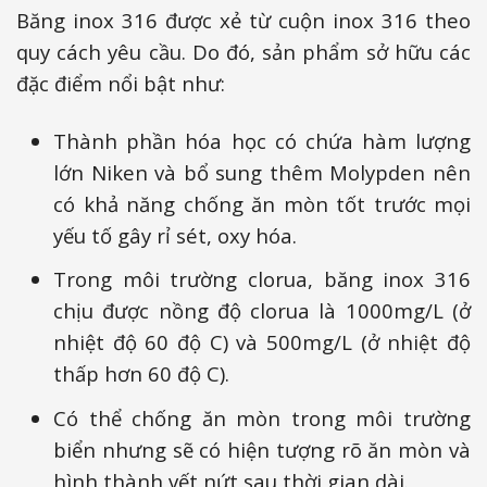
Băng inox 316 được xẻ từ cuộn inox 316 theo
quy cách yêu cầu. Do đó, sản phẩm sở hữu các
đặc điểm nổi bật như:
Thành phần hóa học có chứa hàm lượng
lớn Niken và bổ sung thêm Molypden nên
có khả năng chống ăn mòn tốt trước mọi
yếu tố gây rỉ sét, oxy hóa.
Trong môi trường clorua, băng inox 316
chịu được nồng độ clorua là 1000mg/L (ở
nhiệt độ 60 độ C) và 500mg/L (ở nhiệt độ
thấp hơn 60 độ C).
Có thể chống ăn mòn trong môi trường
biển nhưng sẽ có hiện tượng rõ ăn mòn và
hình thành vết nứt sau thời gian dài.