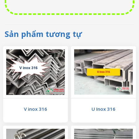
Sản phẩm tương tự
V inox 316
U Inox 316