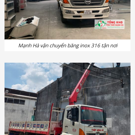
Mạnh Hà vận chuyển băng inox 316 tận nơi