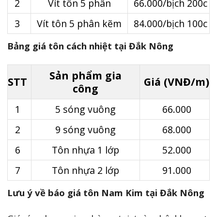
2
Vít tôn 5 phân
66.000/bịch 200c
3
Vít tôn 5 phân kẽm
84.000/bịch 100c
Bảng giá tôn cách nhiệt tại Đắk Nông
Sản phẩm gia
STT
Giá (VNĐ/m)
công
1
5 sóng vuông
66.000
2
9 sóng vuông
68.000
6
Tôn nhựa 1 lớp
52.000
7
Tôn nhựa 2 lớp
91.000
Lưu ý về báo giá tôn Nam Kim tại Đắk Nông