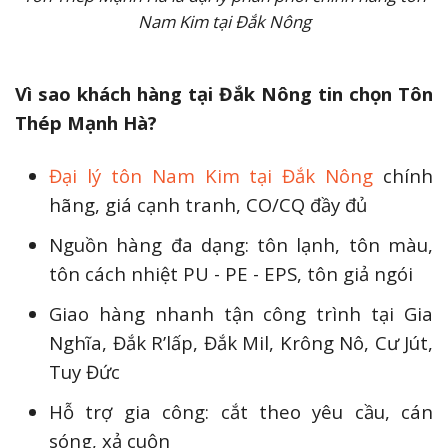
Nam Kim tại Đắk Nông
Vì sao khách hàng tại Đắk Nông tin chọn Tôn
Thép Mạnh Hà?
Đại lý tôn Nam Kim tại Đắk Nông
chính
hãng, giá cạnh tranh, CO/CQ đầy đủ
Nguồn hàng đa dạng: tôn lạnh, tôn màu,
tôn cách nhiệt PU - PE - EPS, tôn giả ngói
Giao hàng nhanh tận công trình tại Gia
Nghĩa, Đắk R’lấp, Đắk Mil, Krông Nô, Cư Jút,
Tuy Đức
Hỗ trợ gia công: cắt theo yêu cầu, cán
sóng, xả cuộn