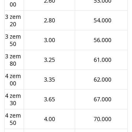
2.60
53.000
00
3 zem
2.80
54.000
20
3 zem
3.00
56.000
50
3 zem
3.25
61.000
80
4 zem
3.35
62.000
00
4 zem
3.65
67.000
30
4 zem
4.00
70.000
50