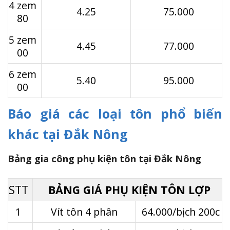
4 zem
4.25
75.000
80
5 zem
4.45
77.000
00
6 zem
5.40
95.000
00
Báo giá các loại tôn phổ biến
khác tại Đắk Nông
Bảng gia công phụ kiện tôn tại Đắk Nông
STT
BẢNG GIÁ PHỤ KIỆN TÔN LỢP
1
Vít tôn 4 phân
64.000/bịch 200c