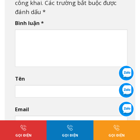
công khai.
Các trường bắt buộc được
đánh dấu
*
Bình luận
*
Tên
Email
GỌI ĐIỆN
GỌI ĐIỆN
GỌI ĐIỆN
Trang web