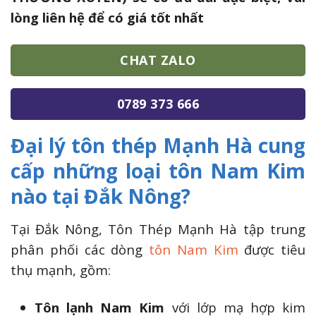
lòng liên hệ để có giá tốt nhất
CHAT ZALO
0789 373 666
Đại lý tôn thép Mạnh Hà cung
cấp những loại tôn Nam Kim
nào tại Đắk Nông?
Tại Đắk Nông, Tôn Thép Mạnh Hà tập trung
phân phối các dòng
tôn Nam Kim
được tiêu
thụ mạnh, gồm:
Tôn lạnh Nam Kim
với lớp mạ hợp kim