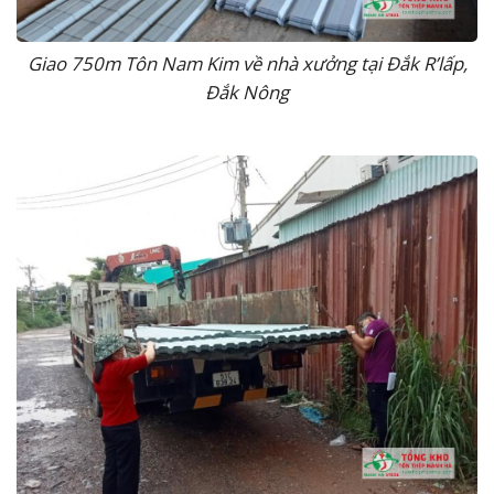
Giao 750m Tôn Nam Kim về nhà xưởng tại Đắk R’lấp,
Đắk Nông