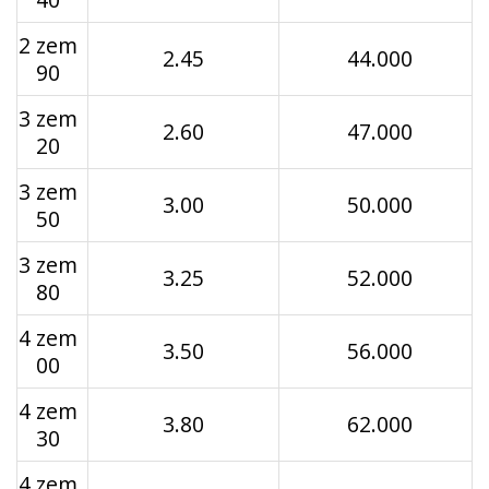
2 zem
2.45
44.000
90
3 zem
2.60
47.000
20
3 zem
3.00
50.000
50
3 zem
3.25
52.000
80
4 zem
3.50
56.000
00
4 zem
3.80
62.000
30
4 zem