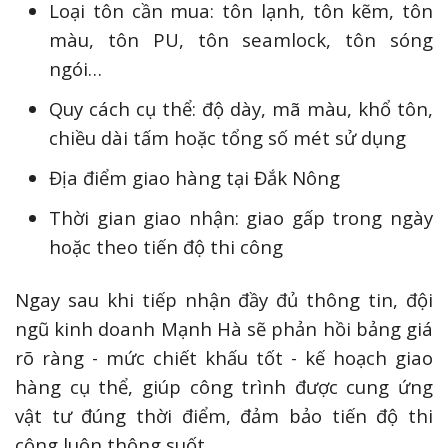
Loại tôn cần mua: tôn lạnh, tôn kẽm, tôn
màu, tôn PU, tôn seamlock, tôn sóng
ngói…
Quy cách cụ thể: độ dày, mã màu, khổ tôn,
chiều dài tấm hoặc tổng số mét sử dụng
Địa điểm giao hàng tại Đắk Nông
Thời gian giao nhận: giao gấp trong ngày
hoặc theo tiến độ thi công
Ngay sau khi tiếp nhận đầy đủ thông tin, đội
ngũ kinh doanh Mạnh Hà sẽ phản hồi bảng giá
rõ ràng - mức chiết khấu tốt - kế hoạch giao
hàng cụ thể, giúp công trình được cung ứng
vật tư đúng thời điểm, đảm bảo tiến độ thi
công luôn thông suốt.