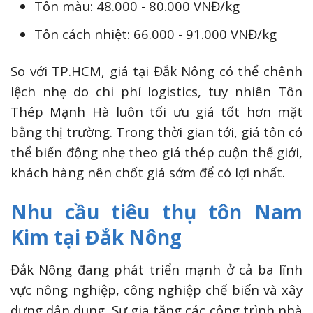
Tôn màu: 48.000 - 80.000 VNĐ/kg
Tôn cách nhiệt: 66.000 - 91.000 VNĐ/kg
So với TP.HCM, giá tại Đắk Nông có thể chênh
lệch nhẹ do chi phí logistics, tuy nhiên Tôn
Thép Mạnh Hà luôn tối ưu giá tốt hơn mặt
bằng thị trường. Trong thời gian tới, giá tôn có
thể biến động nhẹ theo giá thép cuộn thế giới,
khách hàng nên chốt giá sớm để có lợi nhất.
Nhu cầu tiêu thụ tôn Nam
Kim tại Đắk Nông
Đắk Nông đang phát triển mạnh ở cả ba lĩnh
vực nông nghiệp, công nghiệp chế biến và xây
dựng dân dụng. Sự gia tăng các công trình nhà