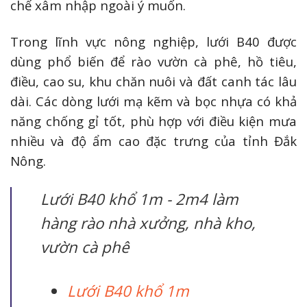
chế xâm nhập ngoài ý muốn.
Trong lĩnh vực nông nghiệp, lưới B40 được
dùng phổ biến để rào vườn cà phê, hồ tiêu,
điều, cao su, khu chăn nuôi và đất canh tác lâu
dài. Các dòng lưới mạ kẽm và bọc nhựa có khả
năng chống gỉ tốt, phù hợp với điều kiện mưa
nhiều và độ ẩm cao đặc trưng của tỉnh Đắk
Nông.
Lưới B40 khổ 1m - 2m4 làm
hàng rào nhà xưởng, nhà kho,
vườn cà phê
Lưới B40 khổ 1m