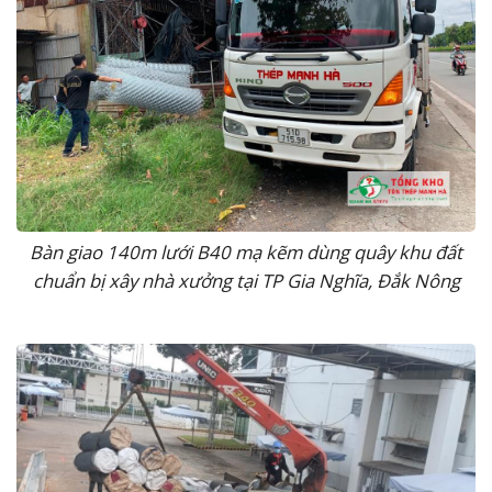
Bàn giao 140m lưới B40 mạ kẽm dùng quây khu đất
chuẩn bị xây nhà xưởng tại TP Gia Nghĩa, Đắk Nông