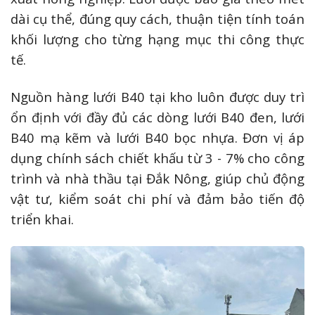
dài cụ thể, đúng quy cách, thuận tiện tính toán
khối lượng cho từng hạng mục thi công thực
tế.
Nguồn hàng lưới B40 tại kho luôn được duy trì
ổn định với đầy đủ các dòng lưới B40 đen, lưới
B40 mạ kẽm và lưới B40 bọc nhựa. Đơn vị áp
dụng chính sách chiết khấu từ 3 - 7% cho công
trình và nhà thầu tại Đắk Nông, giúp chủ động
vật tư, kiểm soát chi phí và đảm bảo tiến độ
triển khai.