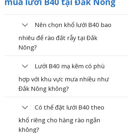
mua lưới B40 tại Đắk Nông
Nên chọn khổ lưới B40 bao
nhiêu để rào đất rẫy tại Đắk
Nông?
Lưới B40 mạ kẽm có phù
hợp với khu vực mưa nhiều như
Đắk Nông không?
Có thể đặt lưới B40 theo
khổ riêng cho hàng rào ngắn
không?