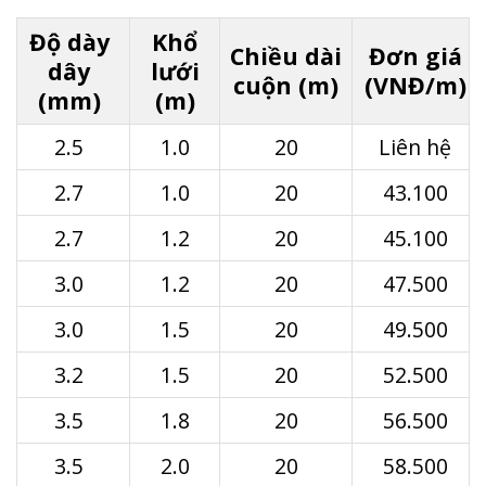
Độ dày
Khổ
Chiều dài
Đơn giá
dây
lưới
cuộn (m)
(VNĐ/m)
(mm)
(m)
2.5
1.0
20
Liên hệ
2.7
1.0
20
43.100
2.7
1.2
20
45.100
3.0
1.2
20
47.500
3.0
1.5
20
49.500
3.2
1.5
20
52.500
3.5
1.8
20
56.500
3.5
2.0
20
58.500