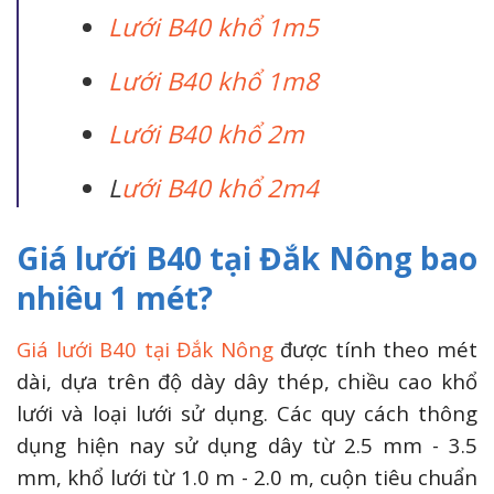
Lưới B40 khổ 1m5
Lưới B40 khổ 1m8
Lưới B40 khổ 2m
L
ưới B40 khổ 2m4
Giá lưới B40 tại Đắk Nông bao
nhiêu 1 mét?
Giá lưới B40 tại Đắk Nông
được tính theo mét
dài, dựa trên độ dày dây thép, chiều cao khổ
lưới và loại lưới sử dụng. Các quy cách thông
dụng hiện nay sử dụng dây từ 2.5 mm - 3.5
mm, khổ lưới từ 1.0 m - 2.0 m, cuộn tiêu chuẩn