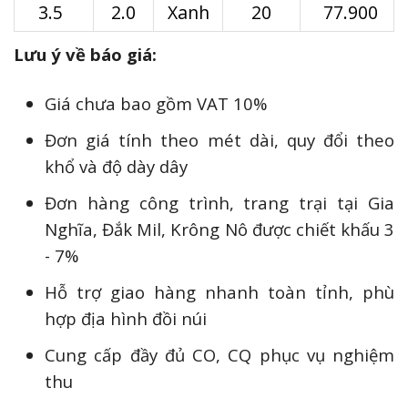
3.5
2.0
Xanh
20
77.900
Lưu ý về báo giá:
Giá chưa bao gồm VAT 10%
Đơn giá tính theo mét dài, quy đổi theo
khổ và độ dày dây
Đơn hàng công trình, trang trại tại Gia
Nghĩa, Đắk Mil, Krông Nô được chiết khấu 3
- 7%
Hỗ trợ giao hàng nhanh toàn tỉnh, phù
hợp địa hình đồi núi
Cung cấp đầy đủ CO, CQ phục vụ nghiệm
thu