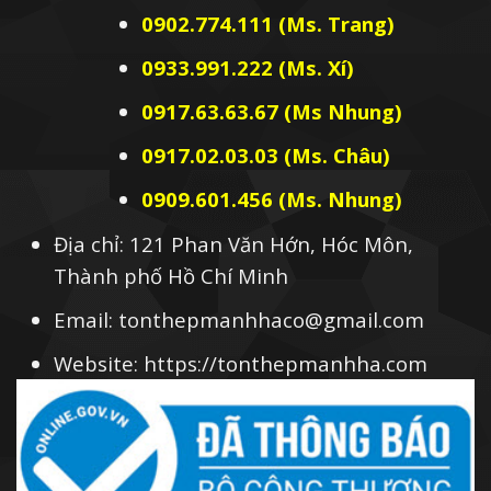
0902.774.111 (Ms. Trang)
0933.991.222 (Ms. Xí)
0917.63.63.67 (Ms Nhung)
0917.02.03.03 (Ms. Châu)
0909.601.456 (Ms. Nhung)
Địa chỉ: 121 Phan Văn Hớn, Hóc Môn,
Thành phố Hồ Chí Minh
Email: tonthepmanhhaco@gmail.com
Website: https://tonthepmanhha.com