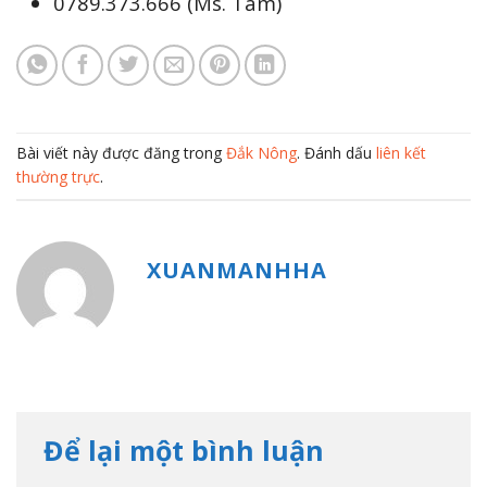
0789.373.666 (Ms. Tâm)
Bài viết này được đăng trong
Đắk Nông
. Đánh dấu
liên kết
thường trực
.
XUANMANHHA
Để lại một bình luận