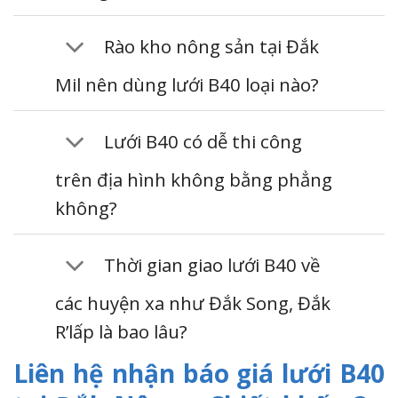
Rào kho nông sản tại Đắk
Mil nên dùng lưới B40 loại nào?
Lưới B40 có dễ thi công
trên địa hình không bằng phẳng
không?
Thời gian giao lưới B40 về
các huyện xa như Đắk Song, Đắk
R’lấp là bao lâu?
Liên hệ nhận báo giá lưới B40