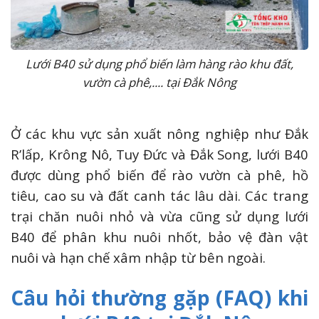
Lưới B40 sử dụng phổ biến làm hàng rào khu đất,
vườn cà phê,.... tại Đắk Nông
Ở các khu vực sản xuất nông nghiệp như Đắk
R’lấp, Krông Nô, Tuy Đức và Đắk Song, lưới B40
được dùng phổ biến để rào vườn cà phê, hồ
tiêu, cao su và đất canh tác lâu dài. Các trang
trại chăn nuôi nhỏ và vừa cũng sử dụng lưới
B40 để phân khu nuôi nhốt, bảo vệ đàn vật
nuôi và hạn chế xâm nhập từ bên ngoài.
Câu hỏi thường gặp (FAQ) khi