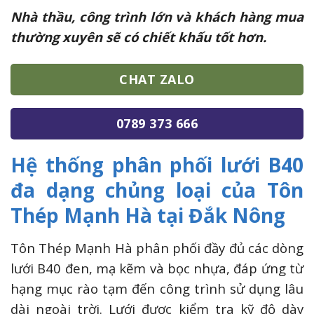
Nhà thầu, công trình lớn và khách hàng mua
thường xuyên sẽ có chiết khấu tốt hơn.
CHAT ZALO
0789 373 666
Hệ thống phân phối lưới B40
đa dạng chủng loại của Tôn
Thép Mạnh Hà tại Đắk Nông
Tôn Thép Mạnh Hà phân phối đầy đủ các dòng
lưới B40 đen, mạ kẽm và bọc nhựa, đáp ứng từ
hạng mục rào tạm đến công trình sử dụng lâu
dài ngoài trời. Lưới được kiểm tra kỹ độ dày