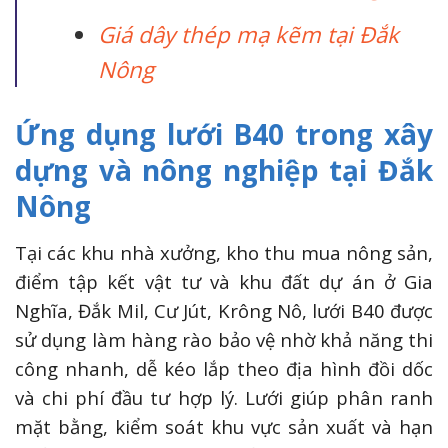
Giá dây thép mạ kẽm tại Đắk
Nông
Ứng dụng lưới B40 trong xây
dựng và nông nghiệp tại Đắk
Nông
Tại các khu nhà xưởng, kho thu mua nông sản,
điểm tập kết vật tư và khu đất dự án ở Gia
Nghĩa, Đắk Mil, Cư Jút, Krông Nô, lưới B40 được
sử dụng làm hàng rào bảo vệ nhờ khả năng thi
công nhanh, dễ kéo lắp theo địa hình đồi dốc
và chi phí đầu tư hợp lý. Lưới giúp phân ranh
mặt bằng, kiểm soát khu vực sản xuất và hạn