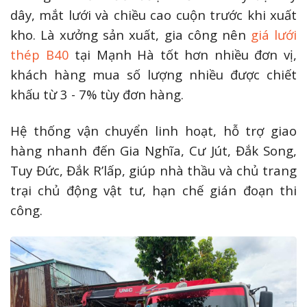
dây, mắt lưới và chiều cao cuộn trước khi xuất
kho. Là xưởng sản xuất, gia công nên
giá lưới
thép B40
tại Mạnh Hà tốt hơn nhiều đơn vị,
khách hàng mua số lượng nhiều được chiết
khấu từ 3 - 7% tùy đơn hàng.
Hệ thống vận chuyển linh hoạt, hỗ trợ giao
hàng nhanh đến Gia Nghĩa, Cư Jút, Đắk Song,
Tuy Đức, Đắk R’lấp, giúp nhà thầu và chủ trang
trại chủ động vật tư, hạn chế gián đoạn thi
công.