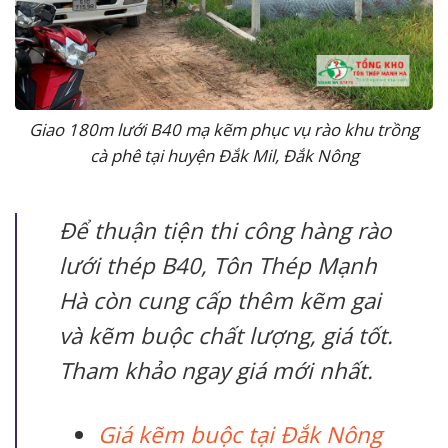
Giao 180m lưới B40 mạ kẽm phục vụ rào khu trồng
cà phê tại huyện Đắk Mil, Đắk Nông
Để thuận tiện thi công hàng rào
lưới thép B40, Tôn Thép Mạnh
Hà còn cung cấp thêm kẽm gai
và kẽm buộc chất lượng, giá tốt.
Tham khảo ngay giá mới nhất.
Giá kẽm buộc tại Đắk Nông