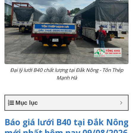
Đại lý lưới B40 chất lượng tại Đắk Nông - Tôn Thép
Mạnh Hà
Mục lục
Báo giá lưới B40 tại Đắk Nông
mới nhất hôm nay 09/08/2026