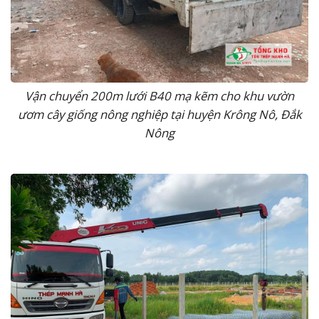
Vận chuyển 200m lưới B40 mạ kẽm cho khu vườn
ươm cây giống nông nghiệp tại huyện Krông Nô, Đắk
Nông