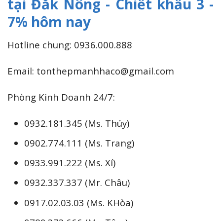
tại Đắk Nông - Chiết khấu 3 -
7% hôm nay
Hotline chung: 0936.000.888
Email: tonthepmanhhaco@gmail.com
Phòng Kinh Doanh 24/7:
0932.181.345 (Ms. Thúy)
0902.774.111 (Ms. Trang)
0933.991.222 (Ms. Xí)
0932.337.337 (Mr. Châu)
0917.02.03.03 (Ms. KHòa)