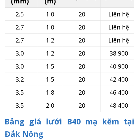
(mm)
(m)
2.5
1.0
20
Liên hệ
2.7
1.0
20
Liên hệ
2.7
1.2
20
Liên hệ
3.0
1.2
20
38.900
3.0
1.5
20
40.900
3.2
1.5
20
42.400
3.5
1.8
20
46.400
3.5
2.0
20
48.400
Bảng giá lưới B40 mạ kẽm tại
Đắk Nông