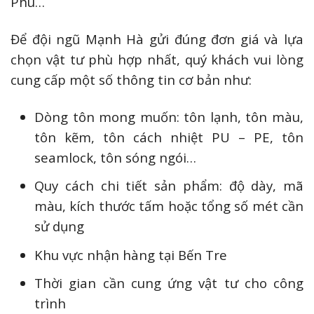
Phú…
Để đội ngũ Mạnh Hà gửi đúng đơn giá và lựa
chọn vật tư phù hợp nhất, quý khách vui lòng
cung cấp một số thông tin cơ bản như:
Dòng tôn mong muốn: tôn lạnh, tôn màu,
tôn kẽm, tôn cách nhiệt PU – PE, tôn
seamlock, tôn sóng ngói…
Quy cách chi tiết sản phẩm: độ dày, mã
màu, kích thước tấm hoặc tổng số mét cần
sử dụng
Khu vực nhận hàng tại Bến Tre
Thời gian cần cung ứng vật tư cho công
trình