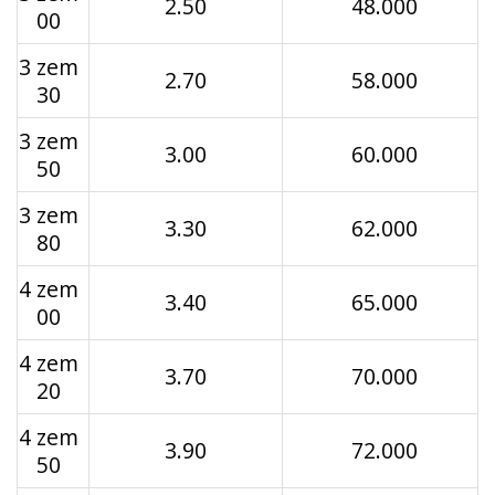
2.50
48.000
00
3 zem
2.70
58.000
30
3 zem
3.00
60.000
50
3 zem
3.30
62.000
80
4 zem
3.40
65.000
00
4 zem
3.70
70.000
20
4 zem
3.90
72.000
50