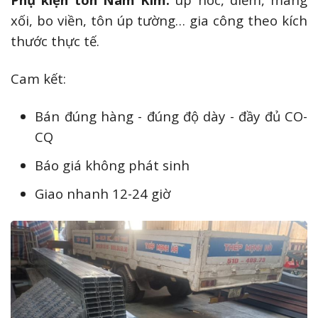
xối, bo viền, tôn úp tường… gia công theo kích
thước thực tế.
Cam kết:
Bán đúng hàng - đúng độ dày - đầy đủ CO-
CQ
Báo giá không phát sinh
Giao nhanh 12-24 giờ