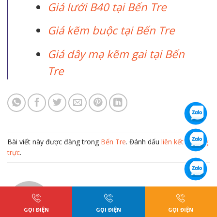
Giá lưới B40 tại Bến Tre
Giá kẽm buộc tại Bến Tre
Giá dây mạ kẽm gai tại Bến
Tre
Bài viết này được đăng trong
Bến Tre
. Đánh dấu
liên kết thường
trực
.
XUANMANHHA
GỌI ĐIỆN
GỌI ĐIỆN
GỌI ĐIỆN