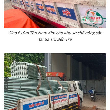
Giao 610m Tôn Nam Kim cho khu sơ chế nông sản
tại Ba Tri, Bến Tre