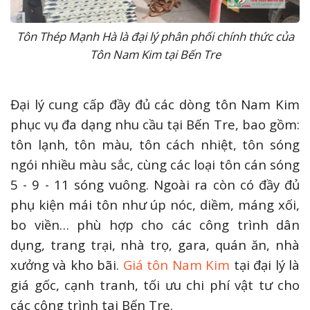
Tôn Thép Mạnh Hà là đại lý phân phối chính thức của
Tôn Nam Kim tại Bến Tre
Đại lý cung cấp đầy đủ các dòng tôn Nam Kim
phục vụ đa dạng nhu cầu tại Bến Tre, bao gồm:
tôn lạnh, tôn màu, tôn cách nhiệt, tôn sóng
ngói nhiều màu sắc, cùng các loại tôn cán sóng
5 - 9 - 11 sóng vuông. Ngoài ra còn có đầy đủ
phụ kiện mái tôn như úp nóc, diềm, máng xối,
bo viền… phù hợp cho các công trình dân
dụng, trang trại, nhà trọ, gara, quán ăn, nhà
xưởng và kho bãi.
Giá tôn Nam Kim
tại đại lý là
giá gốc, cạnh tranh, tối ưu chi phí vật tư cho
các công trình tai Bến Tre.