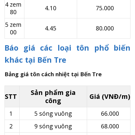
4 zem
4.10
75.000
80
5 zem
4.45
80.000
00
Báo giá các loại tôn phổ biến
khác tại Bến Tre
Bảng giá tôn cách nhiệt tại Bến Tre
Sản phẩm gia
STT
Giá (VNĐ/m)
công
1
5 sóng vuông
66.000
2
9 sóng vuông
68.000