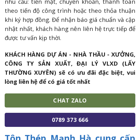
nhu cầu: tiền mặt, chuyển khoản, thanh toán
theo tiến độ công trình hoặc theo thỏa thuận
khi ký hợp đồng. Để nhận báo giá chuẩn và cập
nhật nhất, khách hàng nên liên hệ trực tiếp để
được tư vấn kịp thời.
KHÁCH HÀNG DỰ ÁN - NHÀ THẦU - XƯỞNG,
CÔNG TY SẢN XUẤT, ĐẠI LÝ VLXD (LẤY
THƯỜNG XUYÊN) sẽ có ưu đãi đặc biệt, vui
lòng liên hệ để có giá tốt nhất
CHAT ZALO
0789 373 666
Tôn Thép Mạnh Hà cung cấp