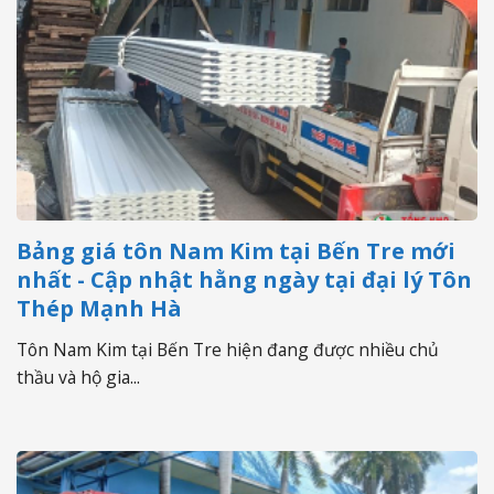
Bảng giá tôn Nam Kim tại Bến Tre mới
nhất - Cập nhật hằng ngày tại đại lý Tôn
Thép Mạnh Hà
Tôn Nam Kim tại Bến Tre hiện đang được nhiều chủ
thầu và hộ gia...