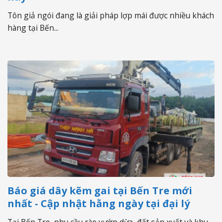
Tôn giả ngói đang là giải pháp lợp mái được nhiều khách
hàng tại Bến...
Báo giá dây kẽm gai tại Bến Tre mới
nhất - Cập nhật hằng ngày tại đại lý
Tại Bến Tre, nhu cầu rào vườn dừa, đất sản xuất và khu