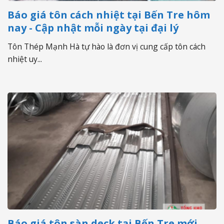
Báo giá tôn cách nhiệt tại Bến Tre hôm
nay - Cập nhật mỗi ngày tại đại lý
Tôn Thép Mạnh Hà tự hào là đơn vị cung cấp tôn cách
nhiệt uy...
Báo giá tôn sàn deck tại Bến Tre mới