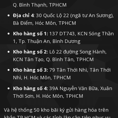
Q. Bình Thạnh, TPHCM
Địa chỉ 4
: 30 Quốc Lộ 22 (ngã tư An Sương),
Bà Điểm, Hóc Môn, TPHCM
Kho hàng số 1:
137 DT743, KCN Sóng Thần
1, Tp. Thuận An, Bình Dương
Kho hàng số 2:
Lô 22 đường Song Hành,
KCN Tân Tạo, Q. Bình Tân, TPHCM
Kho hàng số 3:
79 Tân Thới Nhì, Tân Thới
Nhì, H. Hóc Môn, TPHCM
Kho hàng số 4:
39A Nguyễn Văn Bữa, Xuân
Thới Sơn, H. Hóc Môn, TPHCM
Và hệ thống 50 kho bãi ký gửi hàng hóa trên
khắp TP.HCM và các tỉnh lân cận tiện phục vụ