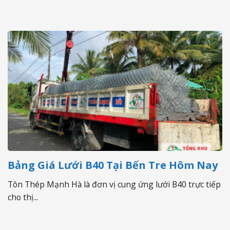
Bảng Giá Lưới B40 Tại Bến Tre Hôm Nay
Tôn Thép Mạnh Hà là đơn vị cung ứng lưới B40 trực tiếp
cho thị...