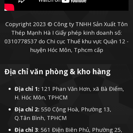
Copyright 2023 © Công ty TNHH Sản Xuất Tôn
Thép Mạnh Hà I Giấy phép kinh doanh số:
0310778537 do Chi cục Thuế khu vực Quận 12 -
huyện Hóc Môn, Tphcm cấp
Địa chỉ văn phòng & kho hàng
Địa chỉ 1:
121 Phan Văn Hơn, xã Bà Điểm,
H. Hóc Môn, TPHCM
Địa chỉ 2:
550 Cộng Hoà, Phường 13,
Q.Tân Bình, TPHCM
Địa chỉ 3
: 561 Điện Biên Phủ, Phường 25,