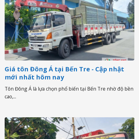
Giá tôn Đông Á tại Bến Tre - Cập nhật
mới nhất hôm nay
Tôn Đông Á là lựa chọn phổ biến tại Bến Tre nhờ độ bền
cao,...