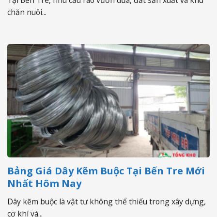
chăn nuôi...
Bảng Giá Dây Kẽm Buộc Tại Bến Tre Mới
Nhất Hôm Nay
Dây kẽm buộc là vật tư không thể thiếu trong xây dựng,
cơ khí và...