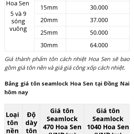
Hoa Sen
15mm
30.000
5 và 9
20mm
37.000
sóng
vuông
25mm
50.000
30mm
64.000
Giá thành phẩm tôn cách nhiệt Hoa Sen sẽ bao
gồm giá tôn nền và giá giá công xốp cách nhiệt.
Bảng giá tôn seamlock Hoa Sen tại Đồng Nai
hôm nay
Giá tôn
Giá tôn
Loại
Độ
Seamlock
Seamlock
tôn
dày
470 Hoa Sen
1040 Hoa Sen
nền
tôn