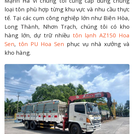
Mạnh Hà vì chúng tôi cung cấp đúng chủng
loại tôn phù hợp từng khu vực và nhu cầu thực
tế. Tại các cụm công nghiệp lớn như Biên Hòa,
Long Thành, Nhơn Trạch, chúng tôi có kho
hàng lớn, dự trữ nhiều
tôn lạnh AZ150 Hoa
Sen
,
tôn PU Hoa Sen
phục vụ nhà xưởng và
kho hàng.