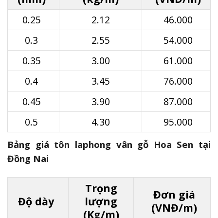
0.25
2.12
46.000
0.3
2.55
54.000
0.35
3.00
61.000
0.4
3.45
76.000
0.45
3.90
87.000
0.5
4.30
95.000
Bảng giá tôn laphong vân gỗ Hoa Sen tại
Đồng Nai
Trọng
Đơn giá
Độ dày
lượng
(VNĐ/m)
(Kg/m)