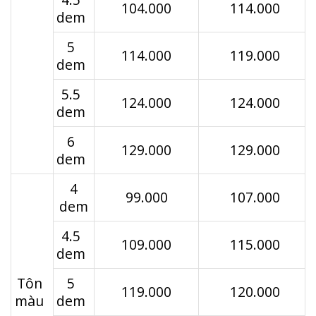
104.000
114.000
dem
5
114.000
119.000
dem
5.5
124.000
124.000
dem
6
129.000
129.000
dem
4
99.000
107.000
dem
4.5
109.000
115.000
dem
Tôn
5
119.000
120.000
màu
dem