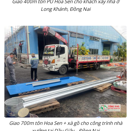
Giao 400m tôn PU Hoa Sen cho khách xây nhà ở
Long Khánh, Đồng Nai
Giao 700m tôn Hoa Sen + xà gồ cho công trình nhà
xưởng tại Dầu Giây – Đồng Nai