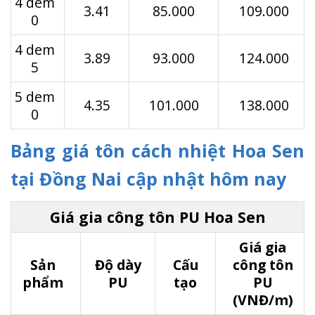
4 dem
3.41
85.000
109.000
0
4 dem
3.89
93.000
124.000
5
5 dem
4.35
101.000
138.000
0
Bảng giá tôn cách nhiệt Hoa Sen
tại Đồng Nai cập nhật hôm nay
Giá gia công tôn PU Hoa Sen
Giá gia
Sản
Độ dày
Cấu
công tôn
phẩm
PU
tạo
PU
(VNĐ/m)