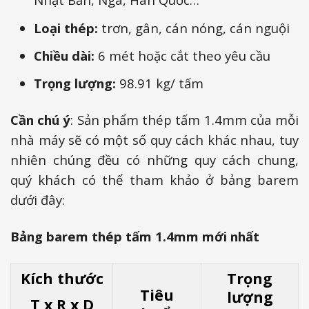
Loại thép:
trơn, gân, cán nóng, cán nguội
Chiều dài:
6 mét hoặc cắt theo yêu cầu
Trọng lượng:
98.91
kg/ tấm
Cần chú ý
: Sản phẩm thép tấm 1.4mm của mỗi
nhà máy sẽ có một số quy cách khác nhau, tuy
nhiên chúng đều có những quy cách chung,
quý khách có thể tham khảo ở bảng barem
dưới đây:
Bảng barem thép tấm 1.4mm mới nhất
Kích thước
Trọng
Tiêu
lượng
T x R x D