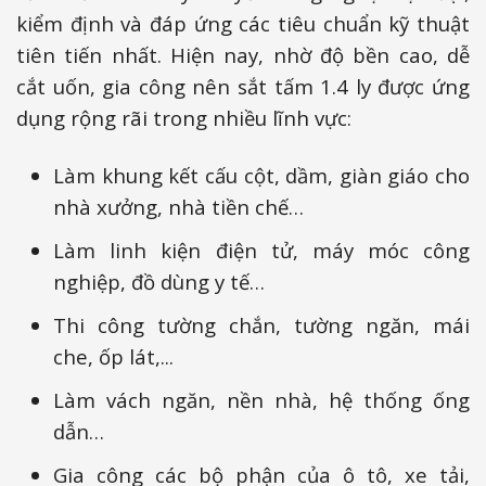
kiểm định và đáp ứng các tiêu chuẩn kỹ thuật
tiên tiến nhất. Hiện nay, nhờ độ bền cao, dễ
cắt uốn, gia công nên sắt tấm 1.4 ly được ứng
dụng rộng rãi trong nhiều lĩnh vực:
Làm khung kết cấu cột, dầm, giàn giáo cho
nhà xưởng, nhà tiền chế…
Làm linh kiện điện tử, máy móc công
nghiệp, đồ dùng y tế…
Thi công tường chắn, tường ngăn, mái
che, ốp lát,...
Làm vách ngăn, nền nhà, hệ thống ống
dẫn…
Gia công các bộ phận của ô tô, xe tải,