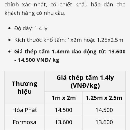
chính xác nhất, có chiết khấu hấp dẫn cho
khách hàng có nhu cầu.
Độ dày: 1.4 ly
Kích thước khổ tấm: 1x2m hoặc 1.25x2.5m
Giá thép tấm 1.4mm dao động từ: 13.600
- 14.500 VNĐ/ kg
Giá thép tấm 1.4ly
Thương
(VNĐ/kg)
hiệu
1m x 2m
1.25m x 2.5m
Hòa Phát
14.500
14.500
Formosa
13.600
13.600