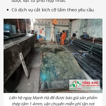
được vật tư phù hợp nhất.
Có dịch vụ cắt kích cỡ tấm theo yêu cầu.
Liên hệ ngay Mạnh Hà để được báo giá sản phẩm
thép tấm 1.4mm, vận chuyển miễn phí tận nơi