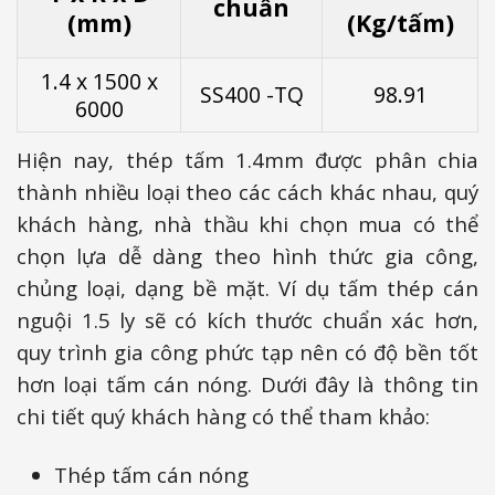
chuẩn
(mm)
(Kg/tấm)
1.4 x 1500 x
SS400 -TQ
98.91
6000
Hiện nay, thép tấm 1.4mm được phân chia
thành nhiều loại theo các cách khác nhau, quý
khách hàng, nhà thầu khi chọn mua có thể
chọn lựa dễ dàng theo hình thức gia công,
chủng loại, dạng bề mặt. Ví dụ tấm thép cán
nguội 1.5 ly sẽ có kích thước chuẩn xác hơn,
quy trình gia công phức tạp nên có độ bền tốt
hơn loại tấm cán nóng. Dưới đây là thông tin
chi tiết quý khách hàng có thể tham khảo:
Thép tấm cán nóng