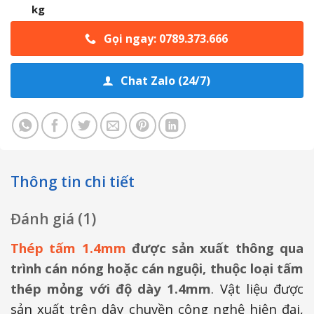
kg
Gọi ngay: 0789.373.666
Chat Zalo (24/7)
Thông tin chi tiết
Đánh giá (1)
Thép tấm 1.4mm
được sản xuất thông qua
trình cán nóng hoặc cán nguội, thuộc loại tấm
thép mỏng với độ dày 1.4mm
. Vật liệu được
sản xuất trên dây chuyền công nghệ hiện đại,