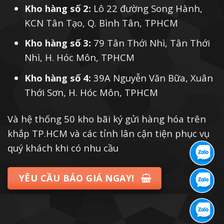
Kho hàng số 2:
Lô 22 đường Song Hành,
KCN Tân Tạo, Q. Bình Tân, TPHCM
Kho hàng số 3:
79 Tân Thới Nhì, Tân Thới
Nhì, H. Hóc Môn, TPHCM
Kho hàng số 4:
39A Nguyễn Văn Bữa, Xuân
Thới Sơn, H. Hóc Môn, TPHCM
Và hệ thống 50 kho bãi ký gửi hàng hóa trên
khắp TP.HCM và các tỉnh lân cận tiện phục vụ
quý khách khi có nhu cầu
YÊU CẦU BÁO GIÁ NGAY!