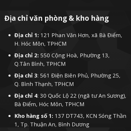
Địa chỉ văn phòng & kho hàng
Địa chỉ 1:
121 Phan Văn Hơn, xã Bà Điểm,
H. Hóc Môn, TPHCM
Địa chỉ 2:
550 Cộng Hoà, Phường 13,
Q.Tân Bình, TPHCM
Địa chỉ 3
: 561 Điện Biên Phủ, Phường 25,
Q. Bình Thạnh, TPHCM
Địa chỉ 4
: 30 Quốc Lộ 22 (ngã tư An Sương),
Bà Điểm, Hóc Môn, TPHCM
Kho hàng số 1:
137 DT743, KCN Sóng Thần
1, Tp. Thuận An, Bình Dương