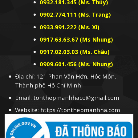
0932.181.345 (Ms. Thúy)
0902.774.111 (Ms. Trang)
0933.991.222 (Ms. Xí)
0917.63.63.67 (Ms Nhung)
0917.02.03.03 (Ms. Châu)
0909.601.456 (Ms. Nhung)
Địa chỉ: 121 Phan Văn Hớn, Hóc Môn,
Thành phố Hồ Chí Minh
Email: tonthepmanhhaco@gmail.com
Website: https://tonthepmanhha.com