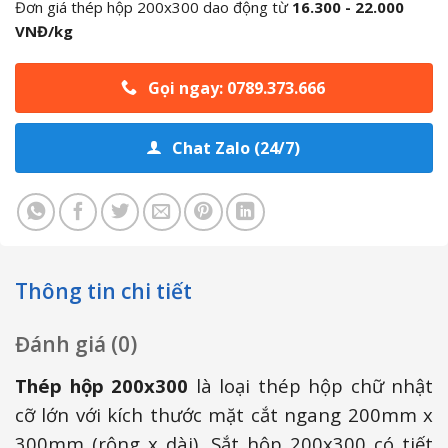
Đơn giá thép hộp 200x300 dao động từ
16.300 - 22.000
VNĐ/kg
Gọi ngay: 0789.373.666
Chat Zalo (24/7)
Thông tin chi tiết
Đánh giá (0)
Thép hộp 200x300
là loại thép hộp chữ nhật
cỡ lớn với kích thước mặt cắt ngang 200mm x
300mm (rộng x dài). Sắt hộp 200x300 có tiết