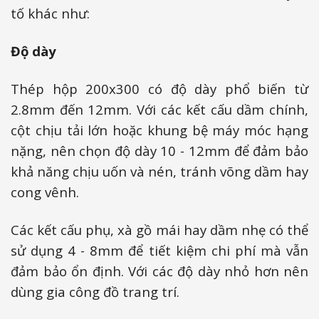
tố khác như:
Độ dày
Thép hộp 200x300 có độ dày phổ biến từ
2.8mm đến 12mm. Với các kết cấu dầm chính,
cột chịu tải lớn hoặc khung bệ máy móc hạng
nặng, nên chọn độ dày 10 - 12mm để đảm bảo
khả năng chịu uốn và nén, tránh võng dầm hay
cong vênh.
Các kết cấu phụ, xà gồ mái hay dầm nhẹ có thể
sử dụng 4 - 8mm để tiết kiệm chi phí mà vẫn
đảm bảo ổn định. Với các độ dày nhỏ hơn nên
dùng gia công đồ trang trí.