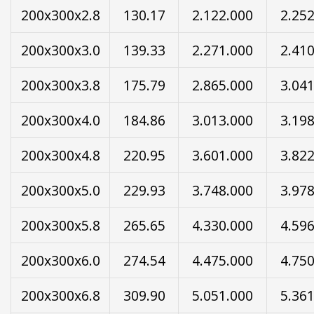
200x300x2.8
130.17
2.122.000
2.25
200x300x3.0
139.33
2.271.000
2.41
200x300x3.8
175.79
2.865.000
3.04
200x300x4.0
184.86
3.013.000
3.19
200x300x4.8
220.95
3.601.000
3.82
200x300x5.0
229.93
3.748.000
3.97
200x300x5.8
265.65
4.330.000
4.59
200x300x6.0
274.54
4.475.000
4.75
200x300x6.8
309.90
5.051.000
5.36