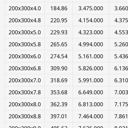
200x300x4.0
184.86
3.475.000
3.66
200x300x4.8
220.95
4.154.000
4.37
200x300x5.0
229.93
4.323.000
4.55
200x300x5.8
265.65
4.994.000
5.26
200x300x6.0
274.54
5.161.000
5.43
200x300x6.8
309.90
5.826.000
6.13
200x300x7.0
318.69
5.991.000
6.31
200x300x7.8
353.68
6.649.000
7.00
200x300x8.0
362.39
6.813.000
7.17
200x300x8.8
397.01
7.464.000
7.86