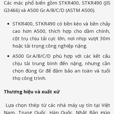
Các mác phổ biến gồm STKR400, STKR490 (JIS
G3466) và A500 Gr.A/B/C/D (ASTM A500).
STKR400, STKR490 có bền kéo và bền chảy
cao hơn A500, thích hợp cho dầm chính,
cột trụ chịu tải cực lớn, nơi nhịp vượt 30m
hoặc tải trọng công nghiệp nặng.
A500 Gr.A/B/C/D phù hợp với các kết cấu
chịu tải trung bình đến nặng, nhưng cần
chọn đúng Gr để đảm bảo an toàn và tuổi
thọ công trình.
Thương hiệu và xuất xứ
Lựa chọn thép từ các nhà máy uy tín tại Việt
Nam, Trung Quốc, Hàn Quốc, Nhật Bản giúp