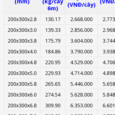
(mm)
(kg/cây
(VNĐ
(VNĐ/cây)
6m)
200x300x2.8
130.17
2.668.000
2.77
200x300x3.0
139.33
2.856.000
2.96
200x300x3.8
175.79
3.604.000
3.74
200x300x4.0
184.86
3.790.000
3.93
200x300x4.8
220.95
4.529.000
4.70
200x300x5.0
229.93
4.714.000
4.89
200x300x5.8
265.65
5.446.000
5.65
200x300x6.0
274.54
5.628.000
5.84
200x300x6.8
309.90
6.353.000
6.60