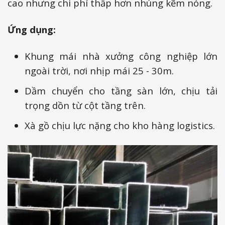
cao nhưng chi phí thấp hơn nhúng kẽm nóng.
Ứng dụng:
Khung mái nhà xưởng công nghiệp lớn
ngoài trời, nơi nhịp mái 25 - 30m.
Dầm chuyển cho tầng sàn lớn, chịu tải
trọng dồn từ cột tầng trên.
Xà gồ chịu lực nặng cho kho hàng logistics.