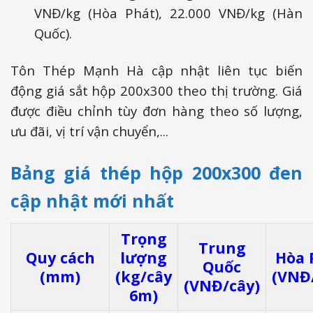
VNĐ/kg (Hòa Phát), 22.000 VNĐ/kg (Hàn
Quốc).
Tôn Thép Mạnh Hà cập nhật liên tục biến
động giá sắt hộp 200x300 theo thị trường. Giá
được điều chỉnh tùy đơn hàng theo số lượng,
ưu đãi, vị trí vận chuyển,...
Bảng giá thép hộp 200x300 đen
cập nhật mới nhất
Trọng
Trung
Quy cách
lượng
Hòa 
Quốc
(mm)
(kg/cây
(VNĐ
(VNĐ/cây)
6m)