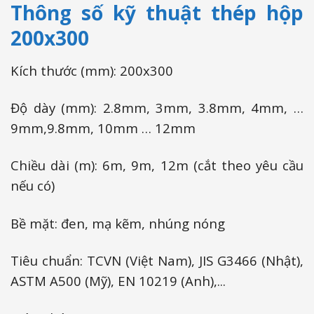
Thông số kỹ thuật thép hộp
200x300
Kích thước (mm): 200x300
Độ dày (mm): 2.8mm, 3mm, 3.8mm, 4mm, …
9mm,9.8mm, 10mm … 12mm
Chiều dài (m): 6m, 9m, 12m (cắt theo yêu cầu
nếu có)
Bề mặt: đen, mạ kẽm, nhúng nóng
Tiêu chuẩn: TCVN (Việt Nam), JIS G3466 (Nhật),
ASTM A500 (Mỹ), EN 10219 (Anh),...