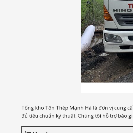
Tổng kho Tôn Thép Mạnh Hà là đơn vị cung cấp
đủ tiêu chuẩn kỹ thuật. Chúng tôi hỗ trợ báo g