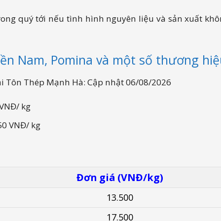
 trong quý tới nếu tình hình nguyên liệu và sản xuất 
Miền Nam, Pomina và một số thương hiệ
 tại Tôn Thép Mạnh Hà: Cập nhật 06/08/2026
 VNĐ/ kg
550 VNĐ/ kg
Đơn giá (VNĐ/kg)
13.500
17.500