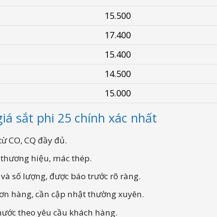
15.500
17.400
15.400
14.500
15.000
iá sắt phi 25 chính xác nhất
từ CO, CQ đầy đủ.
 thương hiệu, mác thép.
và số lượng, được báo trước rõ ràng.
đơn hàng, cần cập nhật thường xuyên.
 thước theo yêu cầu khách hàng.