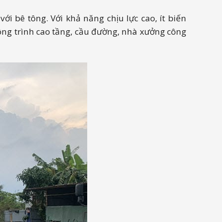
i bê tông. Với khả năng chịu lực cao, ít biến
ông trình cao tầng, cầu đường, nhà xưởng công