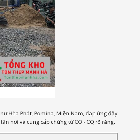
n như Hòa Phát, Pomina, Miền Nam, đáp ứng đầy
 tận nơi và cung cấp chứng từ CO - CQ rõ ràng.