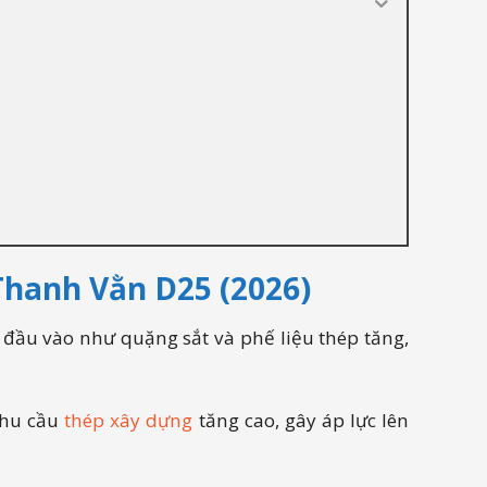
Thanh Vằn D25 (2026)
 đầu vào như quặng sắt và phế liệu thép tăng,
nhu cầu
thép xây dựng
tăng cao, gây áp lực lên