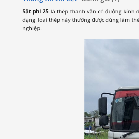
Sắt phi 25
là thép thanh vằn có đường kính da
dạng, loại thép này thường được dùng làm thé
nghiệp.