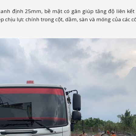
nh định 25mm, bề mặt có gân giúp tăng độ liên kết vớ
p chịu lực chính trong cột, dầm, sàn và móng của các c