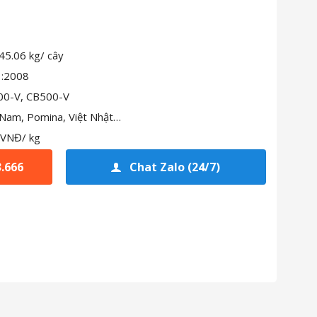
 45.06 kg/ cây
1:2008
00-V, CB500-V
Nam, Pomina, Việt Nhật…
 VNĐ/ kg
3.666
Chat Zalo (24/7)