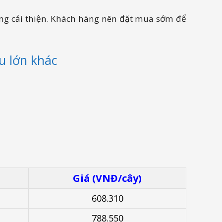
không cải thiện. Khách hàng nên đặt mua sớm để
u lớn khác
Giá (VNĐ/cây)
608.310
788.550