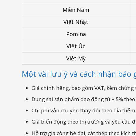
Miền Nam
Việt Nhật
Pomina
Việt Úc
Việt Mỹ
Một vài lưu ý và cách nhận báo g
Giá chính hãng, bao gồm VAT, kèm chứng 
Dung sai sản phẩm dao động từ ± 5% theo
Chi phí vận chuyển thay đổi theo địa điểm 
Giá biến động theo thị trường và yêu cầu 
Hỗ trợ gia công bẻ đai, cắt thép theo kích