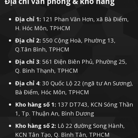
Địa chỉ văn phòng & kho hàng
Địa chỉ 1:
121 Phan Văn Hơn, xã Bà Điểm,
H. Hóc Môn, TPHCM
Địa chỉ 2:
550 Cộng Hoà, Phường 13,
Q.Tân Bình, TPHCM
Địa chỉ 3
: 561 Điện Biên Phủ, Phường 25,
Q. Bình Thạnh, TPHCM
Địa chỉ 4
: 30 Quốc Lộ 22 (ngã tư An Sương),
Bà Điểm, Hóc Môn, TPHCM
Kho hàng số 1:
137 DT743, KCN Sóng Thần
1, Tp. Thuận An, Bình Dương
Kho hàng số 2:
Lô 22 đường Song Hành,
KCN Tân Tạo, Q. Bình Tân, TPHCM