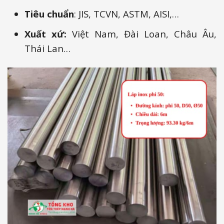
Tiêu chuẩn
: JIS, TCVN, ASTM, AISI,…
Xuất xứ:
Việt Nam, Đài Loan, Châu Âu,
Thái Lan…