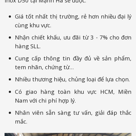
inox D50 tại Mạnh Hà sẽ được:
Giá tốt nhất thị trường, rẻ hơn nhiều đại lý
cùng khu vực.
Nhận chiết khấu, ưu đãi từ 3 - 7% cho đơn
hàng SLL.
Cung cấp thông tin đầy đủ về sản phẩm,
tem nhãn, chứng từ…
Nhiều thương hiệu, chủng loại để lựa chọn.
Có giao hàng toàn khu vực HCM, Miền
Nam với chi phí hợp lý.
Nhân viên sẵn sàng tư vấn, giải đáp thắc
mắc.