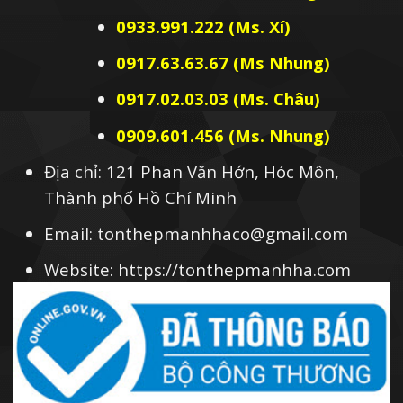
0933.991.222 (Ms. Xí)
0917.63.63.67 (Ms Nhung)
0917.02.03.03 (Ms. Châu)
0909.601.456 (Ms. Nhung)
Địa chỉ: 121 Phan Văn Hớn, Hóc Môn,
Thành phố Hồ Chí Minh
Email: tonthepmanhhaco@gmail.com
Website: https://tonthepmanhha.com