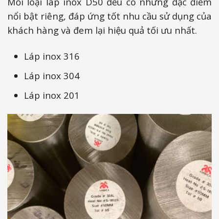
Mỗi loại láp inox D50 đều có những đặc điểm
nổi bật riêng, đáp ứng tốt nhu cầu sử dụng của
khách hàng và đem lại hiệu quả tối ưu nhất.
Láp inox 316
Láp inox 304
Láp inox 201