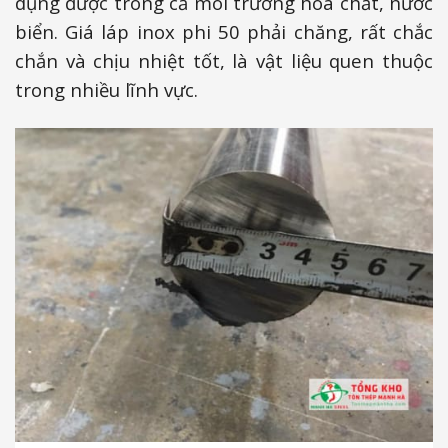
dụng được trong cả môi trường hóa chất, nước
biển. Giá láp inox phi 50 phải chăng, rất chắc
chắn và chịu nhiệt tốt, là vật liệu quen thuộc
trong nhiều lĩnh vực.