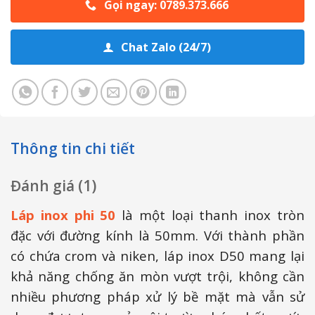
Gọi ngay: 0789.373.666
Chat Zalo (24/7)
Thông tin chi tiết
Đánh giá (1)
Láp inox phi 50
là một loại thanh inox tròn
đặc với đường kính là 50mm. Với thành phần
có chứa crom và niken, láp inox D50 mang lại
khả năng chống ăn mòn vượt trội, không cần
nhiều phương pháp xử lý bề mặt mà vẫn sử