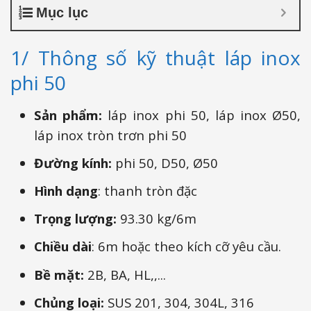
Mục lục
1/ Thông số kỹ thuật láp inox
phi 50
Sản phẩm:
láp inox phi 50, láp inox Ø50,
láp inox tròn trơn phi 50
Đường kính:
phi 50, D50, Ø50
Hình dạng
: thanh tròn đặc
Trọng lượng:
93.30 kg/6m
Chiều dài
: 6m hoặc theo kích cỡ yêu cầu.
Bề mặt:
2B, BA, HL,,...
Chủng loại:
SUS 201, 304, 304L, 316