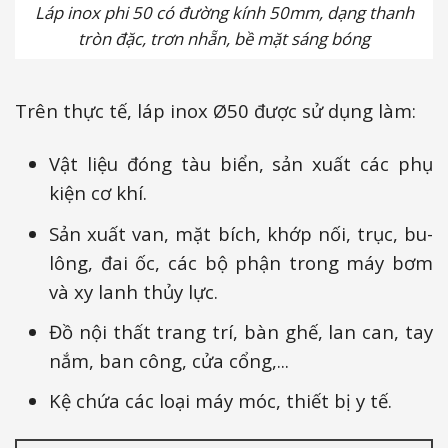
Láp inox phi 50 có đường kính 50mm, dạng thanh
tròn đặc, trơn nhẵn, bề mặt sáng bóng
Trên thực tế, láp inox Ø50 được sử dụng làm:
Vật liệu đóng tàu biển, sản xuất các phụ
kiện cơ khí.
Sản xuất van, mặt bích, khớp nối, trục, bu-
lông, đai ốc, các bộ phận trong máy bơm
và xy lanh thủy lực.
Đồ nội thất trang trí, bàn ghế, lan can, tay
nắm, ban công, cửa cổng,...
Kệ chứa các loại máy móc, thiết bị y tế.