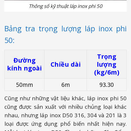
Thông số kỹ thuật láp inox phi 50
Bảng tra trọng lượng láp inox phi
50:
Trọng
Đường
Chiều dài
lượng
kính ngoài
(kg/6m)
50mm
6m
93.30
Cũng như những vật liệu khác, láp inox phi 50
cũng được sản xuất với nhiều chủng loại khác
nhau, nhưng láp inox D50 316, 304 và 201 là 3
loại được ứng dụng phổ biến nhất hiện nay.