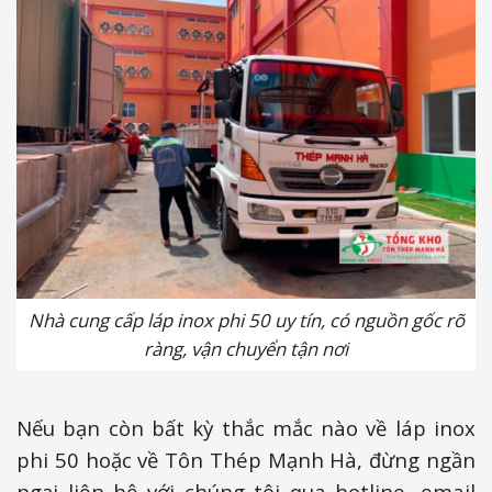
Nhà cung cấp láp inox phi 50 uy tín, có nguồn gốc rõ
ràng, vận chuyển tận nơi
Nếu bạn còn bất kỳ thắc mắc nào về láp inox
phi 50 hoặc về Tôn Thép Mạnh Hà, đừng ngần
ngại liên hệ với chúng tôi qua hotline, email