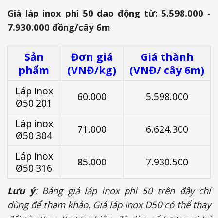
Giá láp inox phi 50 dao động từ: 5.598.000 -
7.930.000 đồng/cây 6m
Sản
Đơn giá
Giá thành
phẩm
(VNĐ/kg)
(VNĐ/ cây 6m)
Láp inox
60.000
5.598.000
Ø50 201
Láp inox
71.000
6.624.300
Ø50 304
Láp inox
85.000
7.930.500
Ø50 316
Lưu ý
: Bảng giá láp inox phi 50 trên đây chỉ
dùng để tham khảo. Giá láp inox D50 có thể thay