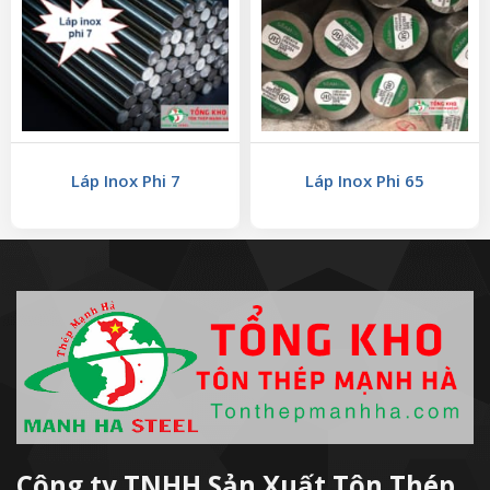
Láp Inox Phi 7
Láp Inox Phi 65
Công ty TNHH Sản Xuất Tôn Thép