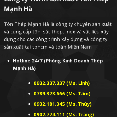
Mạnh Hà
Tôn Thép Mạnh Hà là công ty chuyên sản xuất
và cung cấp tôn, sắt thép, inox và vật liệu xây
dựng cho các công trình xây dựng và công ty
sản xuất tại tphcm và toàn Miền Nam
Hotline 24/7 (Phòng Kinh Doanh Thép
Mạnh Hà)
0932.337.337 (Ms. Linh)
0789.373.666 (Ms. Tâm)
0932.181.345 (Ms. Thúy)
0902.774.111 (Ms. Trang)