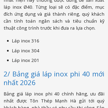
láp inox Ø40. Từng loại sẽ có đặc điểm, mục
đích ứng dụng và giá thành riêng, quý khách
cần tính toán ngân sách và tiêu chuẩn kỹ
thuật công trình trước khi đưa ra lựa chọn.
Láp inox 316
Láp inox 304
Láp inox 201
2/ Bảng giá láp inox phi 40 mới
nhất 2026
Bảng giá láp inox phi 40 chính hãng, ưu đãi
nhất được Tôn Thép Mạnh Hà gửi tới quý
khách hàng, nhà thầu có nhu cầu thi công. Sản