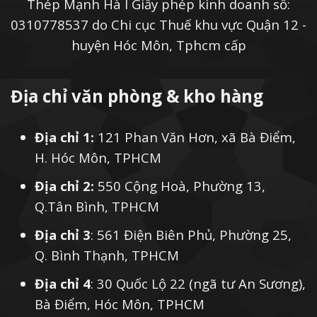
Thép Mạnh Hà I Giấy phép kinh doanh số:
0310778537 do Chi cục Thuế khu vực Quận 12 -
huyện Hóc Môn, Tphcm cấp
Địa chỉ văn phòng & kho hàng
Địa chỉ 1:
121 Phan Văn Hơn, xã Bà Điểm,
H. Hóc Môn, TPHCM
Địa chỉ 2:
550 Cộng Hoà, Phường 13,
Q.Tân Bình, TPHCM
Địa chỉ 3
: 561 Điện Biên Phủ, Phường 25,
Q. Bình Thạnh, TPHCM
Địa chỉ 4
: 30 Quốc Lộ 22 (ngã tư An Sương),
Bà Điểm, Hóc Môn, TPHCM