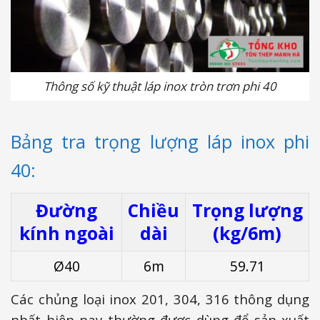
Thông số kỹ thuật láp inox tròn trơn phi 40
Bảng tra trọng lượng láp inox phi
40:
Đường
Chiều
Trọng lượng
kính ngoài
dài
(kg/6m)
Ø40
6m
59.71
Các chủng loại inox 201, 304, 316 thông dụng
nhất hiện nay thường được dùng để sản xuất