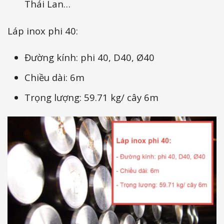
Thái Lan…
Láp inox phi 40:
Đường kính: phi 40, D40, Ø40
Chiều dài: 6m
Trọng lượng: 59.71 kg/ cây 6m