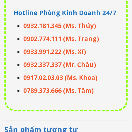
Hotline Phòng Kinh Doanh
24/7
0932.181.345 (Ms. Thúy)
0902.774.111 (Ms. Trang)
0933.991.222 (Ms. Xí)
0932.337.337 (Mr. Châu)
0917.02.03.03 (Ms. Khoa)
0789.373.666 (Ms. Tâm)
Sản phẩm tương tự