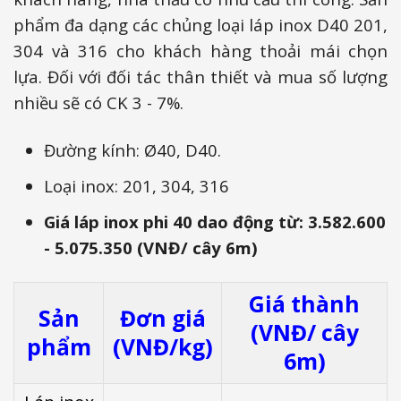
phẩm đa dạng các chủng loại láp inox D40 201,
304 và 316 cho khách hàng thoải mái chọn
lựa. Đối với đối tác thân thiết và mua số lượng
nhiều sẽ có CK 3 - 7%.
Đường kính: Ø40, D40.
Loại inox: 201, 304, 316
Giá láp inox phi 40 dao động từ: 3.582.600
- 5.075.350 (VNĐ/ cây 6m)
Giá thành
Sản
Đơn giá
(VNĐ/ cây
phẩm
(VNĐ/kg)
6m)