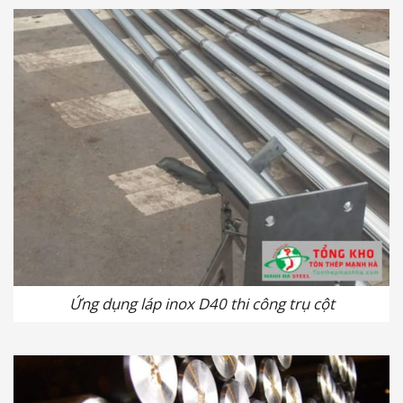
Ứng dụng láp inox D40 thi công trụ cột