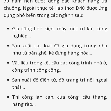
70 năm nên được đông đảo khách hàng ưa
chuộng. Ngoài thực tế, láp inox D40 được ứng
dụng phổ biến trong các ngành sau:
Gia công linh kiện, máy móc cơ khí, công
nghiệp…
Sản xuất các loại đồ gia dụng trong nhà
như tủ bàn ghế, kệ đựng hàng hóa…
Vật liệu trong kết cấu các công trình nhà ở,
công trình công cộng..
Sản xuất đồ điện tử, đồ trang trí nội ngoại
thất…
Thi công lan can, cửa cổng, cầu thang,
hàng rào…