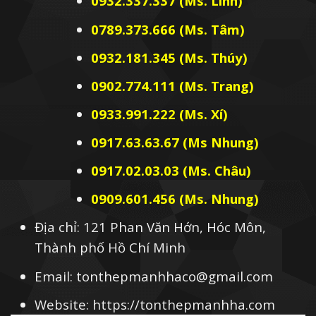
0932.337.337 (Ms. Linh)
0789.373.666 (Ms. Tâm)
0932.181.345 (Ms. Thúy)
0902.774.111 (Ms. Trang)
0933.991.222 (Ms. Xí)
0917.63.63.67 (Ms Nhung)
0917.02.03.03 (Ms. Châu)
0909.601.456 (Ms. Nhung)
Địa chỉ: 121 Phan Văn Hớn, Hóc Môn,
Thành phố Hồ Chí Minh
Email: tonthepmanhhaco@gmail.com
Website: https://tonthepmanhha.com