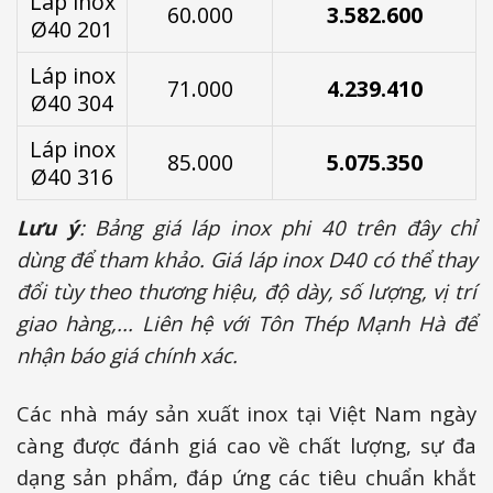
Láp inox
60.000
3.582.600
Ø40 201
Láp inox
71.000
4.239.410
Ø40 304
Láp inox
85.000
5.075.350
Ø40 316
Lưu ý
: Bảng giá láp inox phi 40 trên đây chỉ
dùng để tham khảo. Giá láp inox D40 có thể thay
đổi tùy theo thương hiệu, độ dày, số lượng, vị trí
giao hàng,... Liên hệ với Tôn Thép Mạnh Hà để
nhận báo giá chính xác.
Các nhà máy sản xuất inox tại Việt Nam ngày
càng được đánh giá cao về chất lượng, sự đa
dạng sản phẩm, đáp ứng các tiêu chuẩn khắt