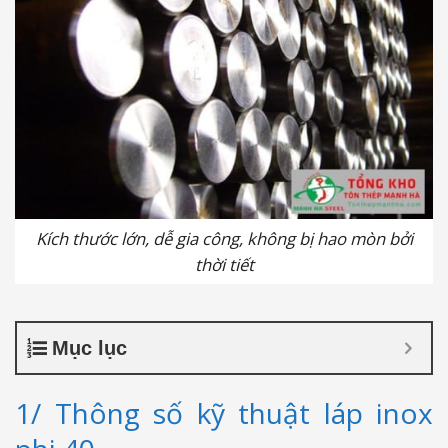
Kích thước lớn, dễ gia công, không bị hao mòn bởi
thời tiết
Mục lục
1/ Thông số kỹ thuật láp inox