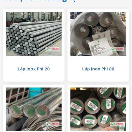
Láp Inox Phi 20
Láp Inox Phi 80