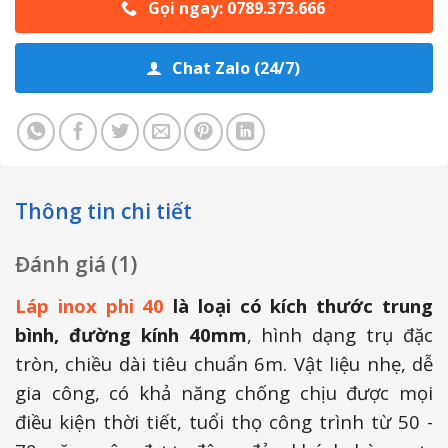
Gọi ngay: 0789.373.666
Chat Zalo (24/7)
Thông tin chi tiết
Đánh giá (1)
Láp inox phi 40
là loại có kích thước trung
bình, đường kính 40mm
, hình dạng trụ đặc
tròn, chiều dài tiêu chuẩn 6m. Vật liệu nhẹ, dễ
gia công, có khả năng chống chịu được mọi
điều kiện thời tiết, tuổi thọ công trình từ 50 -