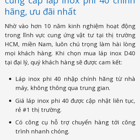
cung cấp láp inox phi 40 chính
hãng, ưu đãi nhất
Nhờ vào hơn 10 năm kinh nghiệm hoạt động
trong lĩnh vực cung ứng vật tư tại thị trường
HCM, miền Nam, luôn chú trọng làm hài lòng
mọi khách hàng. Khi chọn mua láp inox D40
tại đại lý, quý khách hàng sẽ được cam kết:
Láp inox phi 40 nhập chính hãng từ nhà
máy, không thông qua trung gian.
Giá láp inox phi 40 được cập nhật liên tục,
rẻ #1 thị trường.
Có công cụ hỗ trợ chuyển hàng tới công
trình nhanh chóng.