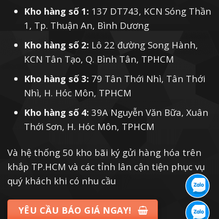
Kho hàng số 1:
137 DT743, KCN Sóng Thần
1, Tp. Thuận An, Bình Dương
Kho hàng số 2:
Lô 22 đường Song Hành,
KCN Tân Tạo, Q. Bình Tân, TPHCM
Kho hàng số 3:
79 Tân Thới Nhì, Tân Thới
Nhì, H. Hóc Môn, TPHCM
Kho hàng số 4:
39A Nguyễn Văn Bữa, Xuân
Thới Sơn, H. Hóc Môn, TPHCM
Và hệ thống 50 kho bãi ký gửi hàng hóa trên
khắp TP.HCM và các tỉnh lân cận tiện phục vụ
quý khách khi có nhu cầu
YÊU CẦU BÁO GIÁ NGAY!