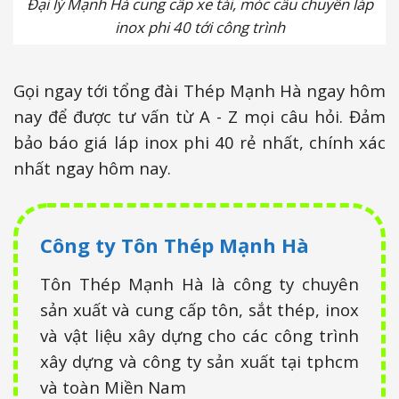
Đại lý Mạnh Hà cung cấp xe tải, móc cẩu chuyển láp
inox phi 40 tới công trình
Gọi ngay tới tổng đài Thép Mạnh Hà ngay hôm
nay để được tư vấn từ A - Z mọi câu hỏi. Đảm
bảo báo giá láp inox phi 40 rẻ nhất, chính xác
nhất ngay hôm nay.
Công ty Tôn Thép Mạnh Hà
Tôn Thép Mạnh Hà là công ty chuyên
sản xuất và cung cấp tôn, sắt thép, inox
và vật liệu xây dựng cho các công trình
xây dựng và công ty sản xuất tại tphcm
và toàn Miền Nam