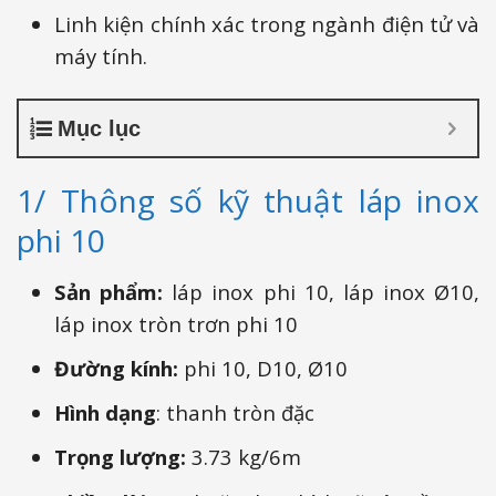
Linh kiện chính xác trong ngành điện tử và
máy tính.
Mục lục
1/ Thông số kỹ thuật láp inox
phi 10
Sản phẩm:
láp inox phi 10, láp inox Ø10,
láp inox tròn trơn phi 10
Đường kính:
phi 10, D10, Ø10
Hình dạng
: thanh tròn đặc
Trọng lượng:
3.73 kg/6m