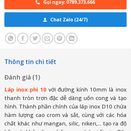
Gọi ngay: 0789.373.666
Chat Zalo (24/7)
Thông tin chi tiết
Đánh giá (1)
Láp inox phi 10
với đường kính 10mm là inox
thanh tròn trơn đặc dễ dàng uốn cong và tạo
hình. Thành phần chính của láp inox D10 chứa
hàm lượng cao crom và sắt, cùng với các hóa
chất khác như mangan, silic, niken,... tạo ra độ