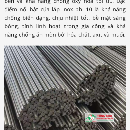
bền và khả năng chống oxy hóa tối ưu. Đặc
điểm nổi bật của láp inox phi 10 là khả năng
chống biến dạng, chịu nhiệt tốt, bề mặt sáng
bóng, tính linh hoạt trong gia công và khả
năng chống ăn mòn bởi hóa chất, axit và muối.