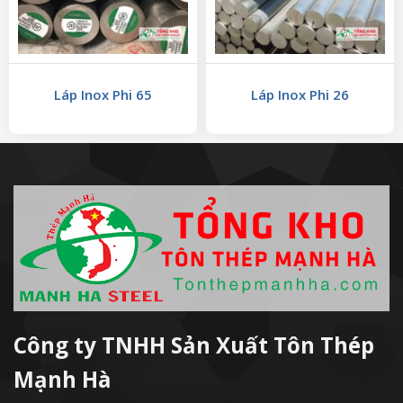
Láp Inox Phi 65
Láp Inox Phi 26
Công ty TNHH Sản Xuất Tôn Thép
Mạnh Hà