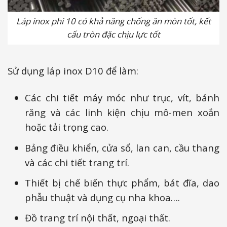
Láp inox phi 10 có khả năng chống ăn mòn tốt, kết
cấu tròn đặc chịu lực tốt
Sử dụng láp inox D10 để làm:
Các chi tiết máy móc như trục, vít, bánh
răng và các linh kiện chịu mô-men xoắn
hoặc tải trọng cao.
Bảng điều khiển, cửa sổ, lan can, cầu thang
và các chi tiết trang trí.
Thiết bị chế biến thực phẩm, bát đĩa, dao
phẫu thuật và dụng cụ nha khoa….
Đồ trang trí nội thất, ngoại thất.