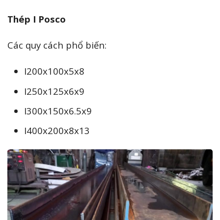
Thép I Posco
Các quy cách phổ biến:
I200x100x5x8
I250x125x6x9
I300x150x6.5x9
I400x200x8x13