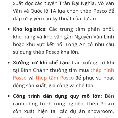
xuất dọc các tuyến Trần Đại Nghĩa, Võ Văn
Vân và Quốc lộ 1A lựa chọn thép Posco để
đáp ứng yêu cầu kỹ thuật của dự án.
Kho logistics:
Các trung tâm phân phối,
kho hàng và kho vận gần Nguyễn Văn Linh
hoặc khu vực kết nối Long An có nhu cầu
sử dụng thép Posco khá lớn.
Xưởng cơ khí chế tạo:
Các xưởng cơ khí
tại Bình Chánh thường tìm mua
thép hình
Posco
và
thép tấm Posco
để phục vụ hoạt
động sản xuất, gia công và chế tạo.
Công trình dân dụng quy mô lớn:
Bên
cạnh công trình công nghiệp, thép Posco
còn xuất hiện tại các dự án showroom,