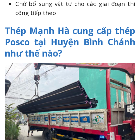
Chờ bổ sung vật tư cho các giai đoạn thi
công tiếp theo
Thép Mạnh Hà cung cấp thép
Posco tại Huyện Bình Chánh
như thế nào?