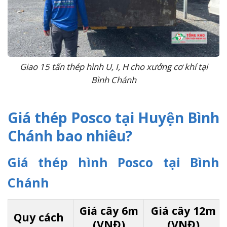
Giao 15 tấn thép hình U, I, H cho xưởng cơ khí tại
Bình Chánh
Giá thép Posco tại Huyện Bình
Chánh bao nhiêu?
Giá thép hình Posco tại Bình
Chánh
Giá cây 6m
Giá cây 12m
Quy cách
(VNĐ)
(VNĐ)