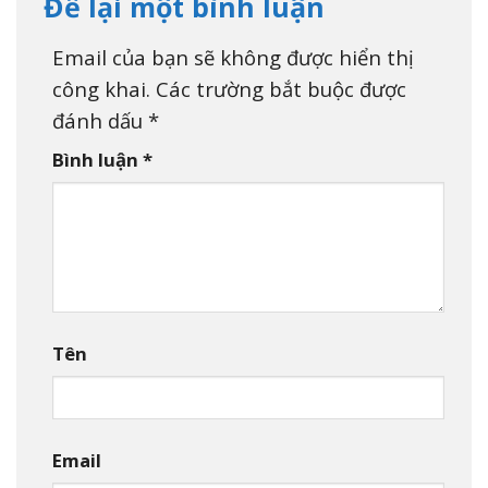
Để lại một bình luận
Email của bạn sẽ không được hiển thị
công khai.
Các trường bắt buộc được
đánh dấu
*
Bình luận
*
Tên
Email