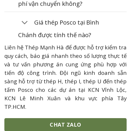
phí vận chuyển không?
Giá thép Posco tại Bình
Chánh được tính thế nào?
Liên hệ Thép Mạnh Hà để được hỗ trợ kiểm tra
quy cách, báo giá nhanh theo số lượng thực tế
và tư vấn phương án cung ứng phù hợp với
tiến độ công trình. Đội ngũ kinh doanh sẵn
sàng hỗ trợ từ thép H, thép I, thép U đến thép
tấm Posco cho các dự án tại KCN Vĩnh Lộc,
KCN Lê Minh Xuân và khu vực phía Tây
TP.HCM.
CHAT ZALO