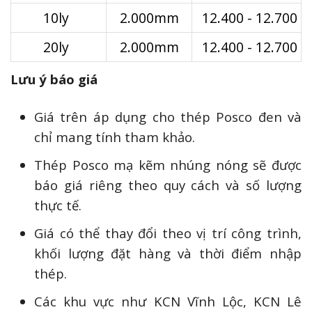
10ly
2.000mm
12.400 - 12.700
20ly
2.000mm
12.400 - 12.700
Lưu ý báo giá
Giá trên áp dụng cho thép Posco đen và
chỉ mang tính tham khảo.
Thép Posco mạ kẽm nhúng nóng sẽ được
báo giá riêng theo quy cách và số lượng
thực tế.
Giá có thể thay đổi theo vị trí công trình,
khối lượng đặt hàng và thời điểm nhập
thép.
Các khu vực như KCN Vĩnh Lộc, KCN Lê