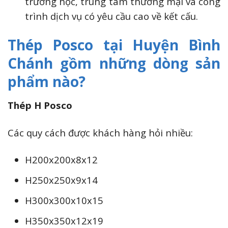
trường học, trung tâm thương mại và công
trình dịch vụ có yêu cầu cao về kết cấu.
Thép Posco tại Huyện Bình
Chánh gồm những dòng sản
phẩm nào?
Thép H Posco
Các quy cách được khách hàng hỏi nhiều:
H200x200x8x12
H250x250x9x14
H300x300x10x15
H350x350x12x19