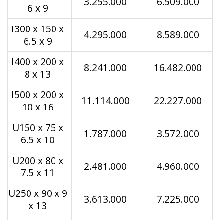
3.255.000
6.509.000
6 x 9
I300 x 150 x
4.295.000
8.589.000
6.5 x 9
I400 x 200 x
8.241.000
16.482.000
8 x 13
I500 x 200 x
11.114.000
22.227.000
10 x 16
U150 x 75 x
1.787.000
3.572.000
6.5 x 10
U200 x 80 x
2.481.000
4.960.000
7.5 x 11
U250 x 90 x 9
3.613.000
7.225.000
x 13