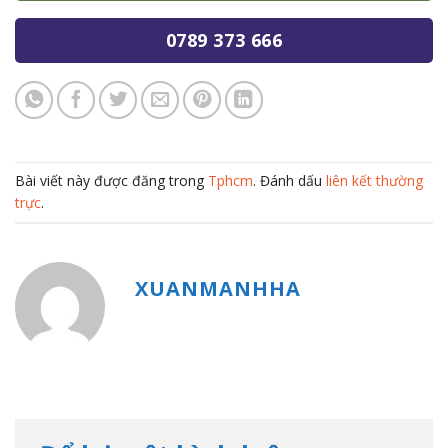
0789 373 666
Bài viết này được đăng trong
Tphcm
. Đánh dấu
liên kết thường
trực
.
XUANMANHHA