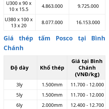
U300 x 90 x
4.863.000
9.725.000
10 x 15.5
U380 x 100 x
8.077.000
16.153.000
13 x 20
Giá thép tấm Posco tại Bình
Chánh
Giá tại Bình
Độ dày
Khổ thép
Chánh
(VNĐ/kg)
3ly
1.500mm
11.700 - 12.000
5ly
1.500mm
11.700 - 12.000
6ly
2.000mm
12.400 - 12.700