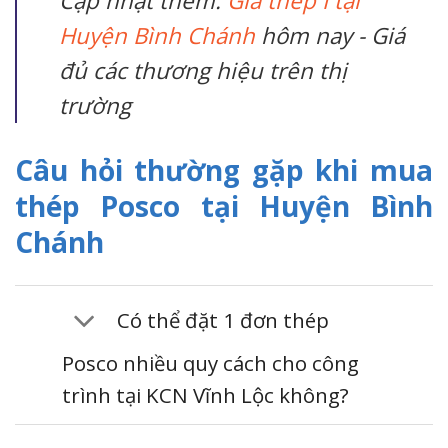
Cập nhật thêm:
Giá thép I tại
Huyện Bình Chánh
hôm nay - Giá
đủ các thương hiệu trên thị
trường
Câu hỏi thường gặp khi mua
thép Posco tại Huyện Bình
Chánh
Có thể đặt 1 đơn thép
Posco nhiều quy cách cho công
trình tại KCN Vĩnh Lộc không?