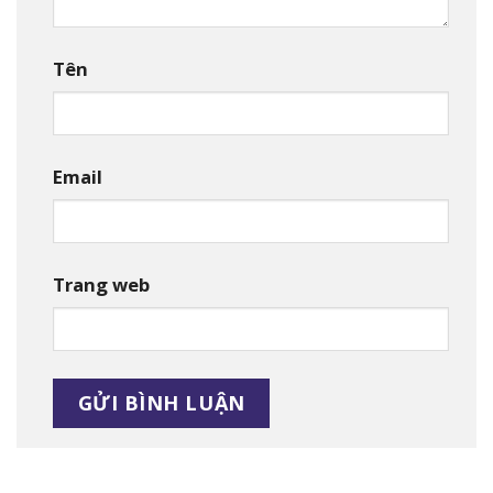
Tên
Email
Trang web
Alternative: