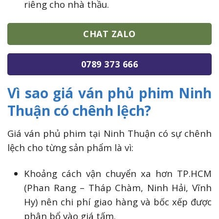
riêng cho nhà thầu.
CHAT ZALO
0789 373 666
Vì sao giá ván phủ phim Ninh
Thuận có chênh lệch?
Giá ván phủ phim tại Ninh Thuận có sự chênh
lệch cho từng sản phẩm là vì:
Khoảng cách vận chuyển xa hơn TP.HCM
(Phan Rang – Tháp Chàm, Ninh Hải, Vĩnh
Hy) nên chi phí giao hàng và bốc xếp được
phân bổ vào giá tấm.