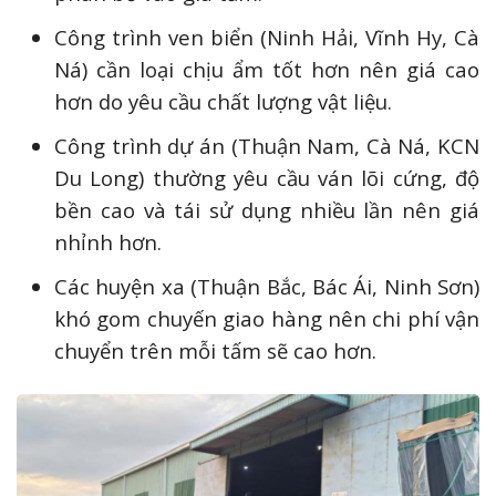
Công trình ven biển (Ninh Hải, Vĩnh Hy, Cà
Ná) cần loại chịu ẩm tốt hơn nên giá cao
hơn do yêu cầu chất lượng vật liệu.
Công trình dự án (Thuận Nam, Cà Ná, KCN
Du Long) thường yêu cầu ván lõi cứng, độ
bền cao và tái sử dụng nhiều lần nên giá
nhỉnh hơn.
Các huyện xa (Thuận Bắc, Bác Ái, Ninh Sơn)
khó gom chuyến giao hàng nên chi phí vận
chuyển trên mỗi tấm sẽ cao hơn.