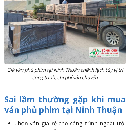
Giá ván phủ phim tại Ninh Thuận chênh lệch tùy vị trí
công trình, chi phí vận chuyển
Sai lầm thường gặp khi mua
ván phủ phim tại Ninh Thuận
Chọn ván giá rẻ cho công trình ngoài trời