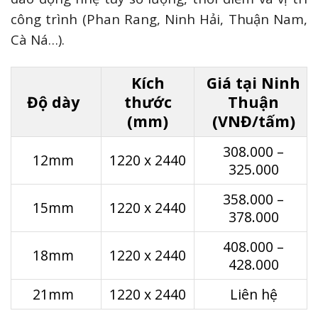
công trình (Phan Rang, Ninh Hải, Thuận Nam,
Cà Ná…).
Kích
Giá tại Ninh
Độ dày
thước
Thuận
(mm)
(VNĐ/tấm)
308.000 –
12mm
1220 x 2440
325.000
358.000 –
15mm
1220 x 2440
378.000
408.000 –
18mm
1220 x 2440
428.000
21mm
1220 x 2440
Liên hệ