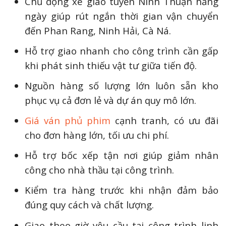
Chủ động xe giao tuyến Ninh Thuận hằng
ngày giúp rút ngắn thời gian vận chuyển
đến Phan Rang, Ninh Hải, Cà Ná.
Hỗ trợ giao nhanh cho công trình cần gấp
khi phát sinh thiếu vật tư giữa tiến độ.
Nguồn hàng số lượng lớn luôn sẵn kho
phục vụ cả đơn lẻ và dự án quy mô lớn.
Giá ván phủ phim
cạnh tranh, có ưu đãi
cho đơn hàng lớn, tối ưu chi phí.
Hỗ trợ bốc xếp tận nơi giúp giảm nhân
công cho nhà thầu tại công trình.
Kiểm tra hàng trước khi nhận đảm bảo
đúng quy cách và chất lượng.
Giao theo giờ yêu cầu tại công trình linh