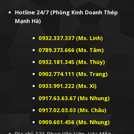
Hotline 24/7 (Phòng Kinh Doanh Thép
Mạnh Hà)
0932.337.337 (Ms. Linh)
0789.373.666 (Ms. Tâm)
0932.181.345 (Ms. Thúy)
0902.774.111 (Ms. Trang)
0933.991.222 (Ms. Xí)
0917.63.63.67 (Ms Nhung)
0917.02.03.03 (Ms. Châu)
0909.601.456 (Ms. Nhung)
Địa chỉ: 121 Phan Văn Hớn, Hóc Môn,