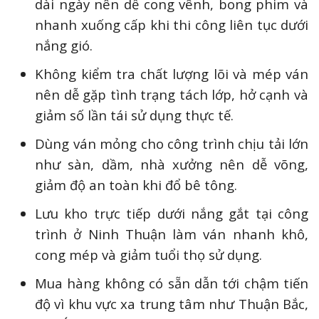
dài ngày nên dễ cong vênh, bong phim và
nhanh xuống cấp khi thi công liên tục dưới
nắng gió.
Không kiểm tra chất lượng lõi và mép ván
nên dễ gặp tình trạng tách lớp, hở cạnh và
giảm số lần tái sử dụng thực tế.
Dùng ván mỏng cho công trình chịu tải lớn
như sàn, dầm, nhà xưởng nên dễ võng,
giảm độ an toàn khi đổ bê tông.
Lưu kho trực tiếp dưới nắng gắt tại công
trình ở Ninh Thuận làm ván nhanh khô,
cong mép và giảm tuổi thọ sử dụng.
Mua hàng không có sẵn dẫn tới chậm tiến
độ vì khu vực xa trung tâm như Thuận Bắc,