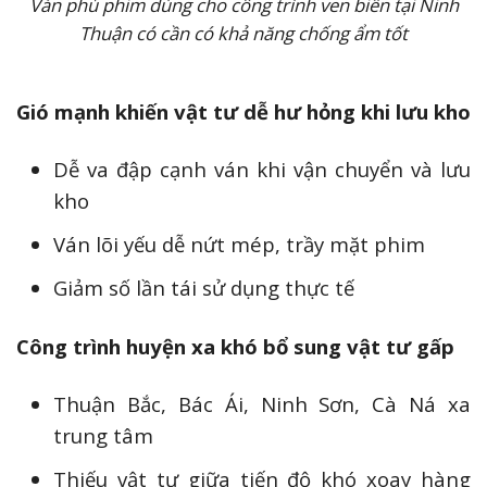
Ván phủ phim dùng cho công trình ven biển tại Ninh
Thuận có cần có khả năng chống ẩm tốt
Gió mạnh khiến vật tư dễ hư hỏng khi lưu kho
Dễ va đập cạnh ván khi vận chuyển và lưu
kho
Ván lõi yếu dễ nứt mép, trầy mặt phim
Giảm số lần tái sử dụng thực tế
Công trình huyện xa khó bổ sung vật tư gấp
Thuận Bắc, Bác Ái, Ninh Sơn, Cà Ná xa
trung tâm
Thiếu vật tư giữa tiến độ khó xoay hàng