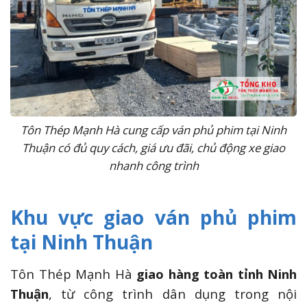
Tôn Thép Mạnh Hà cung cấp ván phủ phim tại Ninh
Thuận có đủ quy cách, giá ưu đãi, chủ động xe giao
nhanh công trình
Khu vực giao ván phủ phim
tại Ninh Thuận
Tôn Thép Mạnh Hà
giao hàng toàn tỉnh Ninh
Thuận
, từ công trình dân dụng trong nội