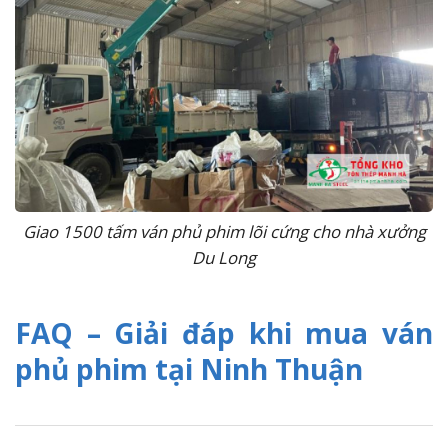
Giao 1500 tấm ván phủ phim lõi cứng cho nhà xưởng
Du Long
FAQ – Giải đáp khi mua ván
phủ phim tại Ninh Thuận