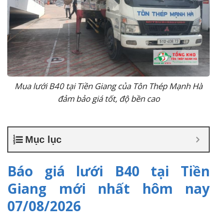
Mua lưới B40 tại Tiền Giang của Tôn Thép Mạnh Hà
đảm bảo giá tốt, độ bền cao
Mục lục
Báo giá lưới B40 tại Tiền
Giang mới nhất hôm nay
07/08/2026