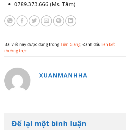
0789.373.666 (Ms. Tâm)
Bài viết này được đăng trong
Tiền Giang
. Đánh dấu
liên kết
thường trực
.
XUANMANHHA
Để lại một bình luận