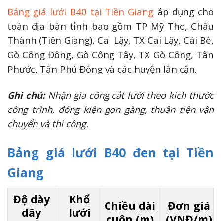
Bảng giá lưới B40 tại Tiền Giang
áp dụng cho
toàn địa bàn tỉnh bao gồm TP Mỹ Tho, Châu
Thành (Tiền Giang), Cai Lậy, TX Cai Lậy, Cái Bè,
Gò Công Đông, Gò Công Tây, TX Gò Công, Tân
Phước, Tân Phú Đông và các huyện lân cận.
Ghi chú:
Nhận gia công cắt lưới theo kích thước
công trình, đóng kiện gọn gàng, thuận tiện vận
chuyển và thi công.
Bảng giá lưới B40 đen tại Tiền
Giang
Độ dày
Khổ
Chiều dài
Đơn giá
dây
lưới
cuộn (m)
(VNĐ/m)