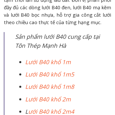
đầy đủ các dòng lưới B40 đen, lưới B40 mạ kẽm
và lưới B40 bọc nhựa, hỗ trợ gia công cắt lưới
theo chiều cao thực tế của từng hạng mục.
Sản phẩm lưới B40 cung cấp tại
Tôn Thép Mạnh Hà
Lưới B40 khổ 1m
Lưới B40 khổ 1m5
Lưới B40 khổ 1m8
Lưới B40 khổ 2m
L
ưới B40 khổ 2m4