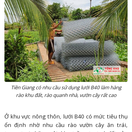
Tiền Giang có nhu cầu sử dụng lưới B40 làm hàng
rào khu đất, rào quanh nhà, vườn cây rất cao
Ở khu vực nông thôn, lưới B40 có mức tiêu thụ
ổn định nhờ nhu cầu rào vườn cây ăn trái,