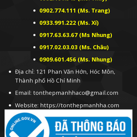
0902.774.111 (Ms. Trang)
0933.991.222 (Ms. Xí)
0917.63.63.67 (Ms Nhung)
0917.02.03.03 (Ms. Châu)
0909.601.456 (Ms. Nhung)
Địa chỉ: 121 Phan Văn Hớn, Hóc Môn,
Thành phố Hồ Chí Minh
Email: tonthepmanhhaco@gmail.com
Website: https://tonthepmanhha.com