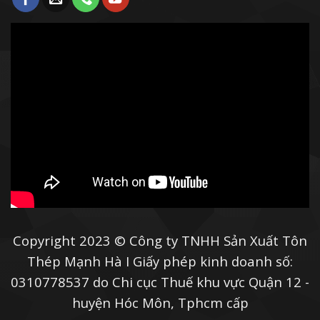
Copyright 2023 © Công ty TNHH Sản Xuất Tôn
Thép Mạnh Hà I Giấy phép kinh doanh số:
0310778537 do Chi cục Thuế khu vực Quận 12 -
huyện Hóc Môn, Tphcm cấp