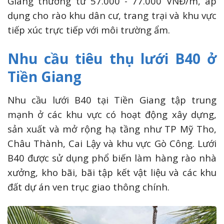
Giang thường từ 57.000 - 77.000 VNĐ/m, áp
dụng cho rào khu dân cư, trang trại và khu vực
tiếp xúc trực tiếp với môi trường ẩm.
Nhu cầu tiêu thụ lưới B40 ở
Tiền Giang
Nhu cầu lưới B40 tại Tiền Giang tập trung
mạnh ở các khu vực có hoạt động xây dựng,
sản xuất và mở rộng hạ tầng như TP Mỹ Tho,
Châu Thành, Cai Lậy và khu vực Gò Công. Lưới
B40 được sử dụng phổ biến làm hàng rào nhà
xưởng, kho bãi, bãi tập kết vật liệu và các khu
đất dự án ven trục giao thông chính.