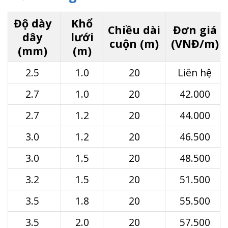
Độ dày
Khổ
Chiều dài
Đơn giá
dây
lưới
cuộn (m)
(VNĐ/m)
(mm)
(m)
2.5
1.0
20
Liên hệ
2.7
1.0
20
42.000
2.7
1.2
20
44.000
3.0
1.2
20
46.500
3.0
1.5
20
48.500
3.2
1.5
20
51.500
3.5
1.8
20
55.500
3.5
2.0
20
57.500