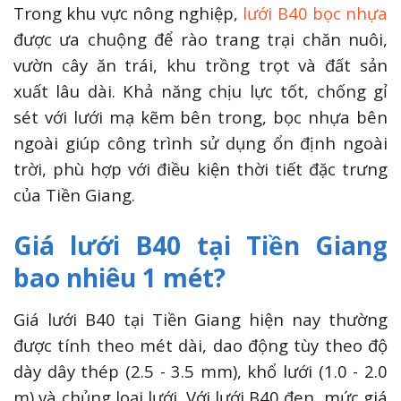
Trong khu vực nông nghiệp,
lưới B40 bọc nhựa
được ưa chuộng để rào trang trại chăn nuôi,
vườn cây ăn trái, khu trồng trọt và đất sản
xuất lâu dài. Khả năng chịu lực tốt, chống gỉ
sét với lưới mạ kẽm bên trong, bọc nhựa bên
ngoài giúp công trình sử dụng ổn định ngoài
trời, phù hợp với điều kiện thời tiết đặc trưng
của Tiền Giang.
Giá lưới B40 tại Tiền Giang
bao nhiêu 1 mét?
Giá lưới B40 tại Tiền Giang hiện nay thường
được tính theo mét dài, dao động tùy theo độ
dày dây thép (2.5 - 3.5 mm), khổ lưới (1.0 - 2.0
m) và chủng loại lưới. Với lưới B40 đen, mức giá