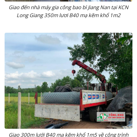
Giao đến nhà máy gia công bao bì Jiang Nan tại KCN
Long Giang 350m lươi B40 mạ kẽm khổ 1m2
Giao 300m lưới B40 mạ kẽm khổ 1m5 về công trình