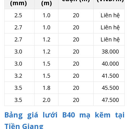
(mm)
(m)
2.5
1.0
20
Liên hệ
2.7
1.0
20
Liên hệ
2.7
1.2
20
Liên hệ
3.0
1.2
20
38.000
3.0
1.5
20
40.000
3.2
1.5
20
41.500
3.5
1.8
20
45.500
3.5
2.0
20
47.500
Bảng giá lưới B40 mạ kẽm tại
Tiền Giang