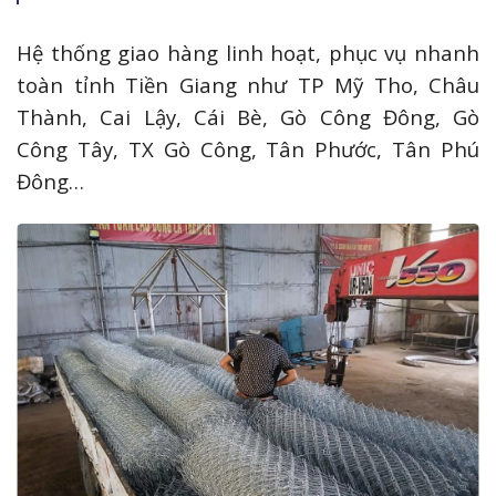
Hệ thống giao hàng linh hoạt, phục vụ nhanh
toàn tỉnh Tiền Giang như TP Mỹ Tho, Châu
Thành, Cai Lậy, Cái Bè, Gò Công Đông, Gò
Công Tây, TX Gò Công, Tân Phước, Tân Phú
Đông…