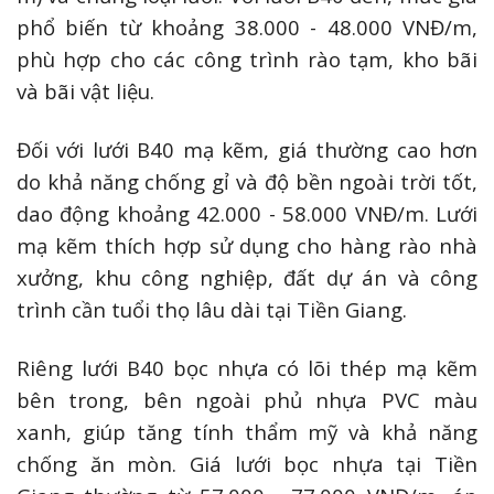
phổ biến từ khoảng 38.000 - 48.000 VNĐ/m,
phù hợp cho các công trình rào tạm, kho bãi
và bãi vật liệu.
Đối với lưới B40 mạ kẽm, giá thường cao hơn
do khả năng chống gỉ và độ bền ngoài trời tốt,
dao động khoảng 42.000 - 58.000 VNĐ/m. Lưới
mạ kẽm thích hợp sử dụng cho hàng rào nhà
xưởng, khu công nghiệp, đất dự án và công
trình cần tuổi thọ lâu dài tại Tiền Giang.
Riêng lưới B40 bọc nhựa có lõi thép mạ kẽm
bên trong, bên ngoài phủ nhựa PVC màu
xanh, giúp tăng tính thẩm mỹ và khả năng
chống ăn mòn. Giá lưới bọc nhựa tại Tiền