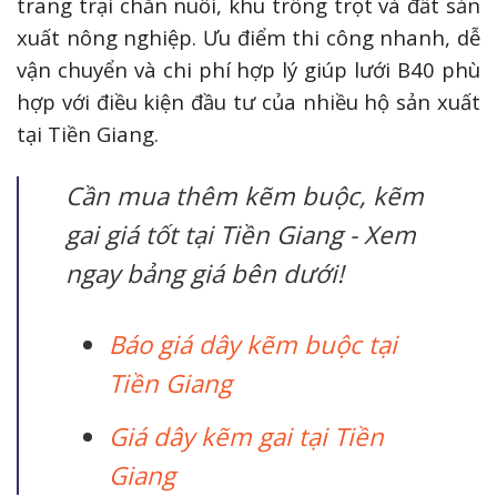
trang trại chăn nuôi, khu trồng trọt và đất sản
xuất nông nghiệp. Ưu điểm thi công nhanh, dễ
vận chuyển và chi phí hợp lý giúp lưới B40 phù
hợp với điều kiện đầu tư của nhiều hộ sản xuất
tại Tiền Giang.
Cần mua thêm kẽm buộc, kẽm
gai giá tốt tại Tiền Giang - Xem
ngay bảng giá bên dưới!
Báo giá dây kẽm buộc tại
Tiền Giang
Giá dây kẽm gai tại Tiền
Giang