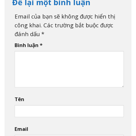
Để lại một bình luận
Email của bạn sẽ không được hiển thị
công khai.
Các trường bắt buộc được
đánh dấu
*
Bình luận
*
Tên
Email