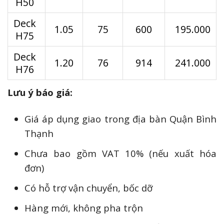
H50
Deck
1.05
75
600
195.000
H75
Deck
1.20
76
914
241.000
H76
Lưu ý báo giá:
Giá áp dụng giao trong địa bàn Quận Bình
Thạnh
Chưa bao gồm VAT 10% (nếu xuất hóa
đơn)
Có hỗ trợ vận chuyển, bốc dỡ
Hàng mới, không pha trộn