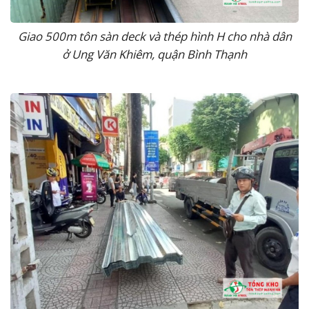
Giao 500m tôn sàn deck và thép hình H cho nhà dân
ở Ung Văn Khiêm, quận Bình Thạnh