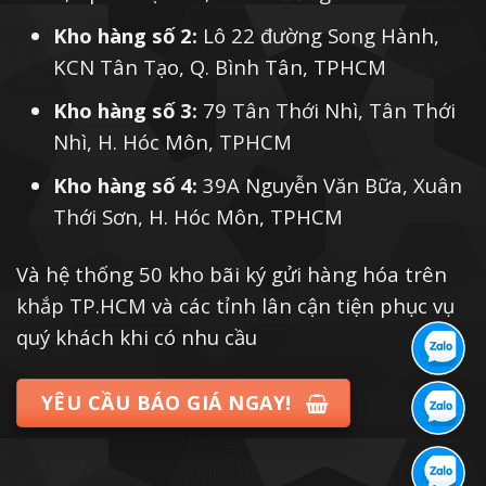
Kho hàng số 2:
Lô 22 đường Song Hành,
KCN Tân Tạo, Q. Bình Tân, TPHCM
Kho hàng số 3:
79 Tân Thới Nhì, Tân Thới
Nhì, H. Hóc Môn, TPHCM
Kho hàng số 4:
39A Nguyễn Văn Bữa, Xuân
Thới Sơn, H. Hóc Môn, TPHCM
Và hệ thống 50 kho bãi ký gửi hàng hóa trên
khắp TP.HCM và các tỉnh lân cận tiện phục vụ
quý khách khi có nhu cầu
YÊU CẦU BÁO GIÁ NGAY!