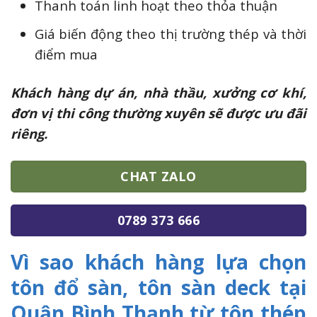
Thanh toán linh hoạt theo thỏa thuận
Giá biến động theo thị trường thép và thời
điểm mua
Khách hàng dự án, nhà thầu, xưởng cơ khí,
đơn vị thi công thường xuyên sẽ được ưu đãi
riêng.
CHAT ZALO
0789 373 666
Vì sao khách hàng lựa chọn
tôn đổ sàn, tôn sàn deck tại
Quận Bình Thạnh từ tôn thép