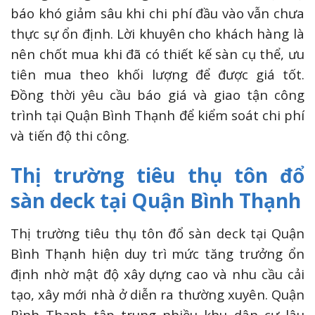
báo khó giảm sâu khi chi phí đầu vào vẫn chưa
thực sự ổn định. Lời khuyên cho khách hàng là
nên chốt mua khi đã có thiết kế sàn cụ thể, ưu
tiên mua theo khối lượng để được giá tốt.
Đồng thời yêu cầu báo giá và giao tận công
trình tại Quận Bình Thạnh để kiểm soát chi phí
và tiến độ thi công.
Thị trường tiêu thụ tôn đổ
sàn deck tại Quận Bình Thạnh
Thị trường tiêu thụ tôn đổ sàn deck tại Quận
Bình Thạnh hiện duy trì mức tăng trưởng ổn
định nhờ mật độ xây dựng cao và nhu cầu cải
tạo, xây mới nhà ở diễn ra thường xuyên. Quận
Bình Thạnh tập trung nhiều khu dân cư lâu