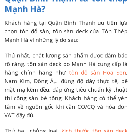
Mạnh Hà?
Khách hàng tại Quận Bình Thạnh ưu tiên lựa
chọn tôn đổ sàn, tôn sàn deck của Tôn Thép
Mạnh Hà vì những lý do sau:
Thứ nhất, chất lượng sản phẩm được đảm bảo
rõ ràng. tôn sàn deck do Mạnh Hà cung cấp là
hàng chính hãng như
tôn đổ sàn Hoa Sen
,
Nam Kim, Đông Á,... đúng độ dày thực tế, bề
mặt mạ kẽm đều, đáp ứng tiêu chuẩn kỹ thuật
thi công sàn bê tông. Khách hàng có thể yên
tâm về nguồn gốc khi cần CO/CQ và hóa đơn
VAT đầy đủ.
Thứ hai, chủng loại,
kích thước tôn sàn deck