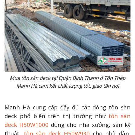
Mua tôn sàn deck tại Quận Bình Thạnh ở Tôn Thép
Mạnh Hà cam kết chất lượng tốt, giao tận nơi
Mạnh Hà cung cấp đầy đủ các dòng tôn sàn
deck phổ biến trên thị trường như
tôn sàn
deck H50W1000
dùng cho nhà xưởng, sàn kỹ
thuật,
tôn sàn deck H50W930
cho nhà dân,