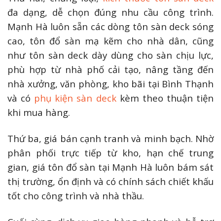
đa dạng, dễ chọn đúng nhu cầu công trình.
Mạnh Hà luôn sẵn các dòng tôn sàn deck sóng
cao, tôn đổ sàn mạ kẽm cho nhà dân, cũng
như tôn sàn deck dày dùng cho sàn chịu lực,
phù hợp từ nhà phố cải tạo, nâng tầng đến
nhà xưởng, văn phòng, kho bãi tại Bình Thạnh
và có
phụ kiện sàn deck
kèm theo thuận tiện
khi mua hàng.
Thứ ba, giá bán cạnh tranh và minh bạch. Nhờ
phân phối trực tiếp từ kho, hạn chế trung
gian, giá tôn đổ sàn tại Mạnh Hà luôn bám sát
thị trường, ổn định và có chính sách chiết khấu
tốt cho công trình và nhà thầu.