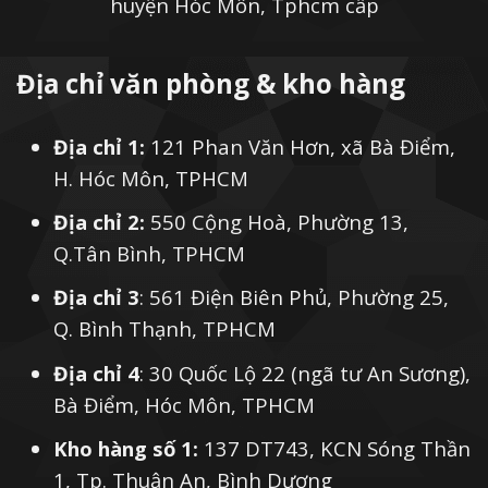
huyện Hóc Môn, Tphcm cấp
Địa chỉ văn phòng & kho hàng
Địa chỉ 1:
121 Phan Văn Hơn, xã Bà Điểm,
H. Hóc Môn, TPHCM
Địa chỉ 2:
550 Cộng Hoà, Phường 13,
Q.Tân Bình, TPHCM
Địa chỉ 3
: 561 Điện Biên Phủ, Phường 25,
Q. Bình Thạnh, TPHCM
Địa chỉ 4
: 30 Quốc Lộ 22 (ngã tư An Sương),
Bà Điểm, Hóc Môn, TPHCM
Kho hàng số 1:
137 DT743, KCN Sóng Thần
1, Tp. Thuận An, Bình Dương