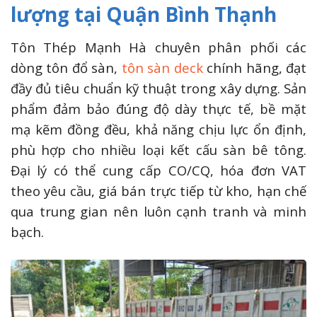
lượng tại Quận Bình Thạnh
Tôn Thép Mạnh Hà chuyên phân phối các
dòng tôn đổ sàn,
tôn sàn deck
chính hãng, đạt
đầy đủ tiêu chuẩn kỹ thuật trong xây dựng. Sản
phẩm đảm bảo đúng độ dày thực tế, bề mặt
mạ kẽm đồng đều, khả năng chịu lực ổn định,
phù hợp cho nhiều loại kết cấu sàn bê tông.
Đại lý có thể cung cấp CO/CQ, hóa đơn VAT
theo yêu cầu, giá bán trực tiếp từ kho, hạn chế
qua trung gian nên luôn cạnh tranh và minh
bạch.