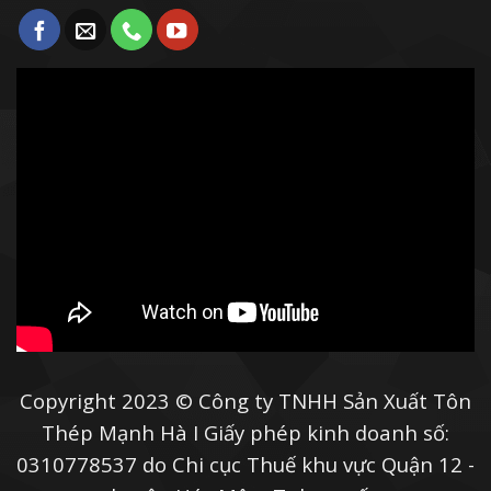
Copyright 2023 © Công ty TNHH Sản Xuất Tôn
Thép Mạnh Hà I Giấy phép kinh doanh số:
0310778537 do Chi cục Thuế khu vực Quận 12 -