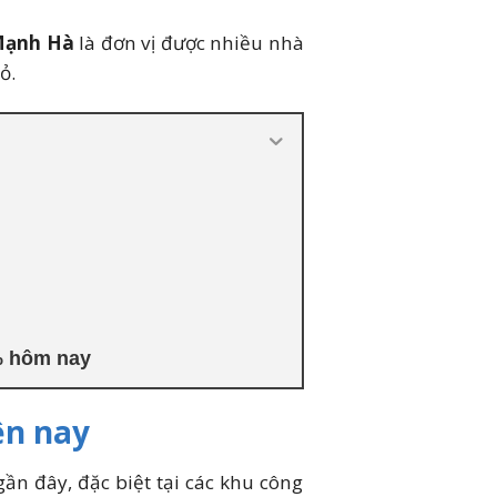
Mạnh Hà
là đơn vị được nhiều nhà
ỏ.
7% hôm nay
ện nay
ần đây, đặc biệt tại các khu công