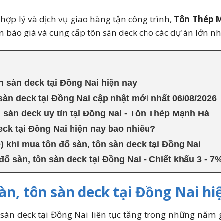
hợp lý và dịch vụ giao hàng tận công trình,
Tôn Thép 
ần báo giá và cung cấp tôn sàn deck cho các dự án lớn nh
n sàn deck tại Đồng Nai hiện nay
sàn deck tại Đồng Nai cập nhật mới nhất 06/08/2026
n sàn deck uy tín tại Đồng Nai - Tôn Thép Mạnh Hà
eck tại Đồng Nai hiện nay bao nhiêu?
 khi mua tôn đổ sàn, tôn sàn deck tại Đồng Nai
đổ sàn, tôn sàn deck tại Đồng Nai - Chiết khấu 3 - 
àn, tôn sàn deck tại Đồng Nai hi
sàn deck tại Đồng Nai liên tục tăng trong những năm g