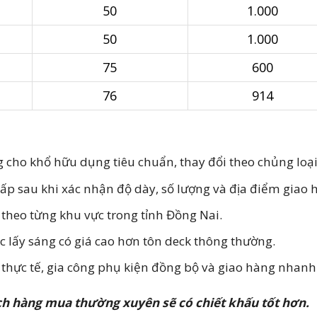
50
1.000
50
1.000
75
600
76
914
g cho khổ hữu dụng tiêu chuẩn, thay đổi theo chủng loại
ấp sau khi xác nhận độ dày, số lượng và địa điểm giao 
 theo từng khu vực trong tỉnh Đồng Nai.
 lấy sáng có giá cao hơn tôn deck thông thường.
i thực tế, gia công phụ kiện đồng bộ và giao hàng nhanh
ch hàng mua thường xuyên sẽ có chiết khấu tốt hơn.