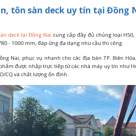
n, tôn sàn deck uy tín tại Đồng
 sàn deck tại Đồng Nai
cung cấp đầy đủ chủng loại H50,
780 - 1000 mm, đáp ứng đa dạng nhu cầu thi công.
ồng Nai, phục vụ nhanh cho các địa bàn TP. Biên Hò
phẩm được nhập trực tiếp từ các nhà máy uy tín như 
/CQ và chất lượng ổn định.