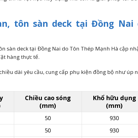
àn, tôn sàn deck tại Đồng Nai
tôn sàn deck tại Đồng Nai do Tôn Thép Mạnh Hà cập nhật
ặt hàng thực tế.
 chiều dài yêu cầu, cung cấp phụ kiện đồng bộ như úp n
y
Chiều cao sóng
Khổ hữu dụng
)
(mm)
(mm)
50
930
50
930