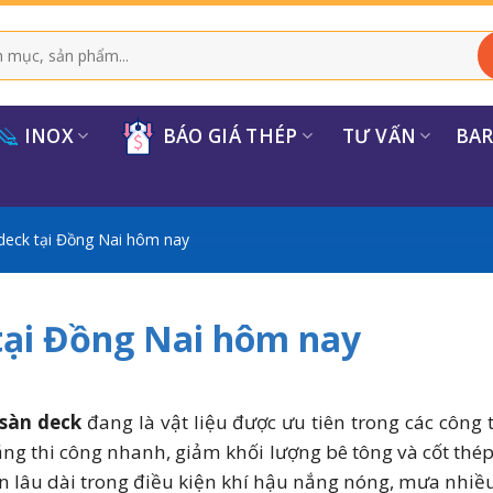
INOX
BÁO GIÁ THÉP
TƯ VẤN
BA
deck tại Đồng Nai hôm nay
 tại Đồng Nai hôm nay
 sàn deck
đang là vật liệu được ưu tiên trong các công 
g thi công nhanh, giảm khối lượng bê tông và cốt thép
n lâu dài trong điều kiện khí hậu nắng nóng, mưa nhiều