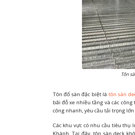
Tôn sà
Tôn đổ sàn đặc biệt là
tôn sàn de
bãi đỗ xe nhiều tầng và các công
công nhanh, yêu cầu tải trọng lớn
Các khu vực có nhu cầu tiêu thụ 
Khánh. Tại đây, tôn sàn deck khô