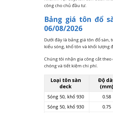
công cho chủ đầu tư.
Bảng giá tôn đổ s
06/08/2026
Dưới đây là bảng giá tôn đổ sàn, 
kiểu sóng, khổ tôn và khối lượng đ
Chúng tôi nhận gia công cắt theo
chóng và tiết kiệm chi phí.
Loại tôn sàn
Độ dà
deck
(mm
Sóng 50, khổ 930
0.58
Sóng 50, khổ 930
0.75