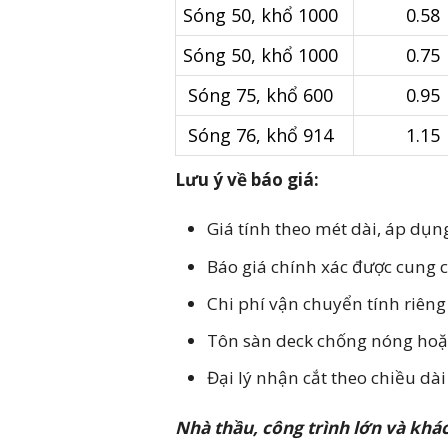
Sóng 50, khổ 1000
0.58
Sóng 50, khổ 1000
0.75
Sóng 75, khổ 600
0.95
Sóng 76, khổ 914
1.15
Lưu ý về báo giá:
Giá tính theo mét dài, áp dụn
Báo giá chính xác được cung c
Chi phí vận chuyển tính riêng
Tôn sàn deck chống nóng hoặc
Đại lý nhận cắt theo chiều dà
Nhà thầu, công trình lớn và khá