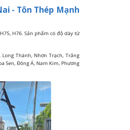
 Nai - Tôn Thép Mạnh
 H75, H76. Sản phẩm có độ dày từ
a, Long Thành, Nhơn Trạch, Trảng
Hoa Sen, Đông Á, Nam Kim, Phương