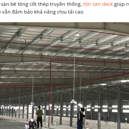
 sàn bê tông cốt thép truyền thống,
tôn sàn deck
giúp r
i vẫn đảm bảo khả năng chịu tải cao.