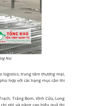
ồng Nai
 logistics, trung tâm thương mại,
 phù hợp với các hạng mục cần thi
 Trạch, Trảng Bom, Vĩnh Cửu, Long
 chi phí và nâng cao hiệu quả thi