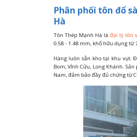
Phân phối tôn đổ sà
Hà
Tôn Thép Mạnh Hà là
đại lý tôn
0.58 - 1.48 mm, khổ hữu dụng từ 
Hàng luôn sẵn kho tại khu vực Đ
Bom, Vĩnh Cửu, Long Khánh. Sản 
Nam, đảm bảo đầy đủ chứng từ CO