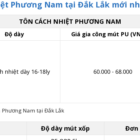
iệt Phương Nam tại Đắk Lắk mới nh
TÔN CÁCH NHIỆT PHƯƠNG NAM
Độ dày
Giá gia công mút PU (V
h nhiệt dày 16-18ly
60.000 - 68.000
n Phương Nam tại Đắk Lắk
Độ dày mút xốp
Đơn 