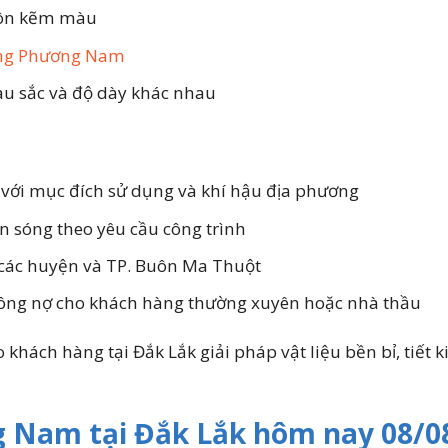
tôn kẽm màu
óng Phương Nam
àu sắc và độ dày khác nhau
 với mục đích sử dụng và khí hậu địa phương
án sóng theo yêu cầu công trình
i các huyện và TP. Buôn Ma Thuột
 công nợ cho khách hàng thường xuyên hoặc nhà thầu
ch hàng tại Đắk Lắk giải pháp vật liệu bền bỉ, tiết ki
g Nam tại Đắk Lắk hôm nay 08/0