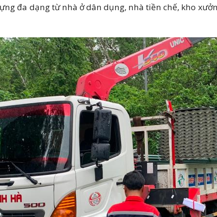
ựng đa dạng từ nhà ở dân dụng, nhà tiền chế, kho xưởng