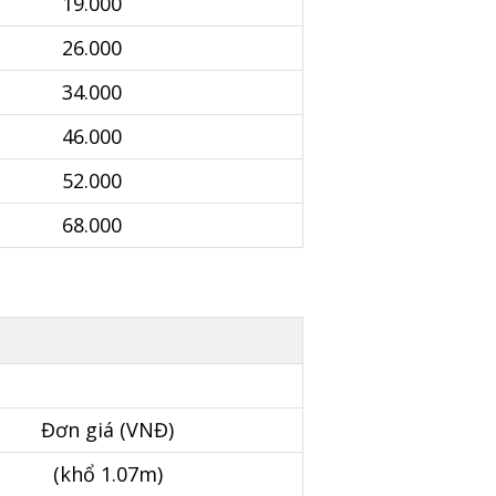
19.000
26.000
34.000
46.000
52.000
68.000
Đơn giá (VNĐ)
(khổ 1.07m)