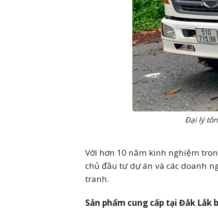
Đại lý tô
Với hơn 10 năm kinh nghiệm trong 
chủ đầu tư dự án và các doanh ng
tranh.
Sản phẩm cung cấp tại Đắk Lắk 