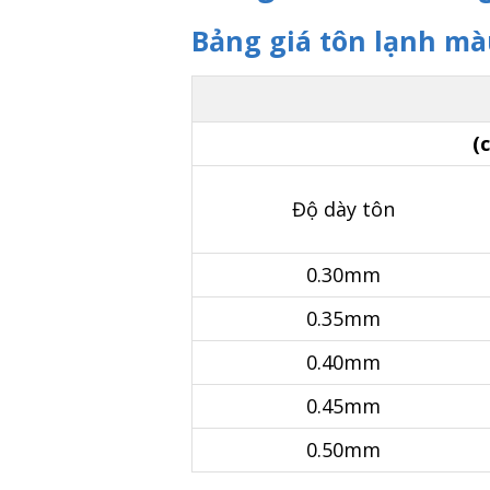
Bảng giá tôn lạnh m
(
Độ dày tôn
0.30mm
0.35mm
0.40mm
0.45mm
0.50mm