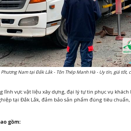
n Phương Nam tại Đắk Lắk - Tôn Thép Manh Hà - Uy tín, giá tốt, 
lĩnh vực vật liệu xây dựng, đại lý tự tin phục vụ khác
hiệp tại Đắk Lắk, đảm bảo sản phẩm đúng tiêu chuẩn, 
bao gồm: