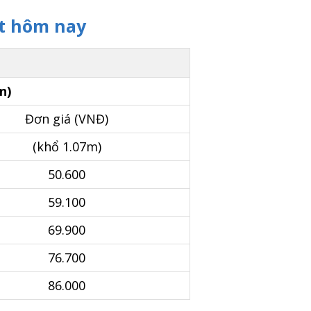
t hôm nay
n)
Đơn giá (VNĐ)
(khổ 1.07m)
50.600
59.100
69.900
76.700
86.000