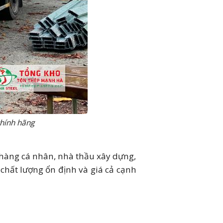
chính hãng
h hàng cá nhân, nhà thầu xây dựng,
chất lượng ổn định và giá cả cạnh