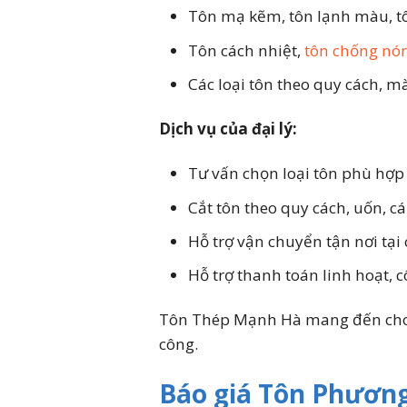
Tôn mạ kẽm, tôn lạnh màu, 
Tôn cách nhiệt,
tôn chống n
Các loại tôn theo quy cách, m
Dịch vụ của đại lý:
Tư vấn chọn loại tôn phù hợp
Cắt tôn theo quy cách, uốn, c
Hỗ trợ vận chuyển tận nơi tạ
Hỗ trợ thanh toán linh hoạt,
Tôn Thép Mạnh Hà mang đến cho khá
công.
Báo giá Tôn Phươn