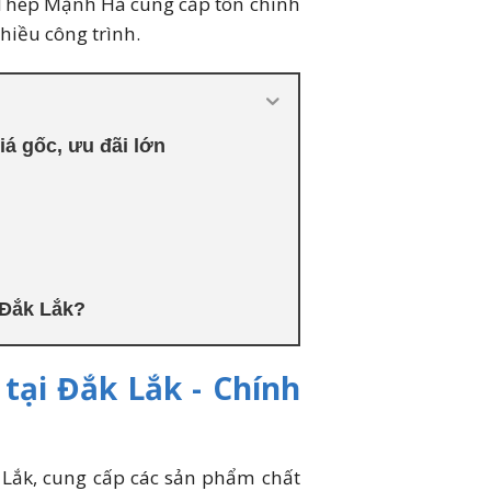
Thép Mạnh Hà cung cấp tôn chính
hiều công trình.
á gốc, ưu đãi lớn
 Đắk Lắk?
tại Đắk Lắk - Chính
Lắk, cung cấp các sản phẩm chất