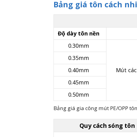
Bảng giá tôn cách nh
Độ dày tôn nền
0.30mm
0.35mm
0.40mm
Mút các
0.45mm
0.50mm
Bảng giá gia công mút PE/OPP tô
Quy cách sóng tôn