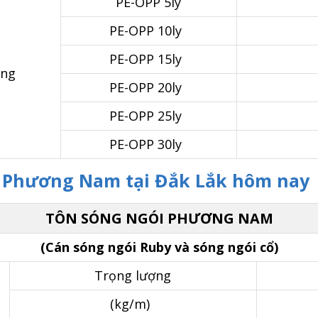
PE-OPP 5ly
PE-OPP 10ly
PE-OPP 15ly
ông
PE-OPP 20ly
PE-OPP 25ly
PE-OPP 30ly
i Phương Nam tại Đắk Lắk hôm nay
TÔN SÓNG NGÓI PHƯƠNG NAM
(Cán sóng ngói Ruby và sóng ngói cổ)
Trọng lượng
(kg/m)