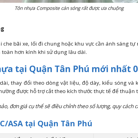
Tôn nhựa Composite cán sóng rất được ưa chuộng
ng
 che bãi xe, lối đi chung hoặc khu vực cần ánh sáng tự
n toàn hơn kính khi sử dụng lâu dài.
hựa tại Quận Tân Phú mới nhất 
dài, thay đổi theo dòng vật liệu, độ dày, kiểu sóng và 
ường được hỗ trợ cắt theo kích thước thực tế để thuận 
, đơn giá cụ thể sẽ điều chỉnh theo số lượng, quy cách cắt
C/ASA tại Quận Tân Phú