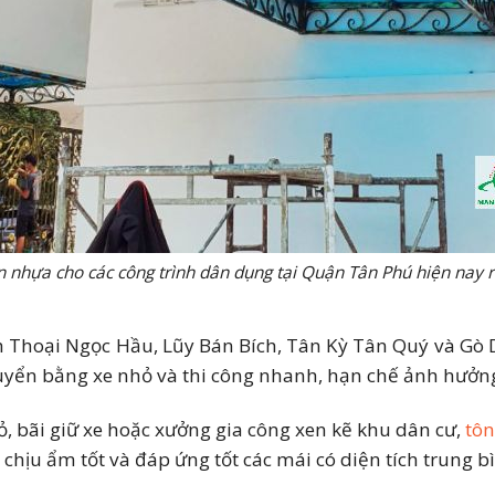
n nhựa cho các công trình dân dụng tại Quận Tân Phú hiện nay r
 Thoại Ngọc Hầu, Lũy Bán Bích, Tân Kỳ Tân Quý và Gò 
huyển bằng xe nhỏ và thi công nhanh, hạn chế ảnh hưởng
, bãi giữ xe hoặc xưởng gia công xen kẽ khu dân cư,
tôn
chịu ẩm tốt và đáp ứng tốt các mái có diện tích trung b