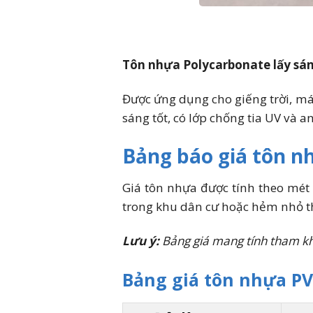
Tôn nhựa Polycarbonate lấy sá
Được ứng dụng cho giếng trời, mái
sáng tốt, có lớp chống tia UV và a
Bảng báo giá tôn n
Giá tôn nhựa được tính theo mét 
trong khu dân cư hoặc hẻm nhỏ th
Lưu ý:
Bảng giá mang tính tham khảo
Bảng giá tôn nhựa PV