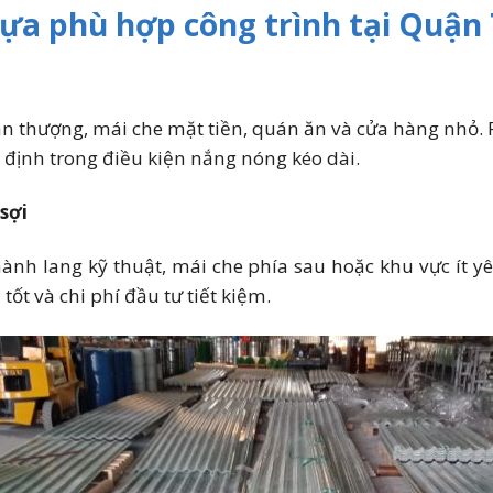
a phù hợp công trình tại Quận
n thượng, mái che mặt tiền, quán ăn và cửa hàng nhỏ.
n định trong điều kiện nắng nóng kéo dài.
sợi
nh lang kỹ thuật, mái che phía sau hoặc khu vực ít y
tốt và chi phí đầu tư tiết kiệm.