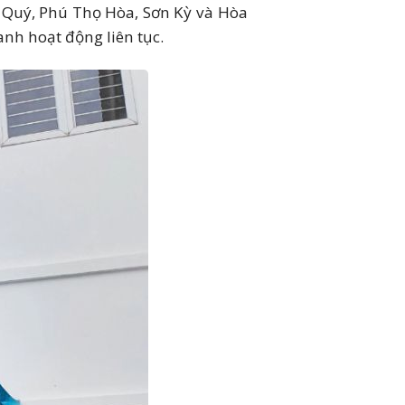
 Quý, Phú Thọ Hòa, Sơn Kỳ và Hòa
nh hoạt động liên tục.