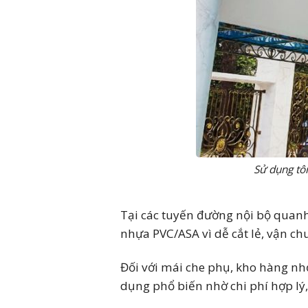
Sử dụng tô
Tại các tuyến đường nội bộ quanh
nhựa PVC/ASA vì dễ cắt lẻ, vận c
Đối với mái che phụ, kho hàng nhỏ
dụng phổ biến nhờ chi phí hợp lý, 