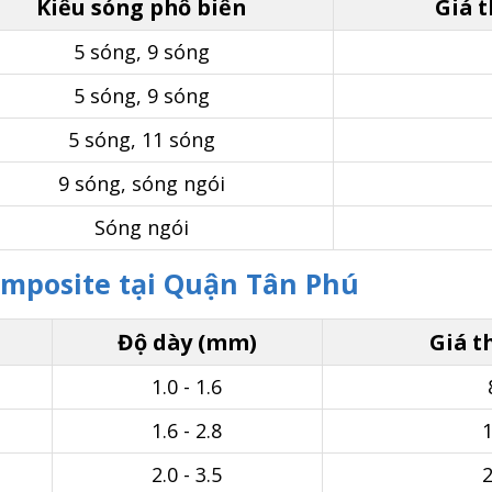
Kiểu sóng phổ biến
Giá 
5 sóng, 9 sóng
5 sóng, 9 sóng
5 sóng, 11 sóng
9 sóng, sóng ngói
Sóng ngói
mposite tại Quận Tân Phú
Độ dày (mm)
Giá 
1.0 - 1.6
1.6 - 2.8
1
2.0 - 3.5
2