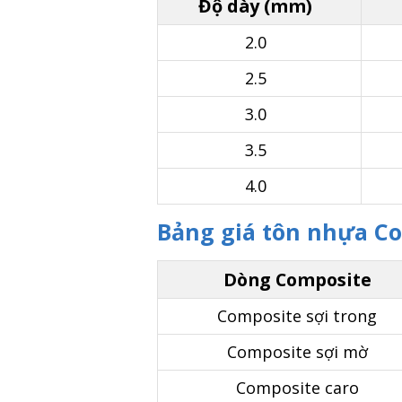
Độ dày (mm)
2.0
2.5
3.0
3.5
4.0
Bảng giá tôn nhựa Co
Dòng Composite
Composite sợi trong
Composite sợi mờ
Composite caro