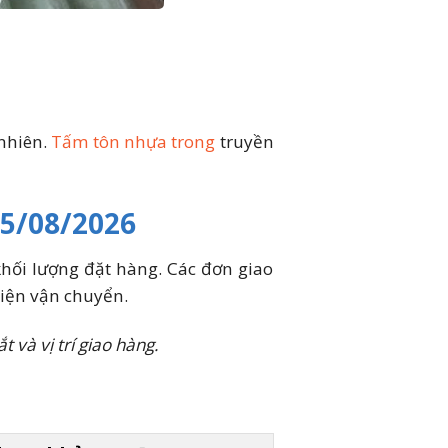
 nhiên.
Tấm tôn nhựa trong
truyền
05/08/2026
khối lượng đặt hàng. Các đơn giao
tiện vận chuyển.
 và vị trí giao hàng.