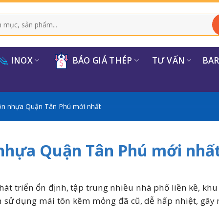
INOX
BÁO GIÁ THÉP
TƯ VẤN
BA
tôn nhựa Quận Tân Phú mới nhất
 nhựa Quận Tân Phú mới nhấ
hát triển ổn định, tập trung nhiều nhà phố liền kề, k
n sử dụng mái tôn kẽm mỏng đã cũ, dễ hấp nhiệt, gây 