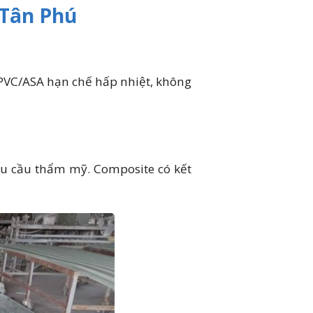
 Tân Phú
 PVC/ASA hạn chế hấp nhiệt, không
êu cầu thẩm mỹ. Composite có kết