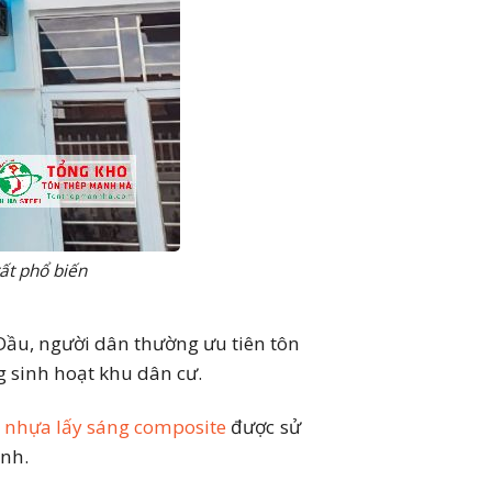
ất phổ biến
Dầu, người dân thường ưu tiên tôn
 sinh hoạt khu dân cư.
 nhựa lấy sáng composite
được sử
ình.