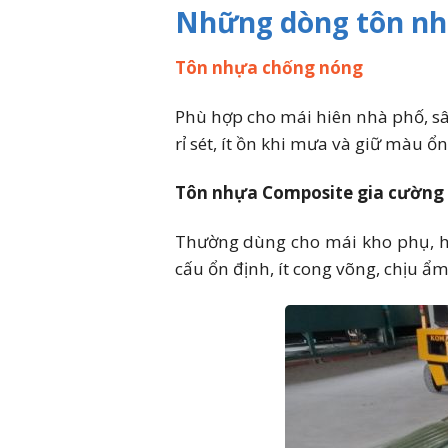
Những dòng tôn nhự
Tôn nhựa chống nóng
Phù hợp cho mái hiên nhà phố, sâ
rỉ sét, ít ồn khi mưa và giữ màu ổ
Tôn nhựa Composite gia cường 
Thường dùng cho mái kho phụ, hà
cấu ổn định, ít cong võng, chịu ẩm 