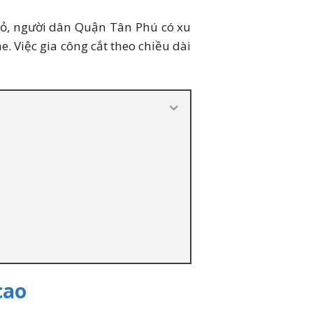
hỏ, người dân Quận Tân Phú có xu
 Việc gia công cắt theo chiều dài
cao