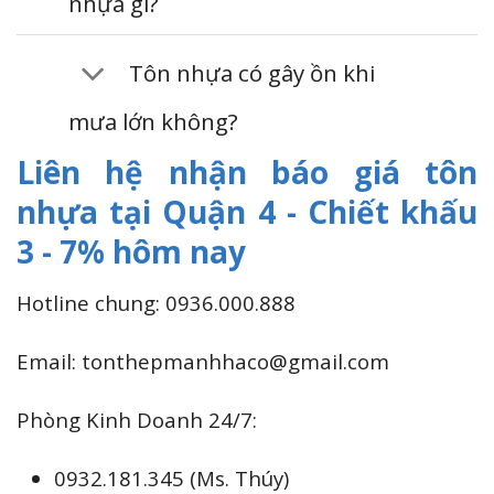
nhựa gì?
Tôn nhựa có gây ồn khi
mưa lớn không?
Liên hệ nhận báo giá tôn
nhựa tại Quận 4 - Chiết khấu
3 - 7% hôm nay
Hotline chung: 0936.000.888
Email: tonthepmanhhaco@gmail.com
Phòng Kinh Doanh 24/7:
0932.181.345 (Ms. Thúy)