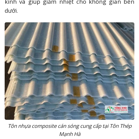
kính và giúp giảm nhiệt cho không gian bên
dưới.
Tôn nhựa composite cán sóng cung cấp tại Tôn Thép
Mạnh Hà