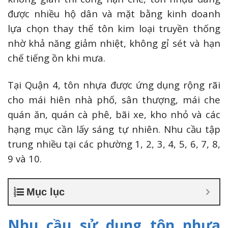
được nhiều hộ dân và mặt bằng kinh doanh
lựa chọn thay thế tôn kim loại truyền thống
nhờ khả năng giảm nhiệt, không gỉ sét và hạn
chế tiếng ồn khi mưa.
Tại Quận 4, tôn nhựa được ứng dụng rộng rãi
cho mái hiên nhà phố, sân thượng, mái che
quán ăn, quán cà phê, bãi xe, kho nhỏ và các
hạng mục cần lấy sáng tự nhiên. Nhu cầu tập
trung nhiều tại các phường 1, 2, 3, 4, 5, 6, 7, 8,
9 và 10.
Mục lục
Nhu cầu sử dụng tôn nhựa