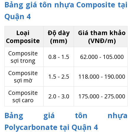
Bảng giá tôn nhựa Composite tại
Quận 4
Loại
Độ dày
Giá tham khảo
Composite
(mm)
(VNĐ/m)
Composite
0.8 - 1.5
62.000 - 105.000
sợi trong
Composite
1.5 - 2.5
118.000 - 190.000
sợi mờ
Composite
2.0 - 3.0
175.000 - 275.000
sợi caro
Bảng giá tôn nhựa
Polycarbonate tại Quận 4