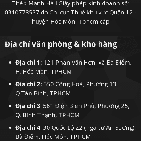
Thép Mạnh Hà I Giấy phép kinh doanh số:
0310778537 do Chi cục Thuế khu vực Quận 12 -
huyện Hóc Môn, Tphcm cấp
Địa chỉ văn phòng & kho hàng
Địa chỉ 1:
121 Phan Văn Hơn, xã Bà Điểm,
H. Hóc Môn, TPHCM
Địa chỉ 2:
550 Cộng Hoà, Phường 13,
Q.Tân Bình, TPHCM
Địa chỉ 3
: 561 Điện Biên Phủ, Phường 25,
Q. Bình Thạnh, TPHCM
Địa chỉ 4
: 30 Quốc Lộ 22 (ngã tư An Sương),
Bà Điểm, Hóc Môn, TPHCM