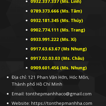
0932.337.337 (Ms. Linh)
0789.373.666 (Ms. Tâm)
0932.181.345 (Ms. Thúy)
0902.774.111 (Ms. Trang)
0933.991.222 (Ms. Xí)
0917.63.63.67 (Ms Nhung)
0917.02.03.03 (Ms. Châu)
0909.601.456 (Ms. Nhung)
Địa chỉ: 121 Phan Văn Hớn, Hóc Môn,
Thành phố Hồ Chí Minh
Email: tonthepmanhhaco@gmail.com
Website: https://tonthepmanhha.com