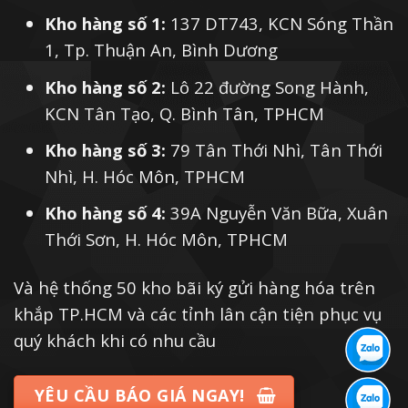
Kho hàng số 1:
137 DT743, KCN Sóng Thần
1, Tp. Thuận An, Bình Dương
Kho hàng số 2:
Lô 22 đường Song Hành,
KCN Tân Tạo, Q. Bình Tân, TPHCM
Kho hàng số 3:
79 Tân Thới Nhì, Tân Thới
Nhì, H. Hóc Môn, TPHCM
Kho hàng số 4:
39A Nguyễn Văn Bữa, Xuân
Thới Sơn, H. Hóc Môn, TPHCM
Và hệ thống 50 kho bãi ký gửi hàng hóa trên
khắp TP.HCM và các tỉnh lân cận tiện phục vụ
quý khách khi có nhu cầu
YÊU CẦU BÁO GIÁ NGAY!