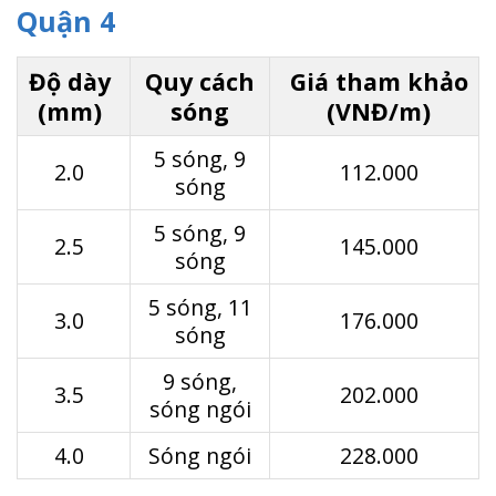
Quận 4
Độ dày
Quy cách
Giá tham khảo
(mm)
sóng
(VNĐ/m)
5 sóng, 9
2.0
112.000
sóng
5 sóng, 9
2.5
145.000
sóng
5 sóng, 11
3.0
176.000
sóng
9 sóng,
3.5
202.000
sóng ngói
4.0
Sóng ngói
228.000