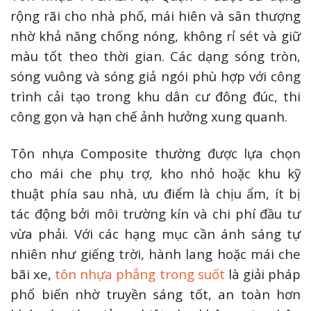
rộng rãi cho nhà phố, mái hiên và sân thượng
nhờ khả năng chống nóng, không rỉ sét và giữ
màu tốt theo thời gian. Các dạng sóng tròn,
sóng vuông và sóng giả ngói phù hợp với công
trình cải tạo trong khu dân cư đông đúc, thi
công gọn và hạn chế ảnh hưởng xung quanh.
Tôn nhựa Composite thường được lựa chọn
cho mái che phụ trợ, kho nhỏ hoặc khu kỹ
thuật phía sau nhà, ưu điểm là chịu ẩm, ít bị
tác động bởi môi trường kín và chi phí đầu tư
vừa phải. Với các hạng mục cần ánh sáng tự
nhiên như giếng trời, hành lang hoặc mái che
bãi xe,
tôn nhựa phẳng trong suốt
là giải pháp
phổ biến nhờ truyền sáng tốt, an toàn hơn