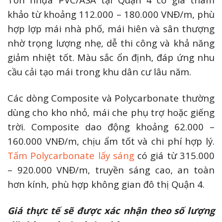
khảo từ khoảng 112.000 – 180.000 VNĐ/m, phù
hợp lợp mái nhà phố, mái hiên và sân thượng
nhờ trọng lượng nhẹ, dễ thi công và khả năng
giảm nhiệt tốt. Màu sắc ổn định, đáp ứng nhu
cầu cải tạo mái trong khu dân cư lâu năm.
Các dòng Composite và Polycarbonate thường
dùng cho kho nhỏ, mái che phụ trợ hoặc giếng
trời. Composite dao động khoảng 62.000 –
160.000 VNĐ/m, chịu ẩm tốt và chi phí hợp lý.
Tấm Polycarbonate lấy sáng
có giá từ 315.000
– 920.000 VNĐ/m, truyền sáng cao, an toàn
hơn kính, phù hợp không gian đô thị Quận 4.
Giá thực tế sẽ được xác nhận theo số lượng