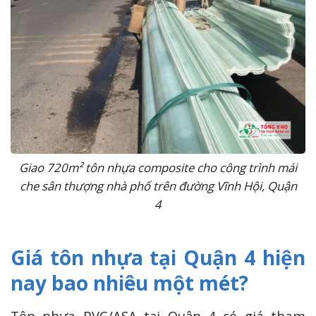
Giao 720m² tôn nhựa composite cho công trình mái
che sân thượng nhà phố trên đường Vĩnh Hội, Quận
4
Giá tôn nhựa tại Quận 4 hiện
nay bao nhiêu một mét?
Tôn nhựa PVC/ASA tại Quận 4 có giá tham