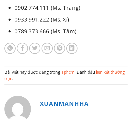
0902.774.111 (Ms. Trang)
0933.991.222 (Ms. Xí)
0789.373.666 (Ms. Tâm)
Bài viết này được đăng trong
Tphcm
. Đánh dấu
liên kết thường
trực
.
XUANMANHHA