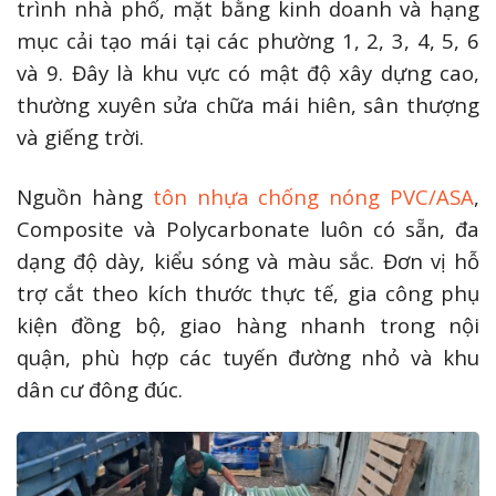
trình nhà phố, mặt bằng kinh doanh và hạng
mục cải tạo mái tại các phường 1, 2, 3, 4, 5, 6
và 9. Đây là khu vực có mật độ xây dựng cao,
thường xuyên sửa chữa mái hiên, sân thượng
và giếng trời.
Nguồn hàng
tôn nhựa chống nóng PVC/ASA
,
Composite và Polycarbonate luôn có sẵn, đa
dạng độ dày, kiểu sóng và màu sắc. Đơn vị hỗ
trợ cắt theo kích thước thực tế, gia công phụ
kiện đồng bộ, giao hàng nhanh trong nội
quận, phù hợp các tuyến đường nhỏ và khu
dân cư đông đúc.