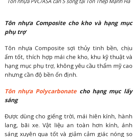
Tôn nhựa PVC/ASA cán 5 sóng tại Tôn Thép Mạnh Hà
Tôn nhựa Composite cho kho và hạng mục
phụ trợ
Tôn nhựa Composite sợi thủy tinh bền, chịu
ẩm tốt, thích hợp mái che kho, khu kỹ thuật và
hạng mục phụ trợ, không yêu cầu thẩm mỹ cao
nhưng cần độ bền ổn định.
Tôn nhựa Polycarbonate
cho hạng mục lấy
sáng
Được dùng cho giếng trời, mái hiên kính, hành
lang, bãi xe. Vật liệu an toàn hơn kính, ánh
sáng xuyên qua tốt và giảm cảm giác nóng so