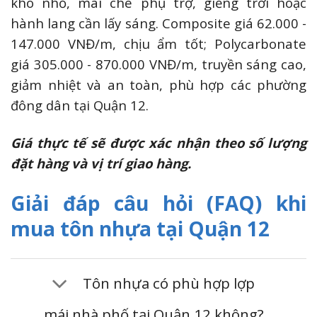
kho nhỏ, mái che phụ trợ, giếng trời hoặc
hành lang cần lấy sáng. Composite giá 62.000 -
147.000 VNĐ/m, chịu ẩm tốt; Polycarbonate
giá 305.000 - 870.000 VNĐ/m, truyền sáng cao,
giảm nhiệt và an toàn, phù hợp các phường
đông dân tại Quận 12.
Giá thực tế sẽ được xác nhận theo số lượng
đặt hàng và vị trí giao hàng.
Giải đáp câu hỏi (FAQ) khi
mua tôn nhựa tại Quận 12
Tôn nhựa có phù hợp lợp
mái nhà phố tại Quận 12 không?