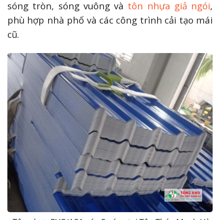
sóng tròn, sóng vuông và
tôn nhựa giả ngói
,
phù hợp nhà phố và các công trình cải tạo mái
cũ.