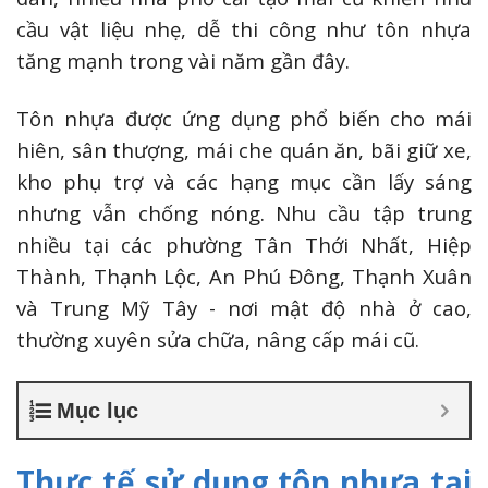
cầu vật liệu nhẹ, dễ thi công như tôn nhựa
tăng mạnh trong vài năm gần đây.
Tôn nhựa được ứng dụng phổ biến cho mái
hiên, sân thượng, mái che quán ăn, bãi giữ xe,
kho phụ trợ và các hạng mục cần lấy sáng
nhưng vẫn chống nóng. Nhu cầu tập trung
nhiều tại các phường Tân Thới Nhất, Hiệp
Thành, Thạnh Lộc, An Phú Đông, Thạnh Xuân
và Trung Mỹ Tây - nơi mật độ nhà ở cao,
thường xuyên sửa chữa, nâng cấp mái cũ.
Mục lục
Thực tế sử dụng tôn nhựa tại