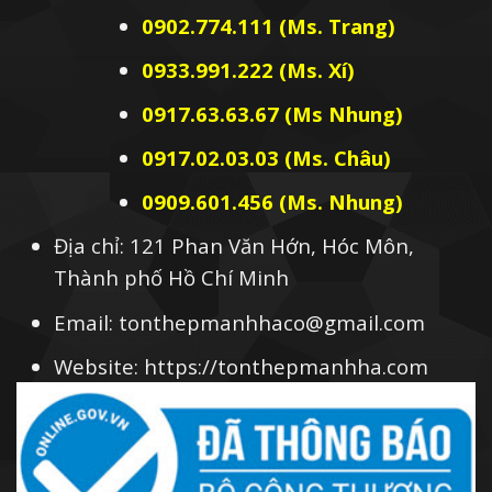
0902.774.111 (Ms. Trang)
0933.991.222 (Ms. Xí)
0917.63.63.67 (Ms Nhung)
0917.02.03.03 (Ms. Châu)
0909.601.456 (Ms. Nhung)
Địa chỉ: 121 Phan Văn Hớn, Hóc Môn,
Thành phố Hồ Chí Minh
Email: tonthepmanhhaco@gmail.com
Website: https://tonthepmanhha.com