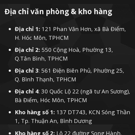
Địa chỉ văn phòng & kho hàng
Địa chỉ 1:
121 Phan Văn Hơn, xã Bà Điểm,
H. Hóc Môn, TPHCM
Địa chỉ 2:
550 Cộng Hoà, Phường 13,
Q.Tân Bình, TPHCM
Địa chỉ 3
: 561 Điện Biên Phủ, Phường 25,
Q. Bình Thạnh, TPHCM
Địa chỉ 4
: 30 Quốc Lộ 22 (ngã tư An Sương),
Bà Điểm, Hóc Môn, TPHCM
Kho hàng số 1:
137 DT743, KCN Sóng Thần
1, Tp. Thuận An, Bình Dương
Kho hàng số 2:
Lô 22 đường Song Hành,