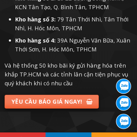
KCN Tân Tạo, Q. Bình Tân, TPHCM
Kho hàng số 3:
79 Tân Thới Nhì, Tân Thới
Nhì, H. Hóc Môn, TPHCM
Kho hàng số 4:
39A Nguyễn Văn Bữa, Xuân
Thới Sơn, H. Hóc Môn, TPHCM
Và hệ thống 50 kho bãi ký gửi hàng hóa trên
khắp TP.HCM và các tỉnh lân cận tiện phục vụ
quý khách khi có nhu cầu
YÊU CẦU BÁO GIÁ NGAY!