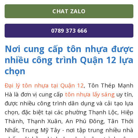
CHAT ZALO
0789 373 666
Nơi cung cấp tôn nhựa được
nhiều công trình Quận 12 lựa
chọn
Đại lý tôn nhựa tại Quận 12
, Tôn Thép Mạnh
Hà là đơn vị cung cấp
tôn nhựa lấy sáng
uy tín,
được nhiều công trình dân dụng và cải tạo lựa
chọn, đặc biệt tại các phường Thạnh Lộc, Hiệp
Thành, Thạnh Xuân, An Phú Đông, Tân Thới
Nhất, Trung Mỹ Tây - nơi tập trung nhiều nhà