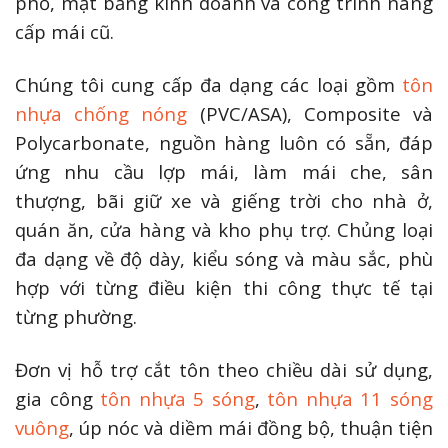
phố, mặt bằng kinh doanh và công trình nâng
cấp mái cũ.
Chúng tôi cung cấp đa dạng các loại gồm
tôn
nhựa chống nóng
(PVC/ASA), Composite và
Polycarbonate, nguồn hàng luôn có sẵn, đáp
ứng nhu cầu lợp mái, làm mái che, sân
thượng, bãi giữ xe và giếng trời cho nhà ở,
quán ăn, cửa hàng và kho phụ trợ. Chủng loại
đa dạng về độ dày, kiểu sóng và màu sắc, phù
hợp với từng điều kiện thi công thực tế tại
từng phường.
Đơn vị hỗ trợ cắt tôn theo chiều dài sử dụng,
gia công
tôn nhựa 5 sóng
,
tôn nhựa 11 sóng
vuông
, úp nóc và diềm mái đồng bộ, thuận tiện