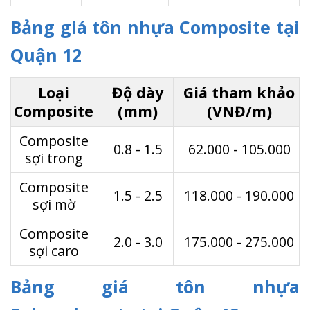
Bảng giá tôn nhựa Composite tại
Quận 12
Loại
Độ dày
Giá tham khảo
Composite
(mm)
(VNĐ/m)
Composite
0.8 - 1.5
62.000 - 105.000
sợi trong
Composite
1.5 - 2.5
118.000 - 190.000
sợi mờ
Composite
2.0 - 3.0
175.000 - 275.000
sợi caro
Bảng giá tôn nhựa