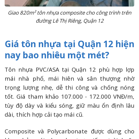
Giao 820m² tôn nhựa composite cho công trình trên
đường Lê Thị Riêng, Quận 12
Giá tôn nhựa tại Quận 12 hiện
nay bao nhiêu một mét?
Tôn nhựa PVC/ASA tại Quận 12 phù hợp lợp
mái nhà phố, mái hiên và sân thượng nhờ
trọng lượng nhẹ, dễ thi công và chống nóng
tốt. Giá tham khảo 107.000 - 172.000 VNĐ/m,
tùy độ dày và kiểu sóng, giữ màu ổn định lâu
dài, thích hợp cải tạo mái cũ.
Composite và Polycarbonate được dùng cho