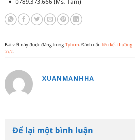
0789.373.666 (Ms. Tâm)
Bài viết này được đăng trong
Tphcm
. Đánh dấu
liên kết thường
trực
.
XUANMANHHA
Để lại một bình luận