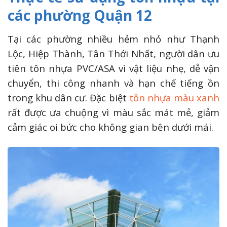
các phường Quận 12
Tại các phường nhiều hẻm nhỏ như Thạnh
Lộc, Hiệp Thành, Tân Thới Nhất, người dân ưu
tiên tôn nhựa PVC/ASA vì vật liệu nhẹ, dễ vận
chuyển, thi công nhanh và hạn chế tiếng ồn
trong khu dân cư. Đặc biệt
tôn nhựa màu xanh
rất được ưa chuộng vì màu sắc mát mẻ, giảm
cảm giác oi bức cho không gian bên dưới mái.