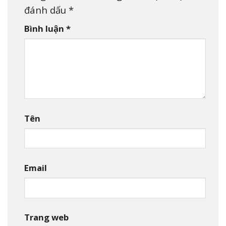
đánh dấu
*
Bình luận
*
Tên
Email
Trang web