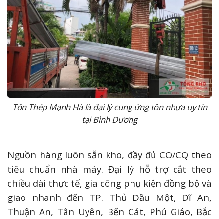
Tôn Thép Mạnh Hà là đại lý cung ứng tôn nhựa uy tín
tại Bình Dương
Nguồn hàng luôn sẵn kho, đầy đủ CO/CQ theo
tiêu chuẩn nhà máy. Đại lý hỗ trợ cắt theo
chiều dài thực tế, gia công phụ kiện đồng bộ và
giao nhanh đến TP. Thủ Dầu Một, Dĩ An,
Thuận An, Tân Uyên, Bến Cát, Phú Giáo, Bắc