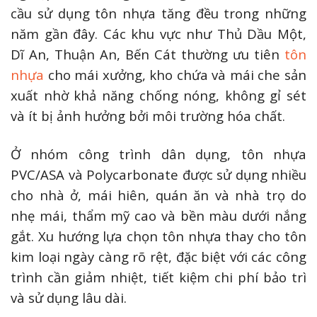
cầu sử dụng tôn nhựa tăng đều trong những
năm gần đây. Các khu vực như Thủ Dầu Một,
Dĩ An, Thuận An, Bến Cát thường ưu tiên
tôn
nhựa
cho mái xưởng, kho chứa và mái che sản
xuất nhờ khả năng chống nóng, không gỉ sét
và ít bị ảnh hưởng bởi môi trường hóa chất.
Ở nhóm công trình dân dụng, tôn nhựa
PVC/ASA và Polycarbonate được sử dụng nhiều
cho nhà ở, mái hiên, quán ăn và nhà trọ do
nhẹ mái, thẩm mỹ cao và bền màu dưới nắng
gắt. Xu hướng lựa chọn tôn nhựa thay cho tôn
kim loại ngày càng rõ rệt, đặc biệt với các công
trình cần giảm nhiệt, tiết kiệm chi phí bảo trì
và sử dụng lâu dài.