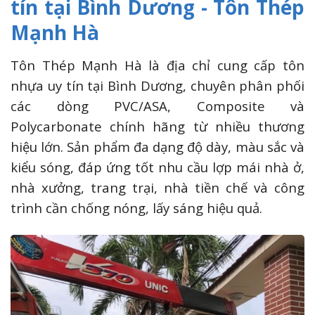
tín tại Bình Dương - Tôn Thép
Mạnh Hà
Tôn Thép Mạnh Hà là địa chỉ cung cấp tôn
nhựa uy tín tại Bình Dương, chuyên phân phối
các dòng PVC/ASA, Composite và
Polycarbonate chính hãng từ nhiều thương
hiệu lớn. Sản phẩm đa dạng độ dày, màu sắc và
kiểu sóng, đáp ứng tốt nhu cầu lợp mái nhà ở,
nhà xưởng, trang trại, nhà tiền chế và công
trình cần chống nóng, lấy sáng hiệu quả.