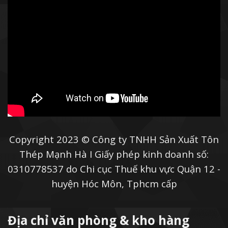
Copyright 2023 © Công ty TNHH Sản Xuất Tôn
Thép Mạnh Hà I Giấy phép kinh doanh số:
0310778537 do Chi cục Thuế khu vực Quận 12 -
huyện Hóc Môn, Tphcm cấp
Địa chỉ văn phòng & kho hàng