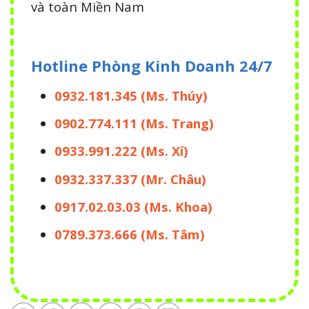
và toàn Miền Nam
Hotline Phòng Kinh Doanh
24/7
0932.181.345 (Ms. Thúy)
0902.774.111 (Ms. Trang)
0933.991.222 (Ms. Xí)
0932.337.337 (Mr. Châu)
0917.02.03.03 (Ms. Khoa)
0789.373.666 (Ms. Tâm)