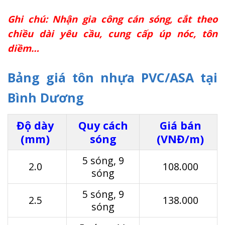
Ghi chú: Nhận gia công cán sóng, cắt theo
chiều dài yêu cầu, cung cấp úp nóc, tôn
diềm…
Bảng giá tôn nhựa PVC/ASA tại
Bình Dương
Độ dày
Quy cách
Giá bán
(mm)
sóng
(VNĐ/m)
5 sóng, 9
2.0
108.000
sóng
5 sóng, 9
2.5
138.000
sóng