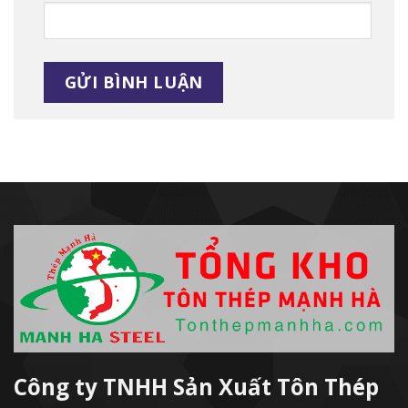
Alternative:
Công ty TNHH Sản Xuất Tôn Thép