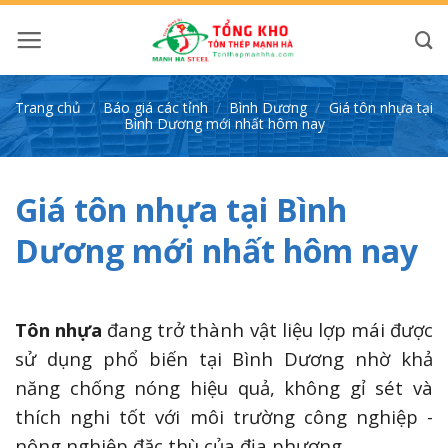
Bỏ
qua
nội
dung
Trang chủ
/
Báo giá các tỉnh
/
Bình Dương
/
Giá tôn nhựa tại
Bình Dương mới nhất hôm nay
Giá tôn nhựa tại Bình
Dương mới nhất hôm nay
Tôn nhựa
đang trở thành vật liệu lợp mái được
sử dụng phổ biến tại Bình Dương nhờ khả
năng chống nóng hiệu quả, không gỉ sét và
thích nghi tốt với môi trường công nghiệp -
nông nghiệp đặc thù của địa phương.