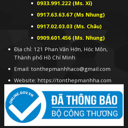
0933.991.222 (Ms. Xí)
0917.63.63.67 (Ms Nhung)
0917.02.03.03 (Ms. Châu)
0909.601.456 (Ms. Nhung)
Địa chỉ: 121 Phan Văn Hớn, Hóc Môn,
Thành phố Hồ Chí Minh
Email: tonthepmanhhaco@gmail.com
Website: https://tonthepmanhha.com