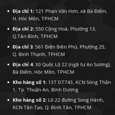
Địa chỉ 1:
121 Phan Văn Hơn, xã Bà Điểm,
H. Hóc Môn, TPHCM
Địa chỉ 2:
550 Cộng Hoà, Phường 13,
Q.Tân Bình, TPHCM
Địa chỉ 3
: 561 Điện Biên Phủ, Phường 25,
Q. Bình Thạnh, TPHCM
Địa chỉ 4
: 30 Quốc Lộ 22 (ngã tư An Sương),
Bà Điểm, Hóc Môn, TPHCM
Kho hàng số 1:
137 DT743, KCN Sóng Thần
1, Tp. Thuận An, Bình Dương
Kho hàng số 2:
Lô 22 đường Song Hành,
KCN Tân Tạo, Q. Bình Tân, TPHCM