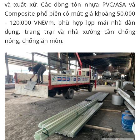
và xuất xứ. Các dòng tôn nhựa PVC/ASA và
Composite phổ biến có mức giá khoảng 50.000
- 120.000 VNĐ/m, phù hợp lợp mái nhà dân
dụng, trang trại và nhà xưởng cần chống
nóng, chống ăn mòn.