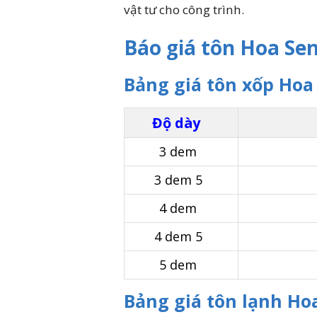
vật tư cho công trình.
Báo giá tôn Hoa Se
Bảng giá tôn xốp Hoa
Độ dày
3 dem
3 dem 5
4 dem
4 dem 5
5 dem
Bảng giá tôn lạnh Ho