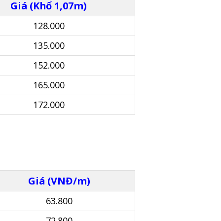
Giá (Khổ 1,07m)
128.000
135.000
152.000
165.000
172.000
Giá (VNĐ/m)
63.800
72.800