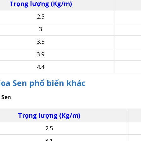
Trọng lượng (Kg/m)
2.5
3
3.5
3.9
4.4
 Hoa Sen phổ biến khác
 Sen
Trọng lượng (Kg/m)
2.5
3.1