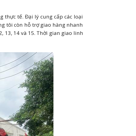
hực tế. Đại lý cung cấp các loại
úng tôi còn hỗ trợ giao hàng nhanh
, 13, 14 và 15. Thời gian giao linh