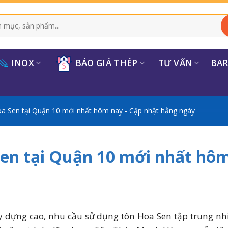
INOX
BÁO GIÁ THÉP
TƯ VẤN
BA
a Sen tại Quận 10 mới nhất hôm nay - Cập nhật hằng ngày
Sen tại Quận 10 mới nhất hôm
y dựng cao, nhu cầu sử dụng tôn Hoa Sen tập trung n