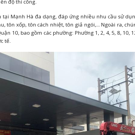
ến độ thi công.
Hoa Sen tại Quận 10 - Giá gốc đại lý
ại Mạnh Hà đa dạng, đáp ứng nhiều nhu cầu sử dụng t
, tôn xốp, tôn cách nhiệt, tôn giả ngói,... Ngoài ra, ch
uận 10, bao gồm các phường: Phường 1, 2, 4, 5, 8, 10, 12
c tế.