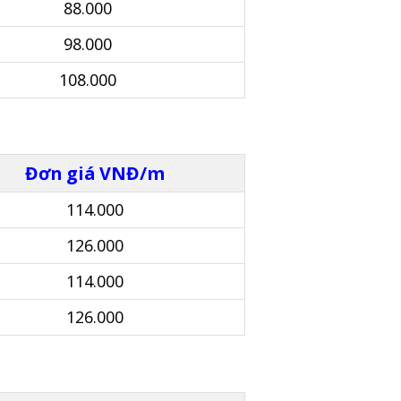
88.000
98.000
108.000
Đơn giá VNĐ/m
114.000
126.000
114.000
126.000