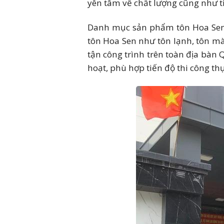
yên tâm về chất lượng cũng như ti
Liên hệ nhận báo giá tôn 
Danh mục sản phẩm tôn Hoa Sen t
tôn Hoa Sen như tôn lạnh, tôn màu
tận công trình trên toàn địa bàn Q
hoạt, phù hợp tiến độ thi công thự