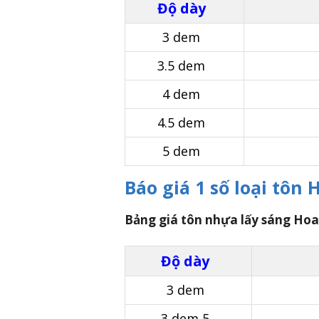
Độ dày
3 dem
3.5 dem
4 dem
4.5 dem
5 dem
Báo giá 1 số loại tôn
Bảng giá tôn nhựa lấy sáng Hoa
Độ dày
3 dem
3 dem 5