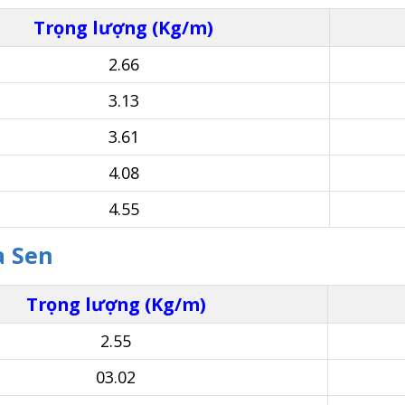
Trọng lượng (Kg/m)
2.66
3.13
3.61
4.08
4.55
a Sen
Trọng lượng (Kg/m)
2.55
03.02