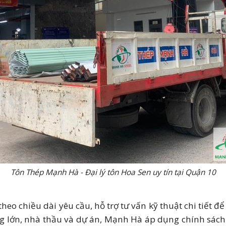
Tôn Thép Mạnh Hà - Đại lý tôn Hoa Sen uy tín tại Quận 10
 theo chiều dài yêu cầu, hỗ trợ tư vấn kỹ thuật chi tiết
ng lớn, nhà thầu và dự án, Mạnh Hà áp dụng chính sách c