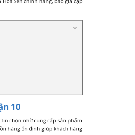
n Hoa Sen chính hãng, báo giá cập
ận 10
0 tin chọn nhờ cung cấp sản phẩm
uồn hàng ổn định giúp khách hàng