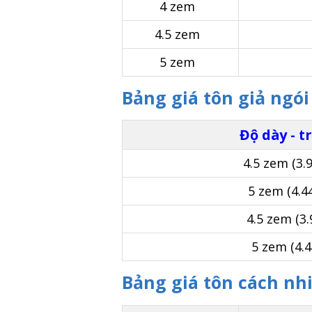
4 zem
4.5 zem
5 zem
Bảng giá tôn giả ngó
Độ dày - t
4.5 zem (3.
5 zem (4.4
4.5 zem (3
5 zem (4.
Bảng giá tôn cách nh