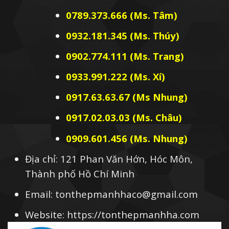
0789.373.666 (Ms. Tâm)
0932.181.345 (Ms. Thúy)
0902.774.111 (Ms. Trang)
0933.991.222 (Ms. Xí)
0917.63.63.67 (Ms Nhung)
0917.02.03.03 (Ms. Châu)
0909.601.456 (Ms. Nhung)
Địa chỉ: 121 Phan Văn Hớn, Hóc Môn,
Thành phố Hồ Chí Minh
Email: tonthepmanhhaco@gmail.com
Website: https://tonthepmanhha.com