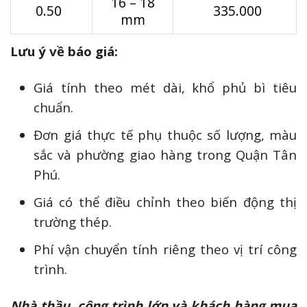
16 – 18
0.50
335.000
mm
Lưu ý về báo giá:
Giá tính theo mét dài, khổ phủ bì tiêu
chuẩn.
Đơn giá thực tế phụ thuộc số lượng, màu
sắc và phường giao hàng trong Quận Tân
Phú.
Giá có thể điều chỉnh theo biến động thị
trường thép.
Phí vận chuyển tính riêng theo vị trí công
trình.
Nhà thầu, công trình lớn và khách hàng mua