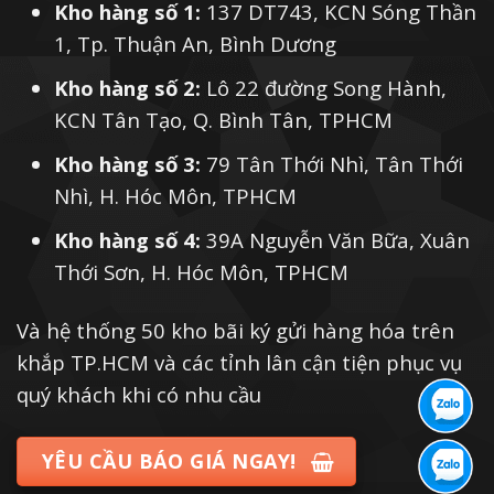
Kho hàng số 1:
137 DT743, KCN Sóng Thần
1, Tp. Thuận An, Bình Dương
Kho hàng số 2:
Lô 22 đường Song Hành,
KCN Tân Tạo, Q. Bình Tân, TPHCM
Kho hàng số 3:
79 Tân Thới Nhì, Tân Thới
Nhì, H. Hóc Môn, TPHCM
Kho hàng số 4:
39A Nguyễn Văn Bữa, Xuân
Thới Sơn, H. Hóc Môn, TPHCM
Và hệ thống 50 kho bãi ký gửi hàng hóa trên
khắp TP.HCM và các tỉnh lân cận tiện phục vụ
quý khách khi có nhu cầu
YÊU CẦU BÁO GIÁ NGAY!