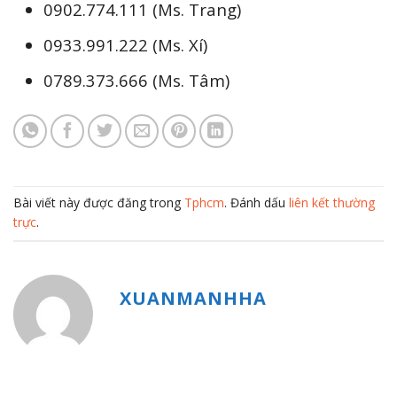
0902.774.111 (Ms. Trang)
0933.991.222 (Ms. Xí)
0789.373.666 (Ms. Tâm)
Bài viết này được đăng trong
Tphcm
. Đánh dấu
liên kết thường
trực
.
XUANMANHHA