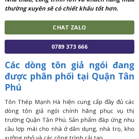
thường xuyên sẽ có chiết khấu tốt hơn.
CHAT ZALO
0789 373 666
Các dòng tôn giả ngói đang
được phân phối tại Quận Tân
Phú
Tôn Thép Mạnh Hà hiện cung cấp đầy đủ các
dòng tôn giả ngói chính hãng phục vụ thị
trường Quận Tân Phú. Sản phẩm đáp ứng nhu
cầu lợp mái cho nhà ở dân dụng, nhà trọ, kho
xưởng nhỏ và các công trình cải tạo.