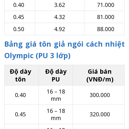
0.40
3.62
71.000
0.45
4.32
81.000
0.50
4.92
88.000
Bảng giá tôn giả ngói cách nhiệt
Olympic (PU 3 lớp)
Độ dày
Độ dày
Giá bán
tôn
PU
(VNĐ/m)
16 – 18
0.40
300.000
mm
16 – 18
0.45
320.000
mm