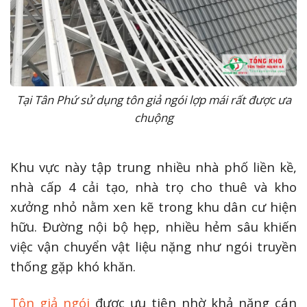
Tại Tân Phứ sử dụng tôn giả ngói lợp mái rất được ưa
chuộng
Khu vực này tập trung nhiều nhà phố liền kề,
nhà cấp 4 cải tạo, nhà trọ cho thuê và kho
xưởng nhỏ nằm xen kẽ trong khu dân cư hiện
hữu. Đường nội bộ hẹp, nhiều hẻm sâu khiến
việc vận chuyển vật liệu nặng như ngói truyền
thống gặp khó khăn.
Tôn giả ngói
được ưu tiên nhờ khả năng cán