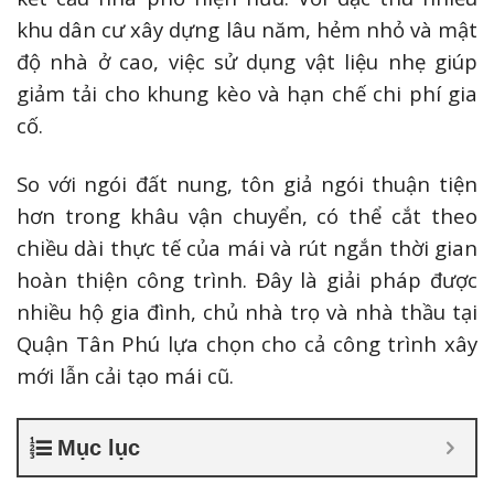
khu dân cư xây dựng lâu năm, hẻm nhỏ và mật
độ nhà ở cao, việc sử dụng vật liệu nhẹ giúp
giảm tải cho khung kèo và hạn chế chi phí gia
cố.
So với ngói đất nung, tôn giả ngói thuận tiện
hơn trong khâu vận chuyển, có thể cắt theo
chiều dài thực tế của mái và rút ngắn thời gian
hoàn thiện công trình. Đây là giải pháp được
nhiều hộ gia đình, chủ nhà trọ và nhà thầu tại
Quận Tân Phú lựa chọn cho cả công trình xây
mới lẫn cải tạo mái cũ.
Mục lục