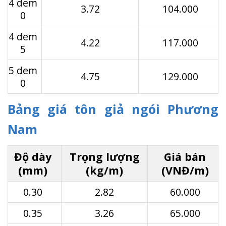
4 dem
3.72
104.000
0
4 dem
4.22
117.000
5
5 dem
4.75
129.000
0
Bảng giá tôn giả ngói Phương
Nam
Độ dày
Trọng lượng
Giá bán
(mm)
(kg/m)
(VNĐ/m)
0.30
2.82
60.000
0.35
3.26
65.000