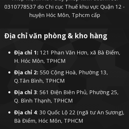
0310778537 do Chi cục Thuế khu vực Quận 12 -
huyện Hóc Môn, Tphcm cấp
Địa chỉ văn phòng & kho hàng
Địa chỉ 1:
121 Phan Văn Hơn, xã Bà Điểm,
H. Hóc Môn, TPHCM
Địa chỉ 2:
550 Cộng Hoà, Phường 13,
Q.Tân Bình, TPHCM
Địa chỉ 3
: 561 Điện Biên Phủ, Phường 25,
Q. Bình Thạnh, TPHCM
Địa chỉ 4
: 30 Quốc Lộ 22 (ngã tư An Sương),
Bà Điểm, Hóc Môn, TPHCM