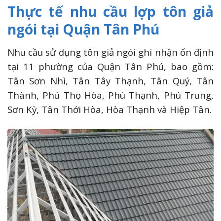
Thực tế nhu cầu lợp tôn giả
ngói tại Quận Tân Phú
Nhu cầu sử dụng tôn giả ngói ghi nhận ổn định
tại 11 phường của Quận Tân Phú, bao gồm:
Tân Sơn Nhì, Tân Tây Thạnh, Tân Quý, Tân
Thành, Phú Thọ Hòa, Phú Thạnh, Phú Trung,
Sơn Kỳ, Tân Thới Hòa, Hòa Thạnh và Hiệp Tân.