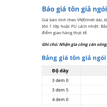
Báo giá tôn giả ngó
Giá bán tính theo VNĐ/mét dài, k
tôn 1 lớp hoặc PU cách nhiệt. B
điểm giao hàng thực tế.
Ghi chú: Nhận gia công cán sóng,
Bảng giá tôn giả ngó
Độ dày
3 dem 0
3 dem 5
4 dem 0