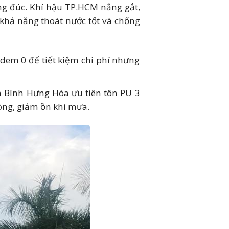
ng đúc. Khí hậu TP.HCM nắng gắt,
nay
 khả năng thoát nước tốt và chống
 dem 0 để tiết kiệm chi phí nhưng
à Bình Hưng Hòa ưu tiên tôn PU 3
óng, giảm ồn khi mưa.