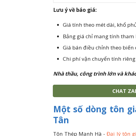
Lưu ý về báo giá:
Giá tính theo mét dài, khổ phủ
Bảng giá chỉ mang tính tham 
Giá bán điều chỉnh theo biến
Chi phí vận chuyển tính riên
Nhà thầu, công trình lớn và khá
CHAT ZA
Một số dòng tôn g
Tân
Tôn Thép Mạnh Hà -
Đại lý tôn 