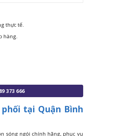
g thực tế.
o hàng.
89 373 666
phối tại Quận Bình
ôn sóng ngói chính hãng, phục vụ