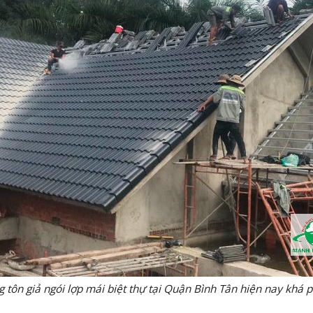
 tôn giả ngói lợp mái biệt thự tại Quận Bình Tân hiện nay khá 