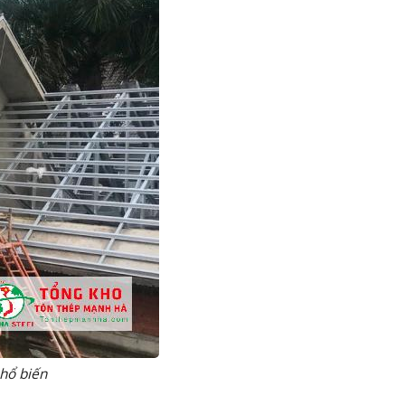
phổ biến