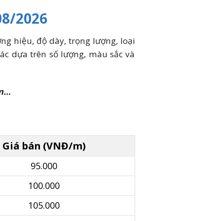
08/2026
g hiệu, độ dày, trọng lượng, loại
ác dựa trên số lượng, màu sắc và
ềm…
Giá bán (VNĐ/m)
95.000
100.000
105.000