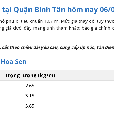
i tại Quận Bình Tân hôm nay 06/
hổ phủ bì tiêu chuẩn 1,07 m. Mức giá thay đổi tùy thươn
ảng giá dưới đây mang tính tham khảo; báo giá chính x
 cắt theo chiều dài yêu cầu, cung cấp úp nóc, tôn di
i Hoa Sen
Trọng lượng (kg/m)
2.65
3.15
3.65