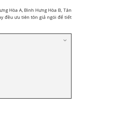
Hưng Hòa A, Bình Hưng Hòa B, Tân
 đều ưu tiên tôn giả ngói để tiết