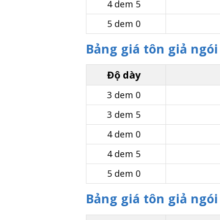
4 dem 5
5 dem 0
Bảng giá tôn giả ngó
Độ dày
3 dem 0
3 dem 5
4 dem 0
4 dem 5
5 dem 0
Bảng giá tôn giả ng