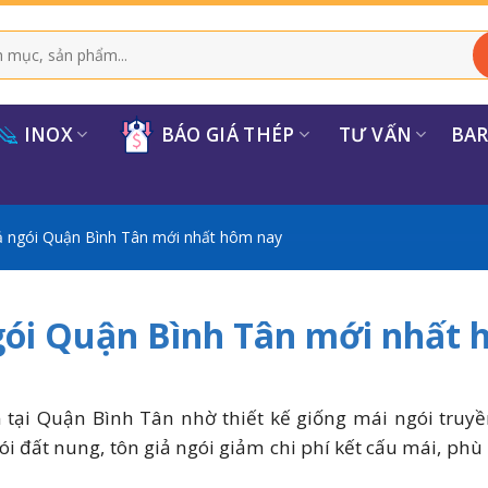
INOX
BÁO GIÁ THÉP
TƯ VẤN
BA
ả ngói Quận Bình Tân mới nhất hôm nay
ngói Quận Bình Tân mới nhất
 tại Quận Bình Tân nhờ thiết kế giống mái ngói truyề
ói đất nung, tôn giả ngói giảm chi phí kết cấu mái, phù 