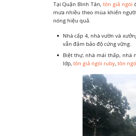
Tại Quận Bình Tân,
tôn giả ngói
đ
Liên hệ nhận báo giá tôn 
mưa nhiều theo mùa khiến người d
nóng hiệu quả.
Nhà cấp 4, nhà vườn và xưởng
vẫn đảm bảo độ cứng vững.
Biệt thự, nhà mái thấp, nhà 
lớp,
tôn giả ngói ruby
,
tôn ngó